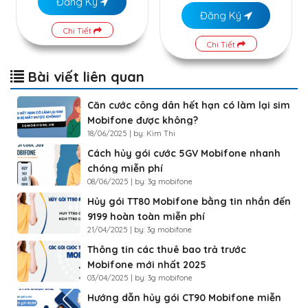
Đăng Ký
Đăng Ký
Chi Tiết
Chi Tiết
Bài viết liên quan
Căn cước công dân hết hạn có làm lại sim
Mobifone được không?
18/06/2025 | by: Kim Thi
Cách hủy gói cước 5GV Mobifone nhanh
chóng miễn phí
08/06/2025 | by: 3g mobifone
Hủy gói TT80 Mobifone bằng tin nhắn đến
9199 hoàn toàn miễn phí
21/04/2025 | by: 3g mobifone
Thông tin các thuê bao trả trước
Mobifone mới nhất 2025
03/04/2025 | by: 3g mobifone
Hướng dẫn hủy gói CT90 Mobifone miễn