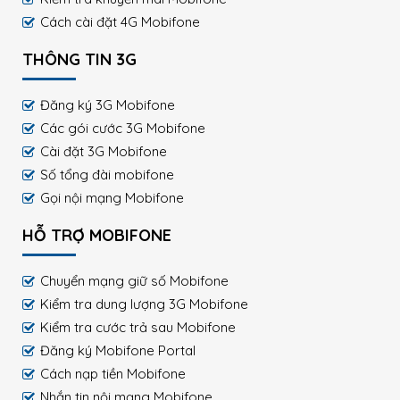
Cách cài đặt 4G Mobifone
THÔNG TIN 3G
Đăng ký 3G Mobifone
Các gói cước 3G Mobifone
Cài đặt 3G Mobifone
Số tổng đài mobifone
Gọi nội mạng Mobifone
HỖ TRỢ MOBIFONE
Chuyển mạng giữ số Mobifone
Kiểm tra dung lượng 3G Mobifone
Kiểm tra cước trả sau Mobifone
Đăng ký Mobifone Portal
Cách nạp tiền Mobifone
Nhắn tin nội mạng Mobifone