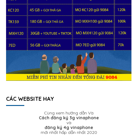
CÁC WEBSITE HAY
Cùng xem hướng dẫn Và
Cách đăng ký 3g vinaphone
và
đăng ký 4g vinaphone
mới nhất hấp dẫn nhất 2020