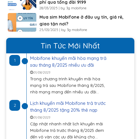
phí qua tổng đài 9199
28/03/2025 | by: 3g mobifone
Mua sim Mobifone ở đâu uy tín, giá rẻ,
giao tận nơi?
25/03/2025 | by: 3g mobifone
Tin Tức Mới Nhất
Mobifone khuyến mãi hòa mạng trả
1
sau tháng 8/2025 nhiều ưu đãi
01/08/2025
Trong chương trình khuyến mãi hòa
mạng trả sau Mobifone tháng 8/2025,
nhà mạng mang đến nhiều ưu đãi...
Lịch khuyến mãi Mobifone trả trước
2
tháng 8/2025 tặng 20% thẻ nạp
01/08/2025
Cập nhật nhanh nhất lịch khuyến mãi
Mobifone trả trước tháng 8/2025 đem
đến vô vàn các ưu đãi khủng cho...