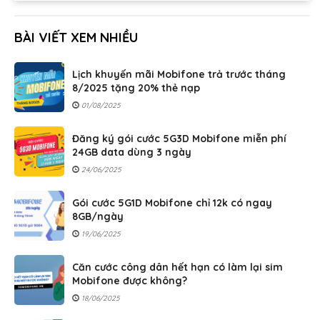
BÀI VIẾT XEM NHIỀU
Lịch khuyến mãi Mobifone trả trước tháng
8/2025 tặng 20% thẻ nạp
01/08/2025
Đăng ký gói cước 5G3D Mobifone miễn phí
24GB data dùng 3 ngày
24/06/2025
Gói cước 5G1D Mobifone chỉ 12k có ngay
8GB/ngày
19/06/2025
Căn cước công dân hết hạn có làm lại sim
Mobifone được không?
18/06/2025