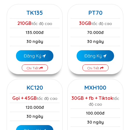
TK135
PT70
210GB
30GB
tốc độ cao
tốc độ cao
135.000đ
70.000đ
30 ngày
30 ngày
Đăng Ký
Đăng Ký
Chi Tiết
Chi Tiết
KC120
MXH100
Gọi + 45GB
30GB + fb + Tiktok
tốc độ cao
tốc
độ cao
120.000đ
100.000đ
30 ngày
30 ngày