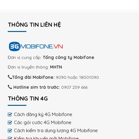
THÔNG TIN LIÊN HỆ
Đơn vị cung cấp:
Tổng công ty Mobifone
Đơn vị truyền thông:
MHTN
Tổng đài Mobifone:
9090 hoặc 18001090
Hotline sim trả trước:
0907 259 666
THÔNG TIN 4G
Cách đăng ký 4G Mobifone
Các gói cước 4G Mobifone
Cách kiểm tra dung lượng 4G Mobifone
Kiểm tra khuyến mãi Mobifone