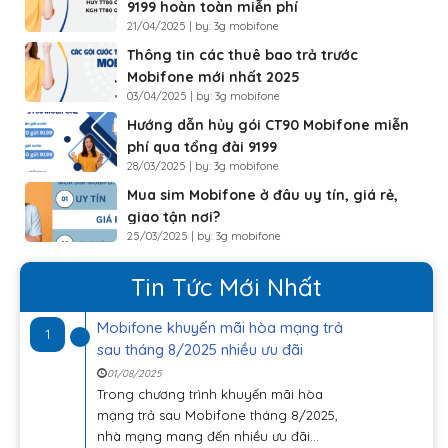
9199 hoàn toàn miễn phí
21/04/2025 | by: 3g mobifone
Thông tin các thuê bao trả trước
Mobifone mới nhất 2025
03/04/2025 | by: 3g mobifone
Hướng dẫn hủy gói CT90 Mobifone miễn
phí qua tổng đài 9199
28/03/2025 | by: 3g mobifone
Mua sim Mobifone ở đâu uy tín, giá rẻ,
giao tận nơi?
25/03/2025 | by: 3g mobifone
Tin Tức Mới Nhất
Mobifone khuyến mãi hòa mạng trả
1
sau tháng 8/2025 nhiều ưu đãi
01/08/2025
Trong chương trình khuyến mãi hòa
mạng trả sau Mobifone tháng 8/2025,
nhà mạng mang đến nhiều ưu đãi...