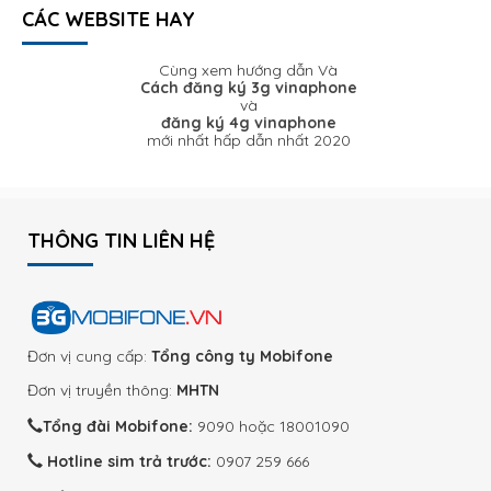
CÁC WEBSITE HAY
Cùng xem hướng dẫn Và
Cách đăng ký 3g vinaphone
và
đăng ký 4g vinaphone
mới nhất hấp dẫn nhất 2020
THÔNG TIN LIÊN HỆ
Đơn vị cung cấp:
Tổng công ty Mobifone
Đơn vị truyền thông:
MHTN
Tổng đài Mobifone:
9090 hoặc 18001090
Hotline sim trả trước:
0907 259 666