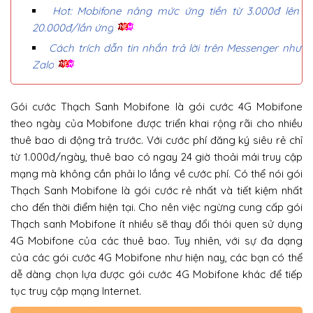
Hot: Mobifone nâng mức ứng tiền từ 3.000đ lên
20.000đ/lần ứng
Cách trích dẫn tin nhắn trả lời trên Messenger như
Zalo
Gói cước Thạch Sanh Mobifone là gói cước 4G Mobifone
theo ngày của Mobifone được triển khai rộng rãi cho nhiều
thuê bao di động trả trước. Với cước phí đăng ký siêu rẻ chỉ
từ 1.000đ/ngày, thuê bao có ngay 24 giờ thoải mái truy cập
mạng mà không cần phải lo lắng về cước phí. Có thể nói gói
Thạch Sanh Mobifone là gói cước rẻ nhất và tiết kiệm nhất
cho đến thời điểm hiện tại. Cho nên việc ngừng cung cấp gói
Thạch sanh Mobifone ít nhiều sẽ thay đổi thói quen sử dụng
4G Mobifone của các thuê bao. Tuy nhiên, với sự đa dạng
của các gói cước 4G Mobifone như hiện nay, các bạn có thể
dễ dàng chọn lựa được gói cước 4G Mobifone khác để tiếp
tục truy cập mạng Internet.