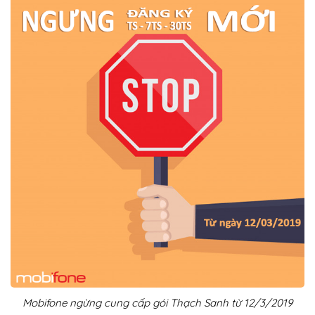
Mobifone ngừng cung cấp gói Thạch Sanh từ 12/3/2019