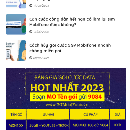
19/06/2025
Căn cước công dân hết hạn có làm lại sim
Mobifone được không?
18/06/2025
Cách hủy gói cước 5GV Mobifone nhanh
chóng miễn phí
08/06/2025