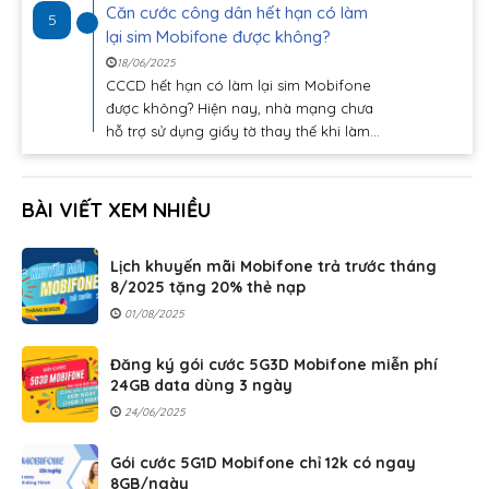
Căn cước công dân hết hạn có làm
5
lại sim Mobifone được không?
18/06/2025
CCCD hết hạn có làm lại sim Mobifone
được không? Hiện nay, nhà mạng chưa
hỗ trợ sử dụng giấy tờ thay thế khi làm...
BÀI VIẾT XEM NHIỀU
Lịch khuyến mãi Mobifone trả trước tháng
8/2025 tặng 20% thẻ nạp
01/08/2025
Đăng ký gói cước 5G3D Mobifone miễn phí
24GB data dùng 3 ngày
24/06/2025
Gói cước 5G1D Mobifone chỉ 12k có ngay
8GB/ngày