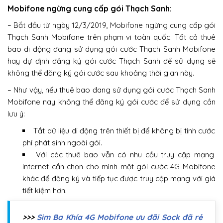
Mobifone ngừng cung cấp gói Thạch Sanh:
– Bắt đầu từ ngày 12/3/2019, Mobifone ngừng cung cấp gói
Thạch Sanh Mobifone trên phạm vi toàn quốc. Tất cả thuê
bao di động đang sử dụng gói cước Thạch Sanh Mobifone
hay dự định đăng ký gói cước Thạch Sanh để sử dụng sẽ
không thể đăng ký gói cước sau khoảng thời gian này.
– Như vậy, nếu thuê bao đang sử dụng gói cước Thạch Sanh
Mobifone nay không thể đăng ký gói cước để sử dụng cần
lưu ý:
Tắt dữ liệu di động trên thiết bị để không bị tính cước
phí phát sinh ngoài gói.
Với các thuê bao vẫn có nhu cầu truy cập mạng
Internet cần chọn cho mình một gói cước 4G Mobifone
khác để đăng ký và tiếp tục được truy cập mạng với giá
tiết kiệm hơn.
>>>
Sim Ba Khía 4G Mobifone ưu đãi Sock đã rẻ