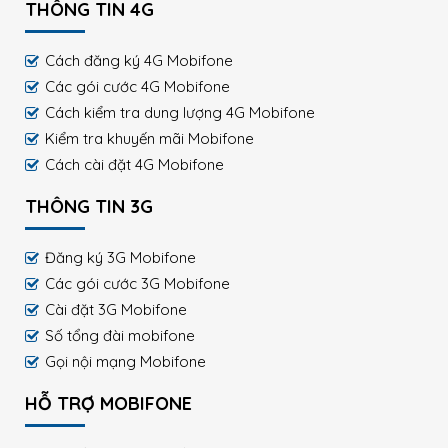
THÔNG TIN 4G
Cách đăng ký 4G Mobifone
Các gói cước 4G Mobifone
Cách kiểm tra dung lượng 4G Mobifone
Kiểm tra khuyến mãi Mobifone
Cách cài đặt 4G Mobifone
THÔNG TIN 3G
Đăng ký 3G Mobifone
Các gói cước 3G Mobifone
Cài đặt 3G Mobifone
Số tổng đài mobifone
Gọi nội mạng Mobifone
HỖ TRỢ MOBIFONE