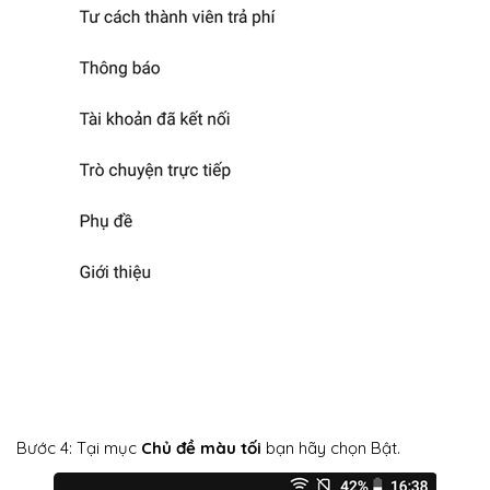
Bước 4: Tại mục
Chủ đề màu tối
bạn hãy chọn Bật.