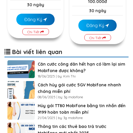
100.000đ
30 ngày
30 ngày
Đăng Ký
Đăng Ký
Chi Tiết
Chi Tiết
Bài viết liên quan
Căn cước công dân hết hạn có làm lại sim
Mobifone được không?
18/06/2025 | by: Kim Thi
Cách hủy gói cước 5GV Mobifone nhanh
chóng miễn phí
08/06/2025 | by: 3g mobifone
Hủy gói TT80 Mobifone bằng tin nhắn đến
9199 hoàn toàn miễn phí
21/04/2025 | by: 3g mobifone
Thông tin các thuê bao trả trước