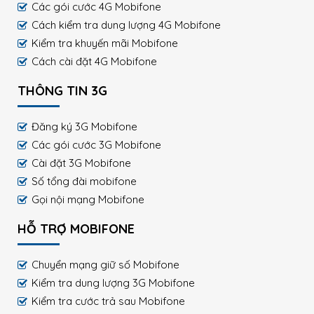
Các gói cước 4G Mobifone
Cách kiểm tra dung lượng 4G Mobifone
Kiểm tra khuyến mãi Mobifone
Cách cài đặt 4G Mobifone
THÔNG TIN 3G
Đăng ký 3G Mobifone
Các gói cước 3G Mobifone
Cài đặt 3G Mobifone
Số tổng đài mobifone
Gọi nội mạng Mobifone
HỖ TRỢ MOBIFONE
Chuyển mạng giữ số Mobifone
Kiểm tra dung lượng 3G Mobifone
Kiểm tra cước trả sau Mobifone