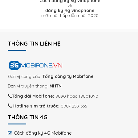
Cách đăng ký 3g vinaphone
và
đăng ký 4g vinaphone
mới nhất hấp dẫn nhất 2020
THÔNG TIN LIÊN HỆ
Đơn vị cung cấp:
Tổng công ty Mobifone
Đơn vị truyền thông:
MHTN
Tổng đài Mobifone:
9090 hoặc 18001090
Hotline sim trả trước:
0907 259 666
THÔNG TIN 4G
Cách đăng ký 4G Mobifone