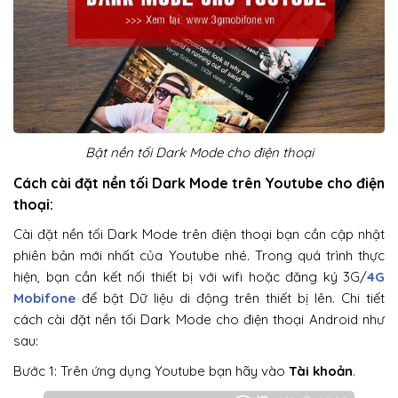
Bật nền tối Dark Mode cho điện thoại
Cách cài đặt nền tối Dark Mode trên Youtube cho điện
thoại:
Cài đặt nền tối Dark Mode trên điện thoại bạn cần cập nhật
phiên bản mới nhất của Youtube nhé. Trong quá trình thực
hiện, bạn cần kết nối thiết bị với wifi hoặc đăng ký 3G/
4G
Mobifone
để bật Dữ liệu di động trên thiết bị lên. Chi tiết
cách cài đặt nền tối Dark Mode cho điện thoại Android như
sau:
Bước 1: Trên ứng dụng Youtube bạn hãy vào
Tài khoản
.