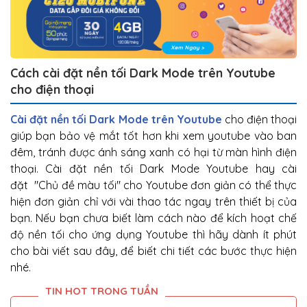
Cách cài đặt nền tối Dark Mode trên Youtube
cho điện thoại
Cài đặt nền tối Dark Mode trên Youtube
cho điện thoại
giúp bạn bảo vệ mắt tốt hơn khi xem youtube vào ban
đêm, tránh được ánh sáng xanh có hại từ màn hình điện
thoại. Cài đặt nền tối Dark Mode Youtube hay cài
đặt "Chủ đề màu tối" cho Youtube đơn giản có thể thực
hiện đơn giản chỉ với vài thao tác ngay trên thiết bị của
bạn. Nếu bạn chưa biết làm cách nào để kích hoạt chế
độ nền tối cho ứng dụng Youtube thì hãy dành ít phút
cho bài viết sau đây, để biết chi tiết các bước thực hiện
nhé.