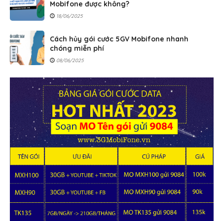
Mobifone được không?
18/06/2025
Cách hủy gói cước 5GV Mobifone nhanh
chóng miễn phí
08/06/2025