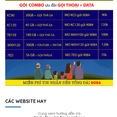
CÁC WEBSITE HAY
Cùng xem hướng dẫn Và