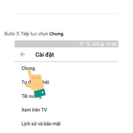
Bước 3: Tiếp tục chọn
Chung
.