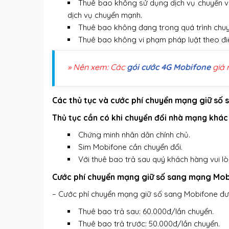
Thuê bao không sử dụng dịch vụ chuyển vù
dịch vụ chuyển mạnh.
Thuê bao không đang trong quá trình chuy
Thuê bao không vi phạm pháp luật theo điề
» Nên xem: Các
gói cước 4G Mobifone
giá r
Các thủ tục và cước phí chuyển mạng giữ số
Thủ tục cần có khi chuyển đổi nhà mạng khá
Chứng minh nhân dân chính chủ.
Sim Mobifone cần chuyển đổi.
Với thuê bao trả sau quý khách hàng vui 
Cước phí chuyển mạng giữ số sang mạng Mob
– Cước phí chuyển mạng giữ số sang Mobifone đượ
Thuê bao trả sau: 60.000đ/lần chuyển.
Thuê bao trả trước: 50.000đ/lần chuyển.