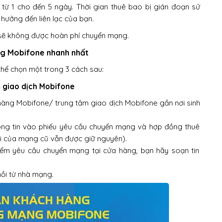
từ 1 cho đến 5 ngày. Thời gian thuê bao bị gián đoạn sử
 hưởng đến liên lạc của bạn.
, sẽ không được hoàn phí chuyển mạng.
ng Mobifone nhanh nhất
ể chọn một trong 3 cách sau:
m giao dịch Mobifone
hàng Mobifone/ trung tâm giao dịch Mobifone gần nơi sinh
ông tin vào phiếu yêu cầu chuyển mạng và hợp đồng thuê
i của mạng cũ vẫn được giữ nguyên).
điểm yêu cầu chuyển mạng tại cửa hàng, bạn hãy soạn tin
hồi từ nhà mạng.