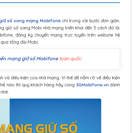
giữ số sang mạng Mobifone
chỉ trong vài bước đơn giản.
 giữ số sang Mobi nhà mạng triển khai đến 3 cách đó là:
bifone, đăng ký chuyển mạng trực tuyến trên website hệ
qua tổng đài Mobi.
yển mạng giữ số Mobifone
toàn quốc
h và điều kiện của nhà mạng. Vì thế để nắm rõ về điều kiện
hế nào thì quý khách hàng hãy cùng
3GMobifone.vn
dành
 nhé.