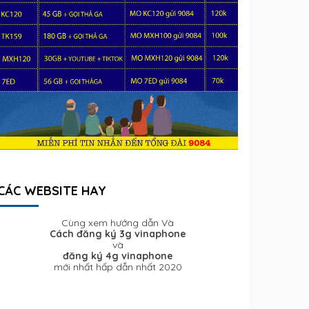
CÁC WEBSITE HAY
Cùng xem hướng dẫn Và
Cách đăng ký 3g vinaphone
và
đăng ký 4g vinaphone
mới nhất hấp dẫn nhất 2020