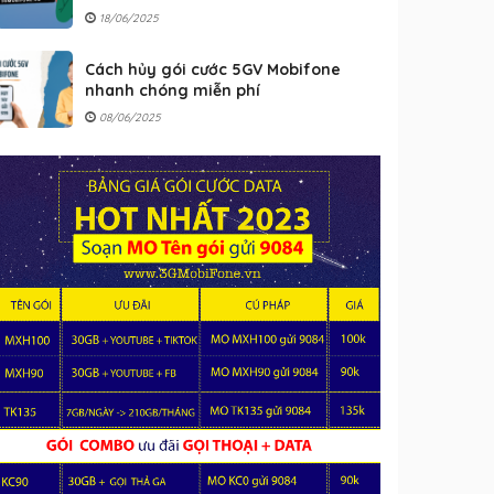
18/06/2025
Cách hủy gói cước 5GV Mobifone
nhanh chóng miễn phí
08/06/2025