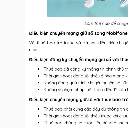
Làm thế nào để chuy
Điều kiện chuyển mạng giữ số sang Mobifone 
Với thuê bao trả trước và trả sau điều kiện ch
nhau.
Điều kiện đăng ký chuyển mạng giữ số với thu
Thuê bao đã đăng ký thông tin chính chủ t
Thời gian hoạt động tối thiểu ở nhà mạng 
Không đang quá trình chuyển quyền sở hữu
Không vi phạm pháp luật theo điều 12 của 
Điều kiện chuyển mạng giữ số với thuê bao tr
Thuê bao phải cung cấp đầy đủ thông tin
Thời gian hoạt động tối thiểu trước khi ch
Thuê bao không nợ cước tiêu dùng ở nhà 