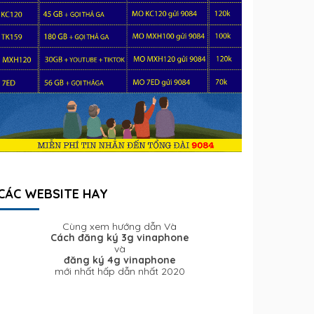
CÁC WEBSITE HAY
Cùng xem hướng dẫn Và
Cách đăng ký 3g vinaphone
và
đăng ký 4g vinaphone
mới nhất hấp dẫn nhất 2020