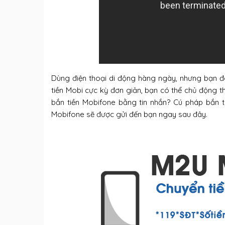
Dùng điện thoại di động hàng ngày, nhưng bạn đ
tiền Mobi cực kỳ đơn giản, bạn có thể chủ động th
bắn tiền Mobifone bằng tin nhắn? Cú pháp bắn t
Mobifone sẽ được gửi đến bạn ngay sau đây.