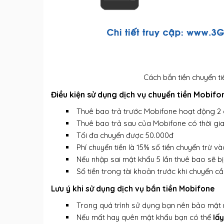
Cách bắn tiền chuyển 
Điều kiện sử dụng dịch vụ chuyển tiền Mobifo
Thuê bao trả trước Mobifone hoạt động 2 
Thuê bao trả sau của Mobifone có thời gia
Tối đa chuyển được 50.000đ
Phí chuyển tiền là 15% số tiền chuyển trừ v
Nếu nhập sai mật khẩu 5 lần thuê bao sẽ b
Số tiền trong tài khoản trước khi chuyển cầ
Lưu ý khi sử dụng dịch vụ bắn tiền Mobifone
Trong quá trình sử dụng bạn nên bảo mật m
Nếu mất hay quên mật khẩu bạn có thể
lấ