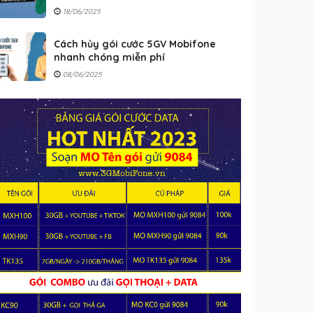
18/06/2025
Cách hủy gói cước 5GV Mobifone
nhanh chóng miễn phí
08/06/2025