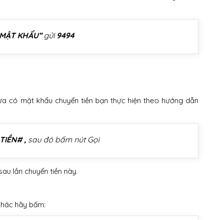
_MẬT KHẨU”
gửi
9494
a có mật khẩu chuyển tiền bạn thực hiện theo hướng dẫn
TIỀN# ,
sau đó bấm nút Gọi
u lần chuyển tiền này.
D
 khác hãy bấm: