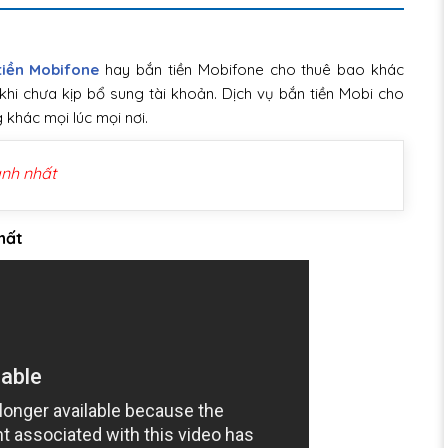
tiền Mobifone
hay bắn tiền Mobifone cho thuê bao khác
khi chưa kịp bổ sung tài khoản. Dịch vụ bắn tiền Mobi cho
 khác mọi lúc mọi nơi.
nh nhất
hất