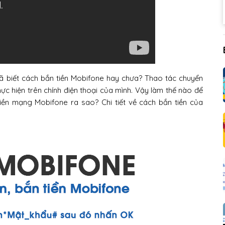
ã biết cách bắn tiền Mobifone hay chưa? Thao tác chuyển
ực hiện trên chính điện thoại của mình. Vậy làm thế nào để
iền mạng Mobifone ra sao? Chi tiết về cách bắn tiền của