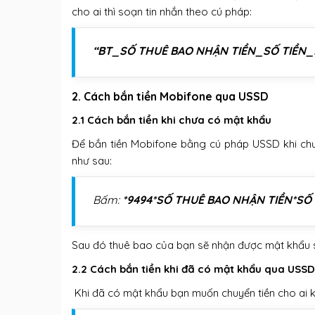
cho ai thì soạn tin nhắn theo cú pháp:
“BT_SỐ THUÊ BAO NHẬN TIỀN_SỐ TIỀN
2. Cách bắn tiền Mobifone qua USSD
2.1 Cách bắn tiền khi chưa có mật khẩu
Để bắn tiền Mobifone bằng cú pháp USSD khi chư
như sau:
Bấm:
*9494*SỐ THUÊ BAO NHẬN TIỀN*SỐ 
Sau đó thuê bao của bạn sẽ nhận được mật khẩu sa
2.2 Cách bắn tiền khi đã có mật khẩu qua USS
Khi đã có mật khẩu bạn muốn chuyển tiền cho ai