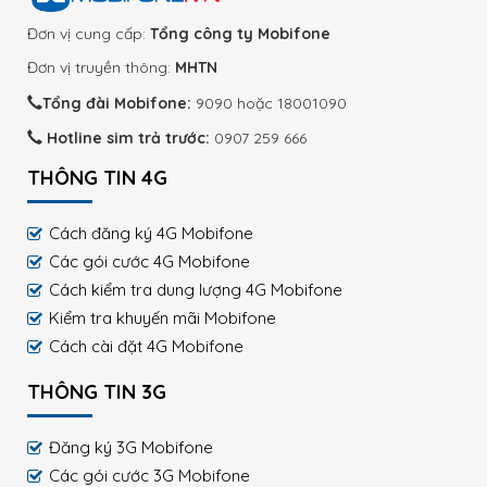
Đơn vị cung cấp:
Tổng công ty Mobifone
Đơn vị truyền thông:
MHTN
Tổng đài Mobifone:
9090 hoặc 18001090
Hotline sim trả trước:
0907 259 666
THÔNG TIN 4G
Cách đăng ký 4G Mobifone
Các gói cước 4G Mobifone
Cách kiểm tra dung lượng 4G Mobifone
Kiểm tra khuyến mãi Mobifone
Cách cài đặt 4G Mobifone
THÔNG TIN 3G
Đăng ký 3G Mobifone
Các gói cước 3G Mobifone