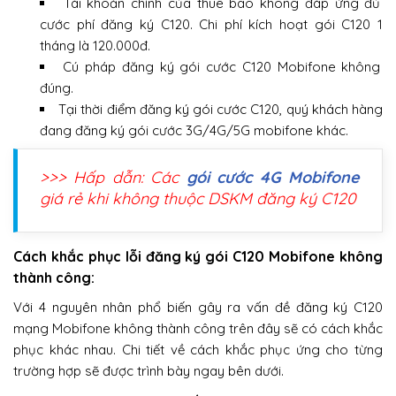
Tài khoản chính của thuê bao không đáp ứng đủ
cước phí đăng ký C120. Chi phí kích hoạt gói C120 1
tháng là 120.000đ.
Cú pháp đăng ký gói cước C120 Mobifone không
đúng.
Tại thời điểm đăng ký gói cước C120, quý khách hàng
đang đăng ký gói cước 3G/4G/5G mobifone khác.
>>> Hấp dẫn: Các
gói cước 4G Mobifone
giá rẻ khi không thuộc DSKM đăng ký C120
Cách khắc phục lỗi đăng ký gói C120 Mobifone không
thành công:
Với 4 nguyên nhân phổ biến gây ra vấn đề đăng ký C120
mạng Mobifone không thành công trên đây sẽ có cách khắc
phục khác nhau. Chi tiết về cách khắc phục ứng cho từng
trường hợp sẽ được trình bày ngay bên dưới.