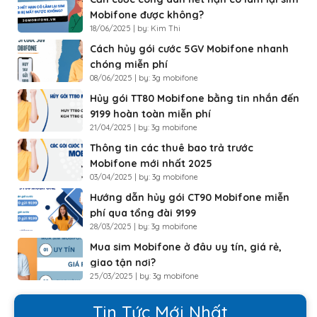
Mobifone được không?
18/06/2025 | by: Kim Thi
Cách hủy gói cước 5GV Mobifone nhanh
chóng miễn phí
08/06/2025 | by: 3g mobifone
Hủy gói TT80 Mobifone bằng tin nhắn đến
9199 hoàn toàn miễn phí
21/04/2025 | by: 3g mobifone
Thông tin các thuê bao trả trước
Mobifone mới nhất 2025
03/04/2025 | by: 3g mobifone
Hướng dẫn hủy gói CT90 Mobifone miễn
phí qua tổng đài 9199
28/03/2025 | by: 3g mobifone
Mua sim Mobifone ở đâu uy tín, giá rẻ,
giao tận nơi?
25/03/2025 | by: 3g mobifone
Tin Tức Mới Nhất