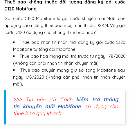
Thuê bao không thuộc đối tượng đăng ký gói cước
C120 Mobifone:
Gói cước C120 Mobifone là gói cước khuyến mãi Mobifone
áp dụng cho những thuê bao may mắn thuộc DSKM. Vậy gói
cước C120 áp dụng cho những thuê bao nào?
Thuê bao nhận tin nhắn mời đăng ký gói cước C120
Mobifone từ tổng đài Mobifone.
Thuê bao hòa mạng mới trả trước từ ngày 1/8/2020
(Không cần phải nhận tin nhắn khuyến mãi).
Thuê bao chuyển mạng giữ số sang Mobifone sau
ngày 1/8/2020 (Không cần phải nhận tin nhắn khuyến
mãi).
>>> Tin hữu ích: Cách
kiểm tra thông
tin khuyến mãi Mobifone
áp dụng cho
thuê bao quý khách