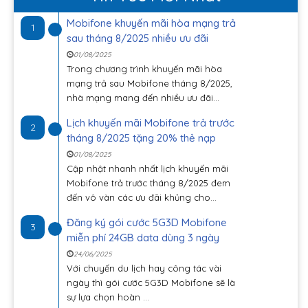
Mobifone khuyến mãi hòa mạng trả
1
sau tháng 8/2025 nhiều ưu đãi
01/08/2025
Trong chương trình khuyến mãi hòa
mạng trả sau Mobifone tháng 8/2025,
nhà mạng mang đến nhiều ưu đãi...
Lịch khuyến mãi Mobifone trả trước
2
tháng 8/2025 tặng 20% thẻ nạp
01/08/2025
Cập nhật nhanh nhất lịch khuyến mãi
Mobifone trả trước tháng 8/2025 đem
đến vô vàn các ưu đãi khủng cho...
Đăng ký gói cước 5G3D Mobifone
3
miễn phí 24GB data dùng 3 ngày
24/06/2025
Với chuyến du lịch hay công tác vài
ngày thì gói cước 5G3D Mobifone sẽ là
sự lựa chọn hoàn ...