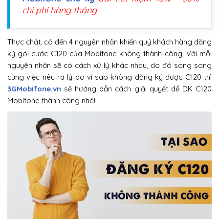
chi phí hàng tháng
Thực chất, có đến 4 nguyên nhân khiến quý khách hàng đăng
ký gói cước C120 của Mobifone không thành công. Với mỗi
nguyên nhân sẽ có cách xử lý khác nhau, do đó song song
cùng việc nêu ra lý do vì sao không đăng ký được C120 thì
3GMobifone.vn
sẽ hướng dẫn cách giải quyết để DK C120
Mobifone thành công nhé!