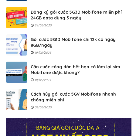
Đăng ký gói cước 5G3D Mobifone miễn phí
24GB data dùng 3 ngày
24/06/2025
Gói cước 5G1D Mobifone chỉ 12k có ngay
8GB/ngày
19/06/2025
Căn cước công dân hết hạn có làm lại sim
Mobifone được không?
18/06/2025
Cách hủy gói cước 5GV Mobifone nhanh
chóng miễn phí
08/06/2025