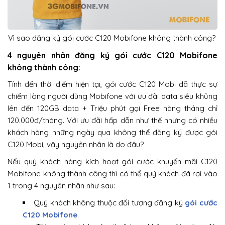
Vì sao đăng ký gói cước C120 Mobifone không thành công?
4 nguyên nhân đăng ký gói cước C120 Mobifone
không thành công:
Tính đến thời điểm hiện tại, gói cước C120 Mobi đã thực sự
chiếm lòng người dùng Mobifone với ưu đãi data siêu khủng
lên đến 120GB data + Triệu phút gọi Free hàng tháng chỉ
120.000đ/tháng. Với ưu đãi hấp dẫn như thế nhưng có nhiều
khách hàng những ngày qua không thể đăng ký được gói
C120 Mobi, vậy nguyên nhân là do đâu?
Nếu quý khách hàng kích hoạt gói cước khuyến mãi C120
Mobifone không thành công thì có thể quý khách đã rơi vào
1 trong 4 nguyên nhân như sau:
Quý khách không thuộc đối tượng đăng ký
gói cước
C120 Mobifone
.