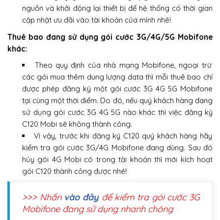
nguồn và khởi động lại thiết bị để hệ thống có thời gian
cập nhật ưu đãi vào tài khoản của mình nhé!
Thuê bao đang sử dụng gói cước 3G/4G/5G Mobifone
khác:
Theo quy định của nhà mạng Mobifone, ngoại trừ
các gói mua thêm dung lượng data thì mỗi thuê bao chỉ
được phép đăng ký một gói cước 3G 4G 5G Mobifone
tại cùng một thời điểm. Do đó, nếu quý khách hàng đang
sử dụng gói cước 3G 4G 5G nào khác thì việc đăng ký
C120 Mobi sẽ không thành công.
Vì vậy, trước khi đăng ký C120 quý khách hàng hãy
kiểm tra gói cước 3G/4G Mobifone đang dùng. Sau đó
hủy gói 4G Mobi có trong tài khoản thì mới kích hoạt
gói C120 thành công được nhé!
>>> Nhấn
vào đây
để kiểm tra gói cước 3G
Mobifone đang sử dụng nhanh chóng