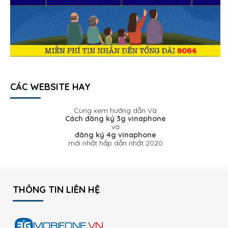
CÁC WEBSITE HAY
Cùng xem hướng dẫn Và
Cách đăng ký 3g vinaphone
và
đăng ký 4g vinaphone
mới nhất hấp dẫn nhất 2020
THÔNG TIN LIÊN HỆ