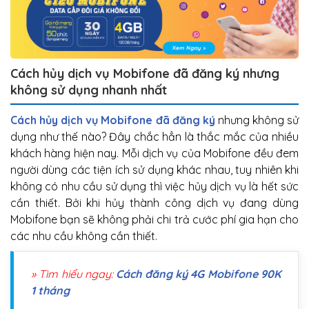
Cách hủy dịch vụ Mobifone đã đăng ký nhưng
không sử dụng nhanh nhất
Cách hủy dịch vụ Mobifone đã đăng ký
nhưng không sử
dụng như thế nào? Đây chắc hẳn là thắc mắc của nhiều
khách hàng hiện nay. Mỗi dịch vụ của Mobifone đều đem
người dùng các tiện ích sử dụng khác nhau, tuy nhiên khi
không có nhu cầu sử dụng thì việc hủy dịch vụ là hết sức
cần thiết. Bởi khi hủy thành công dịch vụ đang dùng
Mobifone bạn sẽ không phải chi trả cước phí gia hạn cho
các nhu cầu không cần thiết.
» Tìm hiểu ngay:
Cách đăng ký 4G Mobifone 90K
1 tháng