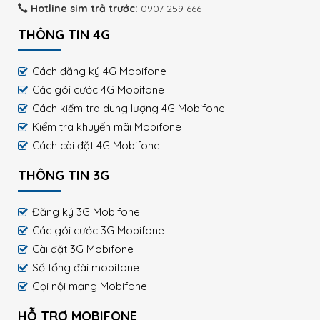
Hotline sim trả trước:
0907 259 666
THÔNG TIN 4G
Cách đăng ký 4G Mobifone
Các gói cước 4G Mobifone
Cách kiểm tra dung lượng 4G Mobifone
Kiểm tra khuyến mãi Mobifone
Cách cài đặt 4G Mobifone
THÔNG TIN 3G
Đăng ký 3G Mobifone
Các gói cước 3G Mobifone
Cài đặt 3G Mobifone
Số tổng đài mobifone
Gọi nội mạng Mobifone
HỖ TRỢ MOBIFONE