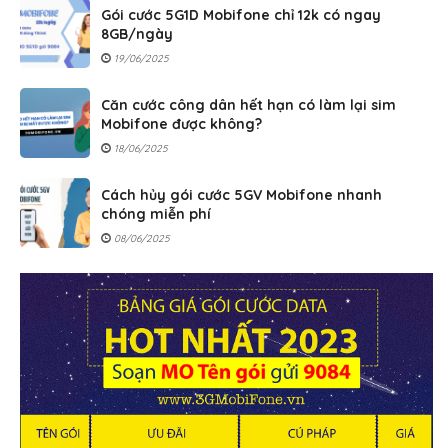
Gói cước 5G1D Mobifone chỉ 12k có ngay
8GB/ngày
19/06/2025
Căn cước công dân hết hạn có làm lại sim
Mobifone được không?
18/06/2025
Cách hủy gói cước 5GV Mobifone nhanh
chóng miễn phí
08/06/2025