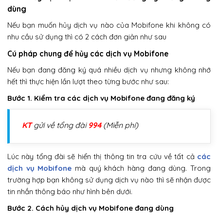
dùng
Nếu bạn muốn hủy dịch vụ nào của Mobifone khi không có
nhu cầu sử dụng thì có 2 cách đơn giản như sau
Cú pháp chung để hủy các dịch vụ Mobifone
Nếu bạn đang đăng ký quá nhiều dịch vụ nhưng không nhớ
hết thì thực hiện lần lượt theo từng bước như sau:
Bước 1. Kiểm tra các dịch vụ Mobifone đang đăng ký
KT
gửi về tổng đài
994
(Miễn phí)
Lúc này tổng đài sẽ hiển thị thông tin tra cứu về tất cả
các
dịch vụ Mobifone
mà quý khách hàng đang dùng. Trong
trường hợp bạn không sử dụng dịch vụ nào thì sẽ nhận được
tin nhắn thông báo như hình bên dưới.
Bước 2. Cách hủy dịch vụ Mobifone đang dùng