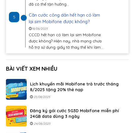
đã có thể tận hưởng...
Căn cước công dân hết hạn có làm
5
lại sim Mobifone được không?
18/06/2025
CCCD hết hạn có làm lại sim Mobifone
được không? Hiện nay, nhà mạng chưa
hỗ trợ sử dụng giấy tờ thay thế khi làm...
BÀI VIẾT XEM NHIỀU
Lịch khuyến mãi Mobifone trả trước tháng
8/2025 tặng 20% thẻ nạp
01/08/2025
Đăng ký gói cước 5G3D Mobifone miễn phí
24GB data dùng 3 ngày
24/06/2025