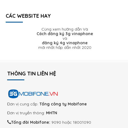
CÁC WEBSITE HAY
Cùng xem hướng dẫn Và
Cách đăng ký 3g vinaphone
và
đăng ký 4g vinaphone
mới nhất hấp dẫn nhất 2020
THÔNG TIN LIÊN HỆ
Đơn vị cung cấp:
Tổng công ty Mobifone
Đơn vị truyền thông:
MHTN
Tổng đài Mobifone:
9090 hoặc 18001090