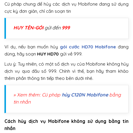
Cú pháp chung để hủy các dịch vụ Mobifone đang sử dụng
cực kỳ đơn giản, chỉ cần soạn tin
HUY TÊN-GÓI
gửi đến
999
Ví dụ, nếu bạn muốn hủy
gói cước HD70 Mobifone
đang
dùng, hãy soạn
HUY HD70
gửi về 999.
Lưu ý: Tuy nhiên, có một số dịch vụ của Mobifone không hủy
dịch vụ qua đầu số 999. Chính vì thế, bạn hãy tham khảo
thêm phần thông tin tiếp theo bên dưới nhé.
» Xem thêm: Cú pháp
hủy C120N Mobifone
bằng
tin nhắn
Cách hủy dịch vụ Mobifone không sử dụng bằng tin
nhắn