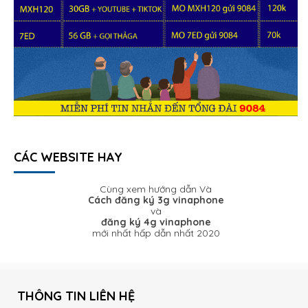
CÁC WEBSITE HAY
Cùng xem hướng dẫn Và
Cách đăng ký 3g vinaphone
và
đăng ký 4g vinaphone
mới nhất hấp dẫn nhất 2020
THÔNG TIN LIÊN HỆ