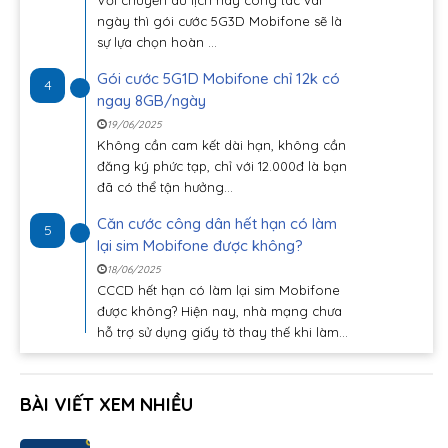
ngày thì gói cước 5G3D Mobifone sẽ là
sự lựa chọn hoàn ...
Gói cước 5G1D Mobifone chỉ 12k có
4
ngay 8GB/ngày
19/06/2025
Không cần cam kết dài hạn, không cần
đăng ký phức tạp, chỉ với 12.000đ là bạn
đã có thể tận hưởng...
Căn cước công dân hết hạn có làm
5
lại sim Mobifone được không?
18/06/2025
CCCD hết hạn có làm lại sim Mobifone
được không? Hiện nay, nhà mạng chưa
hỗ trợ sử dụng giấy tờ thay thế khi làm...
BÀI VIẾT XEM NHIỀU