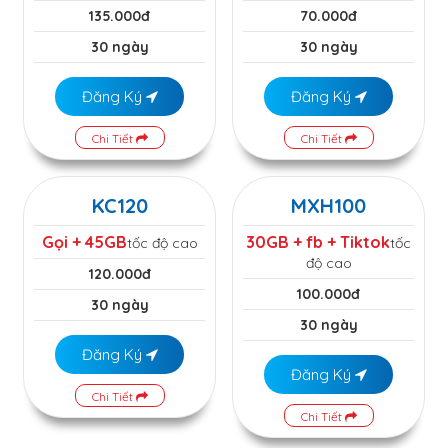
135.000đ
70.000đ
30 ngày
30 ngày
Đăng Ký
Đăng Ký
Chi Tiết
Chi Tiết
KC120
MXH100
Gọi + 45GB
30GB + fb + Tiktok
tốc độ cao
tốc
độ cao
120.000đ
100.000đ
30 ngày
30 ngày
Đăng Ký
Đăng Ký
Chi Tiết
Chi Tiết