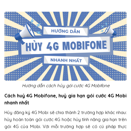
Hướng dẫn cách hủy gói cước 4G Mobifone
Cách huỷ 4G Mobifone, huỷ gia hạn gói cước 4G Mobi
nhanh nhất
Hủy đăng ký 4G Mobi sẽ chia thành 2 trường hợp khác nhau:
hủy hoàn toàn gói cước 4G hoặc hủy tính năng gia hạn trên
gói 4G của Mobi. Với mỗi trường hợp sẽ có cú pháp thực