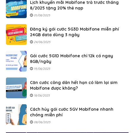
Lịch khuyến mãi Mobifone trả trước tháng
8/2025 tặng 20% thẻ nạp
01/08/2025
Đăng ký gói cước 5G3D Mobifone miễn phí
24GB data dùng 3 ngày
24/06/2025
Gói cước 5G1D Mobifone chỉ 12k có ngay
8GB/ngày
19/06/2025
Căn cước công dân hết hạn có làm lại sim
Mobifone được không?
18/06/2025
Cách hủy gói cước 5GV Mobifone nhanh
chóng miễn phí
08/06/2025