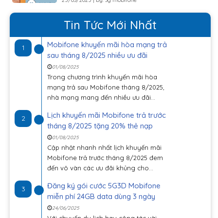
Tin Tức Mới Nhất
Mobifone khuyến mãi hòa mạng trả
1
sau tháng 8/2025 nhiều ưu đãi
01/08/2025
Trong chương trình khuyến mãi hòa
mạng trả sau Mobifone tháng 8/2025,
nhà mạng mang đến nhiều ưu đãi...
Lịch khuyến mãi Mobifone trả trước
2
tháng 8/2025 tặng 20% thẻ nạp
01/08/2025
Cập nhật nhanh nhất lịch khuyến mãi
Mobifone trả trước tháng 8/2025 đem
đến vô vàn các ưu đãi khủng cho...
Đăng ký gói cước 5G3D Mobifone
3
miễn phí 24GB data dùng 3 ngày
24/06/2025
Với chuyến du lịch hay công tác vài