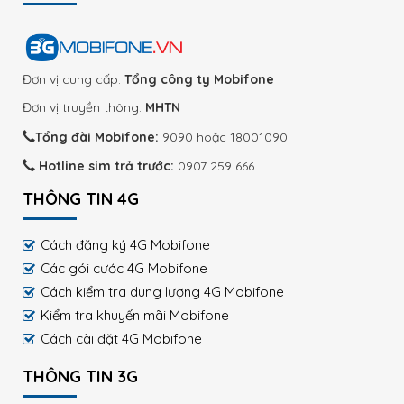
Đơn vị cung cấp:
Tổng công ty Mobifone
Đơn vị truyền thông:
MHTN
Tổng đài Mobifone:
9090 hoặc 18001090
Hotline sim trả trước:
0907 259 666
THÔNG TIN 4G
Cách đăng ký 4G Mobifone
Các gói cước 4G Mobifone
Cách kiểm tra dung lượng 4G Mobifone
Kiểm tra khuyến mãi Mobifone
Cách cài đặt 4G Mobifone
THÔNG TIN 3G