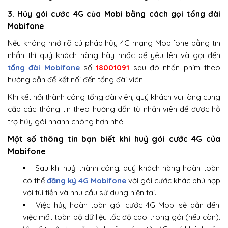
3. Hủy gói cước 4G của Mobi bằng cách gọi tổng đài
Mobifone
Nếu không nhớ rõ cú pháp hủy 4G mạng Mobifone bằng tin
nhắn thì quý khách hàng hãy nhấc dế yêu lên và gọi đến
tổng đài Mobifone
số
18001091
sau đó nhấn phím theo
hướng dẫn để kết nối đến tổng đài viên.
Khi kết nối thành công tổng đài viên, quý khách vui lòng cung
cấp các thông tin theo hướng dẫn từ nhân viên để được hỗ
trợ hủy gói nhanh chóng hơn nhé.
Một số thông tin bạn biết khi huỷ gói cước 4G của
Mobifone
Sau khi huỷ thành công, quý khách hàng hoàn toàn
có thể
đăng ký 4G Mobifone
với gói cước khác phù hợp
với túi tiền và nhu cầu sử dụng hiện tại.
Việc hủy hoàn toàn gói cước 4G Mobi sẽ dẫn đến
việc mất toàn bộ dữ liệu tốc độ cao trong gói (nếu còn).