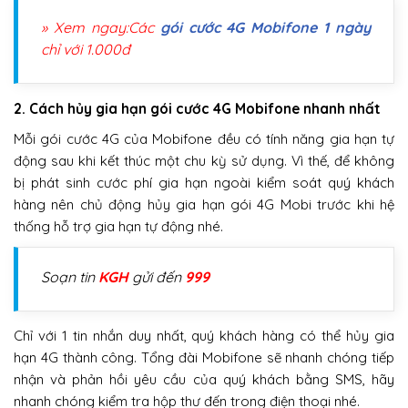
» Xem ngay:Các
gói cước 4G Mobifone 1 ngày
chỉ với 1.000đ
2. Cách hủy gia hạn gói cước 4G Mobifone nhanh nhất
Mỗi gói cước 4G của Mobifone đều có tính năng gia hạn tự
động sau khi kết thúc một chu kỳ sử dụng. Vì thế, để không
bị phát sinh cước phí gia hạn ngoài kiểm soát quý khách
hàng nên chủ động hủy gia hạn gói 4G Mobi trước khi hệ
thống hỗ trợ gia hạn tự động nhé.
Soạn tin
KGH
gửi đến
999
Chỉ với 1 tin nhắn duy nhất, quý khách hàng có thể hủy gia
hạn 4G thành công. Tổng đài Mobifone sẽ nhanh chóng tiếp
nhận và phản hồi yêu cầu của quý khách bằng SMS, hãy
nhanh chóng kiểm tra hộp thư đến trong điện thoại nhé.