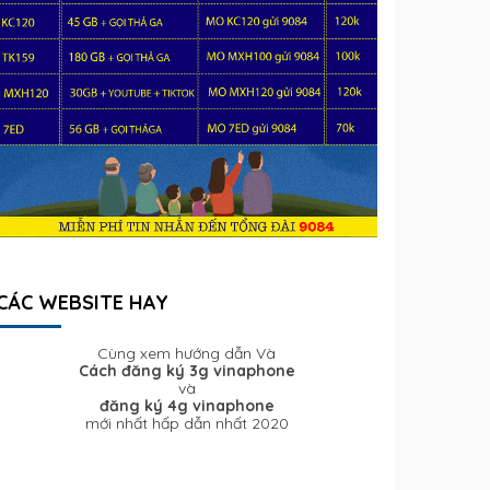
CÁC WEBSITE HAY
Cùng xem hướng dẫn Và
Cách đăng ký 3g vinaphone
và
đăng ký 4g vinaphone
mới nhất hấp dẫn nhất 2020