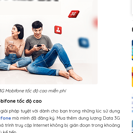
G Mobifone tốc độ cao miễn phí
bifone tốc độ cao
iải pháp tuyệt vời dành cho bạn trong những lúc sử dụng
ifone
mà mình đã đăng ký. Mua thêm dung lượng Data 3G
 trình truy cập Internet không bị gián đoạn trong khoảng
 kế tiếp.