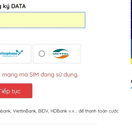
bank, ViettinBank, BIDV, HDBank v.v… để thanh toán cước