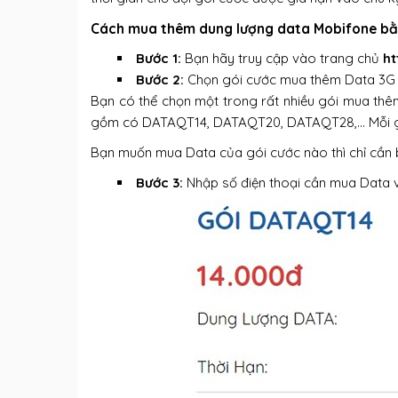
Cách mua thêm dung lượng data Mobifone bằ
Bước 1:
Bạn hãy truy cập vào trang chủ
ht
Bước 2:
Chọn gói cước mua thêm Data 3G
Bạn có thể chọn một trong rất nhiều gói mua t
gồm có DATAQT14, DATAQT20, DATAQT28,… Mỗi gói
Bạn muốn mua Data của gói cước nào thì chỉ cần
Bước 3:
Nhập số điện thoại cần mua Data