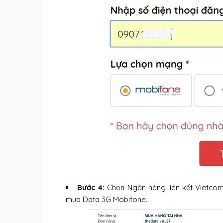
Bước 4:
Chọn Ngân hàng liên kết Vietcom
mua Data 3G Mobifone.