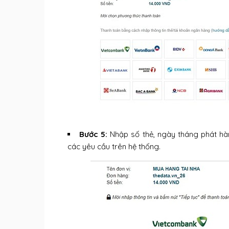
Bước 5:
Nhập số thẻ, ngày tháng phát hàn
các yêu cầu trên hệ thống.