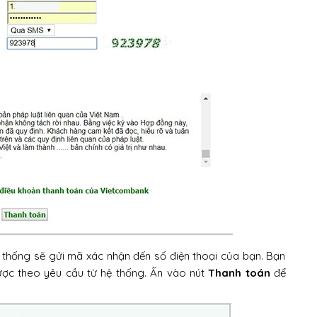
thống sẽ gửi mã xác nhận đến số điện thoại của bạn. Bạn
ược theo yêu cầu từ hệ thống. Ấn vào nút
Thanh toán
để