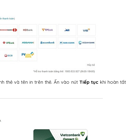
h thẻ và tên in trên thẻ. Ấn vào nút
Tiếp tục
khi hoàn tất