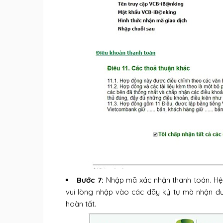
Bước 7:
Nhập mã xác nhận thanh toán. Hệ 
vui lòng nhập vào các dãy ký tự mà nhận đ
hoàn tất.