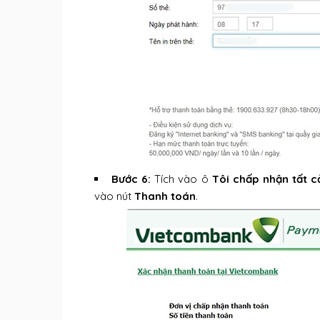
Bước 6:
Tích vào ô
Tôi chấp nhận tất 
vào nút
Thanh toán
.