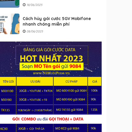
18/06/2025
Cách hủy gói cước 5GV Mobifone
nhanh chóng miễn phí
08/06/2025