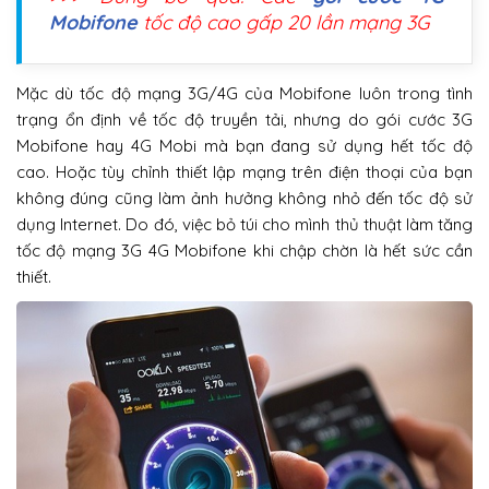
Mobifone
tốc độ cao gấp 20 lần mạng 3G
Mặc dù tốc độ mạng 3G/4G của Mobifone luôn trong tình
trạng ổn định về tốc độ truyền tải, nhưng do gói cước 3G
Mobifone hay 4G Mobi mà bạn đang sử dụng hết tốc độ
cao. Hoặc tùy chỉnh thiết lập mạng trên điện thoại của bạn
không đúng cũng làm ảnh hưởng không nhỏ đến tốc độ sử
dụng Internet. Do đó, việc bỏ túi cho mình thủ thuật làm tăng
tốc độ mạng 3G 4G Mobifone khi chập chờn là hết sức cần
thiết.