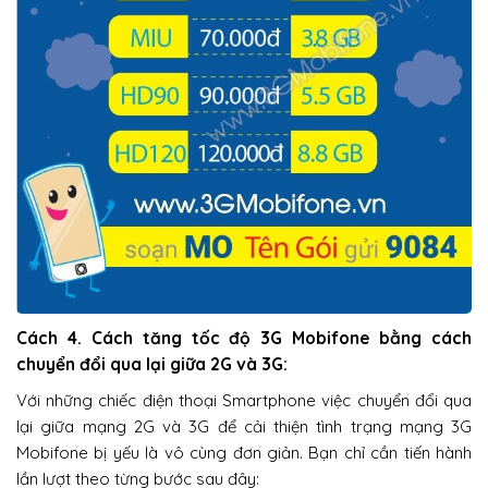
Cách 4. Cách tăng tốc độ 3G Mobifone bằng cách
chuyển đổi qua lại giữa 2G và 3G:
Với những chiếc điện thoại Smartphone việc chuyển đổi qua
lại giữa mạng 2G và 3G để cải thiện tình trạng mạng 3G
Mobifone bị yếu là vô cùng đơn giản. Bạn chỉ cần tiến hành
lần lượt theo từng bước sau đây: