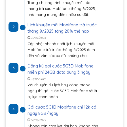
Trong chương trình khuyến mãi hòa
mạng trả sau Mobifone tháng 8/2025,
nhà mạng mang đến nhiều ưu đãi...
Lịch khuyến mãi Mobifone trả trước
2
tháng 8/2025 tặng 20% thẻ nạp
01/08/2025
Cập nhật nhanh nhất lịch khuyến mãi
Mobifone trả trước tháng 8/2025 đem
đến vô vàn các ưu đãi khủng cho...
Đăng ký gói cước 5G3D Mobifone
3
miễn phí 24GB data dùng 3 ngày
24/06/2025
Với chuyến du lịch hay công tác vài
ngày thì gói cước 5G3D Mobifone sẽ là
sự lựa chọn hoàn ...
Gói cước 5G1D Mobifone chỉ 12k có
4
ngay 8GB/ngày
19/06/2025
Không cần cam kết dài hạn, không cần