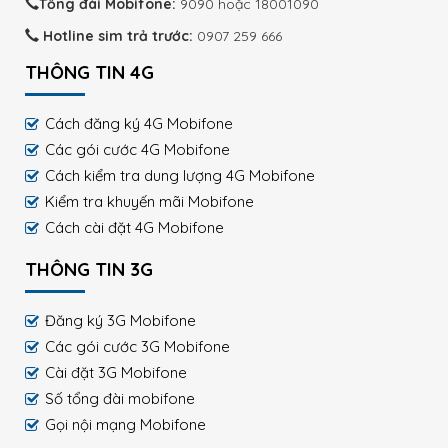
Tổng đài Mobifone:
9090 hoặc 18001090
Hotline sim trả trước:
0907 259 666
THÔNG TIN 4G
Cách đăng ký 4G Mobifone
Các gói cước 4G Mobifone
Cách kiểm tra dung lượng 4G Mobifone
Kiểm tra khuyến mãi Mobifone
Cách cài đặt 4G Mobifone
THÔNG TIN 3G
Đăng ký 3G Mobifone
Các gói cước 3G Mobifone
Cài đặt 3G Mobifone
Số tổng đài mobifone
Gọi nội mạng Mobifone