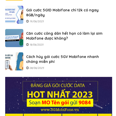
Gói cước 5G1D Mobifone chỉ 12k có ngay
8GB/ngày
19/06/2025
Căn cước công dân hết hạn có làm lại sim
Mobifone được không?
18/06/2025
Cách hủy gói cước 5GV Mobifone nhanh
chóng miễn phí
08/06/2025