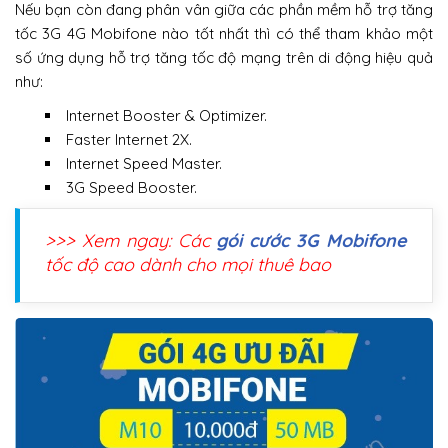
Nếu bạn còn đang phân vân giữa các phần mềm hỗ trợ tăng
tốc 3G 4G Mobifone nào tốt nhất thì có thể tham khảo một
số ứng dụng hỗ trợ tăng tốc độ mạng trên di động hiệu quả
như:
Internet Booster & Optimizer.
Faster Internet 2X.
Internet Speed Master.
3G Speed Booster.
>>> Xem ngay: Các
gói cước 3G Mobifone
tốc độ cao dành cho mọi thuê bao