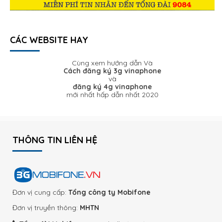
CÁC WEBSITE HAY
Cùng xem hướng dẫn Và
Cách đăng ký 3g vinaphone
và
đăng ký 4g vinaphone
mới nhất hấp dẫn nhất 2020
THÔNG TIN LIÊN HỆ
Đơn vị cung cấp:
Tổng công ty Mobifone
Đơn vị truyền thông:
MHTN