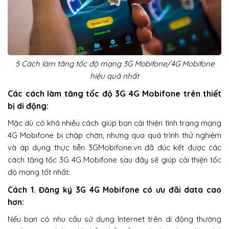
5 Cách làm tăng tốc độ mạng 3G Mobifone/4G Mobifone
hiệu quả nhất
Các cách làm tăng tốc độ 3G 4G Mobifone trên thiết
bị di động:
Mặc dù có khá nhiều cách giúp bạn cải thiện tình trạng mạng
4G Mobifone bị chập chờn, nhưng qua quá trình thử nghiệm
và áp dụng thực tiễn 3GMobifone.vn đã đúc kết được các
cách tăng tốc 3G 4G Mobifone sau đây sẽ giúp cải thiện tốc
độ mạng tốt nhất:
Cách 1. Đăng ký 3G 4G Mobifone có ưu đãi data cao
hơn:
Nếu bạn có nhu cầu sử dụng Internet trên di động thường