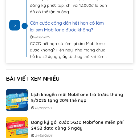
đăng ký phức tạp, chỉ với 12.000đ là bạn
đã có thể tận hưởng...
Căn cước công dân hết hạn có làm
5
lại sim Mobifone được không?
18/06/2025
CCCD hết hạn có làm lại sim Mobifone
được không? Hiện nay, nhà mạng chưa
hỗ trợ sử dụng giấy tờ thay thế khi làm...
BÀI VIẾT XEM NHIỀU
Lịch khuyến mãi Mobifone trả trước tháng
8/2025 tặng 20% thẻ nạp
01/08/2025
Đăng ký gói cước 5G3D Mobifone miễn phí
24GB data dùng 3 ngày
24/06/2025