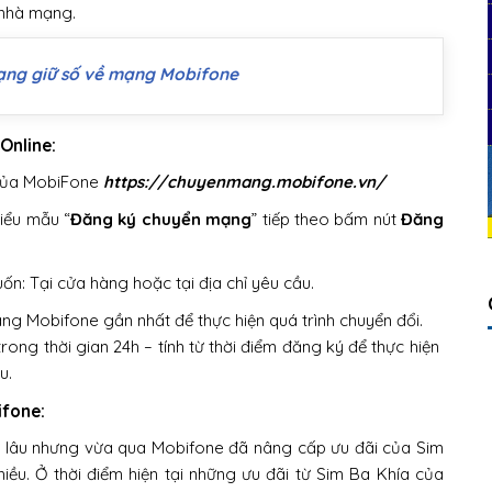
 nhà mạng.
mạng giữ số về mạng Mobifone
Online:
 của MobiFone
https://chuyenmang.mobifone.vn/
iểu mẫu “
Đăng ký chuyển mạng
” tiếp theo bấm nút
Đăng
: Tại cửa hàng hoặc tại địa chỉ yêu cầu.
ng Mobifone gần nhất để thực hiện quá trình chuyển đổi.
rong thời gian 24h – tính từ thời điểm đăng ký để thực hiện
u.
ifone:
ừ lâu nhưng vừa qua Mobifone đã nâng cấp ưu đãi của Sim
iều. Ở thời điểm hiện tại những ưu đãi từ Sim Ba Khía của