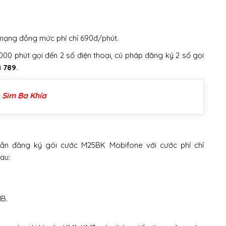
i mạng đồng mức phí chỉ 690đ/phút.
000 phút gọi đến 2 số điện thoại, cú pháp đăng ký 2 số gọi
i
789
.
 Sim Ba Khía
ần đăng ký gói cước M25BK Mobifone với cước phí chỉ
au:
MB.