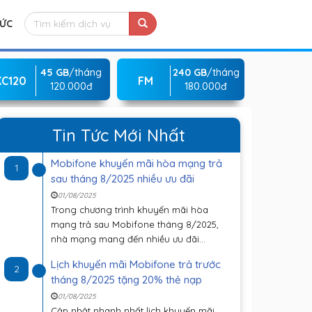
TỨC
45 GB
/tháng
240 GB
/tháng
KC120
FM
120.000đ
180.000đ
Tin Tức Mới Nhất
Mobifone khuyến mãi hòa mạng trả
1
sau tháng 8/2025 nhiều ưu đãi
01/08/2025
Trong chương trình khuyến mãi hòa
mạng trả sau Mobifone tháng 8/2025,
nhà mạng mang đến nhiều ưu đãi...
Lịch khuyến mãi Mobifone trả trước
2
tháng 8/2025 tặng 20% thẻ nạp
01/08/2025
Cập nhật nhanh nhất lịch khuyến mãi