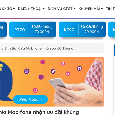
 KÝ 3G
DATA + THOẠI
DỊCH VỤ GTGT
KHUYẾN MÃI
TIN 
ng
30GB
/tháng
30 GB
/tháng
PT70
KC90
70.000đ
90.000đ
g Sim Ba Khía Mobifone nhận ưu đãi khủng
hía Mobifone nhận ưu đãi khủng