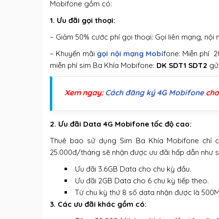
Mobifone gồm có:
1. Ưu đãi gọi thoại:
– Giảm 50% cước phí gọi thoại: Gọi liên mạng, nộ
– Khuyến mãi
gọi nội mạng Mobi
fone: Miễn phí 2
miễn phí sim Ba Khía Mobifone:
DK SDT1 SDT2
gử
Xem ngay:
Cách đăng ký 4G Mobifone
cho
2. Ưu đãi Data 4G Mobifone tốc độ cao:
Thuê bao sử dụng Sim Ba Khía Mobifone chỉ c
25.000đ/tháng sẽ nhận được ưu đãi hấp dẫn như s
Ưu đãi 3.6GB Data cho chu kỳ đầu.
Ưu đãi 2GB Data cho 6 chu kỳ tiếp theo.
Từ chu kỳ thứ 8 số data nhận được là 500
3. Các ưu đãi khác gồm có: