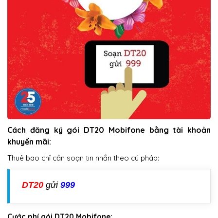
Cách đăng ký gói DT20 Mobifone bằng tài khoản
khuyến mãi:
Thuê bao chỉ cần soạn tin nhắn theo cú pháp:
DT20
gửi
999
Cước phí gói DT20 Mobifone: