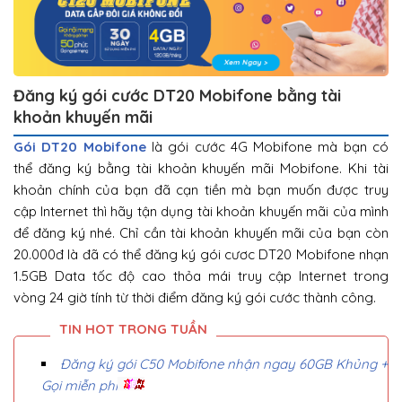
Đăng ký gói cước DT20 Mobifone bằng tài
khoản khuyến mãi
Gói DT20 Mobifone
là gói cước 4G Mobifone mà bạn có
thể đăng ký bằng tài khoản khuyến mãi Mobifone. Khi tài
khoản chính của bạn đã cạn tiền mà bạn muốn được truy
cập Internet thì hãy tận dụng tài khoản khuyến mãi của mình
để đăng ký nhé. Chỉ cần tài khoản khuyến mãi của bạn còn
20.000đ là đã có thể đăng ký gói cươc DT20 Mobifone nhạn
1.5GB Data tốc độ cao thỏa mái truy cập Internet trong
vòng 24 giờ tính từ thời điểm đăng ký gói cước thành công.
Đăng ký gói C50 Mobifone nhận ngay 60GB Khủng +
Gọi miễn phí