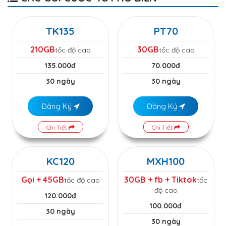
TK135
PT70
210GB
30GB
tốc độ cao
tốc độ cao
135.000đ
70.000đ
30 ngày
30 ngày
Đăng Ký
Đăng Ký
Chi Tiết
Chi Tiết
KC120
MXH100
Gọi + 45GB
30GB + fb + Tiktok
tốc độ cao
tốc
độ cao
120.000đ
100.000đ
30 ngày
30 ngày