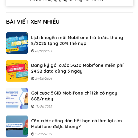
BÀI VIẾT XEM NHIỀU
Lịch khuyến mãi Mobifone trả trước tháng
8/2025 tặng 20% thẻ nạp
01/08/2025
Đăng ký gói cước 5G3D Mobifone miễn phí
24GB data dùng 3 ngày
24/06/2025
Gói cước 5G1D Mobifone chỉ 12k có ngay
8GB/ngày
19/06/2025
Căn cước công dân hết hạn có làm lại sim
Mobifone được không?
18/06/2025