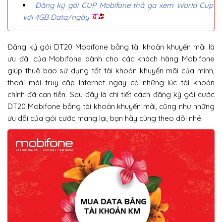
Đăng ký gói CUP Mobifone thả ga xem World Cup
với 4GB Data/ngày
Đăng ký gói DT20 Mobifone bằng tài khoản khuyến mãi là
ưu đãi của Mobifone dành cho các khách hàng Mobifone
giúp thuê bao sử dụng tốt tài khoản khuyến mãi của mình,
thoải mái truy cập Internet ngay cả những lúc tài khoản
chính đã cạn tiền. Sau đây là chi tiết cách đăng ký gói cước
DT20 Mobifone bằng tài khoản khuyến mãi, cũng như những
ưu đãi của gói cước mang lại, bạn hãy cùng theo dõi nhé.