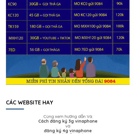
CÁC WEBSITE HAY
Cùng xem hướng dẫn Và
Cách đăng ký 3g vinaphone
và
đăng ký 4g vinaphone