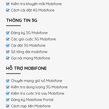
Kiểm tra khuyến mãi Mobifone
Cách cài đặt 4G Mobifone
THÔNG TIN 3G
Đăng ký 3G Mobifone
Các gói cước 3G Mobifone
Cài đặt 3G Mobifone
Số tổng đài mobifone
Gọi nội mạng Mobifone
HỖ TRỢ MOBIFONE
Chuyển mạng giữ số Mobifone
Kiểm tra dung lượng 3G Mobifone
Kiểm tra cước trả sau Mobifone
Đăng ký Mobifone Portal
Cách nạp tiền Mobifone