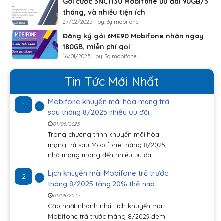
Gói cước 3NCT130 Mobifone ưu đãi 90GB/3
tháng, và nhiều tiện ích
27/02/2025 | by: 3g mobifone
Đăng ký gói 6ME90 Mobifone nhận ngay
180GB, miễn phí gọi
16/01/2025 | by: 3g mobifone
Tin Tức Mới Nhất
Mobifone khuyến mãi hòa mạng trả
1
sau tháng 8/2025 nhiều ưu đãi
01/08/2025
Trong chương trình khuyến mãi hòa
mạng trả sau Mobifone tháng 8/2025,
nhà mạng mang đến nhiều ưu đãi...
Lịch khuyến mãi Mobifone trả trước
2
tháng 8/2025 tặng 20% thẻ nạp
01/08/2025
Cập nhật nhanh nhất lịch khuyến mãi
Mobifone trả trước tháng 8/2025 đem