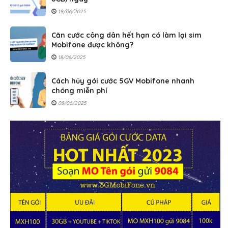
19/06/2025
Căn cước công dân hết hạn có làm lại sim
Mobifone được không?
18/06/2025
Cách hủy gói cước 5GV Mobifone nhanh
chóng miễn phí
08/06/2025