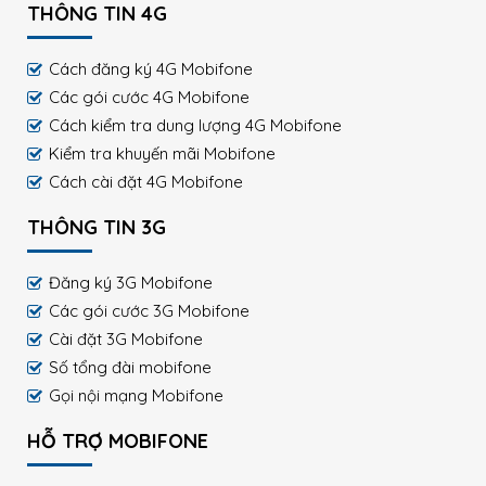
THÔNG TIN 4G
Cách đăng ký 4G Mobifone
Các gói cước 4G Mobifone
Cách kiểm tra dung lượng 4G Mobifone
Kiểm tra khuyến mãi Mobifone
Cách cài đặt 4G Mobifone
THÔNG TIN 3G
Đăng ký 3G Mobifone
Các gói cước 3G Mobifone
Cài đặt 3G Mobifone
Số tổng đài mobifone
Gọi nội mạng Mobifone
HỖ TRỢ MOBIFONE