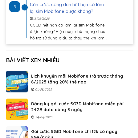
Căn cước công dân hết hạn có làm
5
lại sim Mobifone được không?
18/06/2025
CCCD hết hạn có làm lại sim Mobifone
được không? Hiện nay, nhà mạng chưa
hỗ trợ sử dụng giấy tờ thay thế khi làm...
BÀI VIẾT XEM NHIỀU
Lịch khuyến mãi Mobifone trả trước tháng
8/2025 tặng 20% thẻ nạp
01/08/2025
Đăng ký gói cước 5G3D Mobifone miễn phí
24GB data dùng 3 ngày
24/06/2025
Gói cước 5G1D Mobifone chỉ 12k có ngay
8GB/ngày