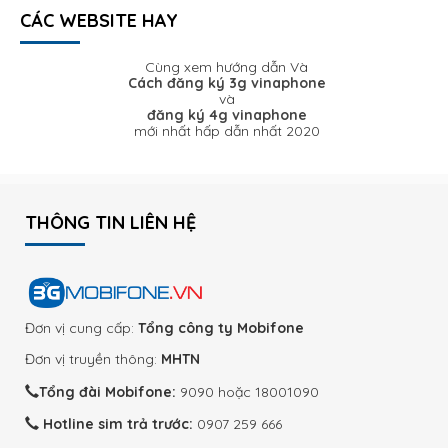
CÁC WEBSITE HAY
Cùng xem hướng dẫn Và
Cách đăng ký 3g vinaphone
và
đăng ký 4g vinaphone
mới nhất hấp dẫn nhất 2020
THÔNG TIN LIÊN HỆ
Đơn vị cung cấp:
Tổng công ty Mobifone
Đơn vị truyền thông:
MHTN
Tổng đài Mobifone:
9090 hoặc 18001090
Hotline sim trả trước:
0907 259 666