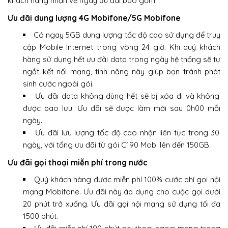
khách hàng nhận về ngay ưu đãi bao gồm
Ưu đãi dung lượng 4G Mobifone/5G Mobifone
Có ngay 5GB dung lượng tốc độ cao sử dụng để truy
cập Mobile Internet trong vòng 24 giờ. Khi quý khách
hàng sử dụng hết ưu đãi data trong ngày hệ thống sẽ tự
ngắt kết nối mạng, tính năng này giúp bạn tránh phát
sinh cước ngoài gói.
Ưu đãi data không dùng hết sẽ bị xóa đi và không
được bao lưu. Ưu đãi sẽ được làm mới sau 0h00 mỗi
ngày.
Ưu đãi lưu lượng tốc độ cao nhận liên tục trong 30
ngày, với tổng ưu đãi từ gói C190 Mobi lên đến 150GB.
Ưu đãi gọi thoại miễn phí trong nước
Quý khách hàng được miễn phí 100% cước phí gọi nội
mạng Mobifone. Ưu đãi này áp dụng cho cuộc gọi dưới
20 phút trở xuống. Ưu đãi gọi nội mạng sử dụng tối đa
1500 phút.