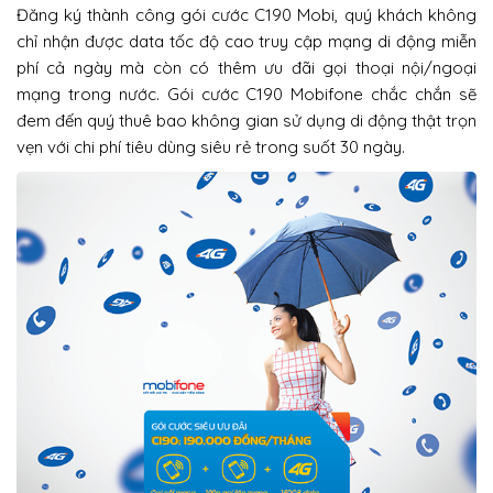
Đăng ký thành công gói cước C190 Mobi, quý khách không
chỉ nhận được data tốc độ cao truy cập mạng di động miễn
phí cả ngày mà còn có thêm ưu đãi gọi thoại nội/ngoại
mạng trong nước. Gói cước C190 Mobifone chắc chắn sẽ
đem đến quý thuê bao không gian sử dụng di động thật trọn
vẹn với chi phí tiêu dùng siêu rẻ trong suốt 30 ngày.