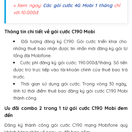
» Xem ngay:
Các gói cước 4G Mobi 1 tháng
chỉ
với 10.000đ
Thông tin chi tiết về gói cước C190 Mobi
Đối tượng đăng ký C190: Gói cước triển khai cho
những thuê bao nhận được tin nhắn mời đăng ký gói từ
tổng đài Mobifone.
Cước phí đăng ký gói cước: 190.000đ/tháng. Số tiền
được trừ trực tiếp vào tài khoản chính của thuê bao trả
trước.
Thời gian sử dụng gói cước: Trong vòng 30 ngày,
tính từ thời điểm thuê bao đăng ký gói cước C190 Mobi
thành công.
Ưu đãi combo 2 trong 1 từ gói cước C190 Mobi đem
đến
Đăng ký thành công gói cước C190 mạng Mobifone quý