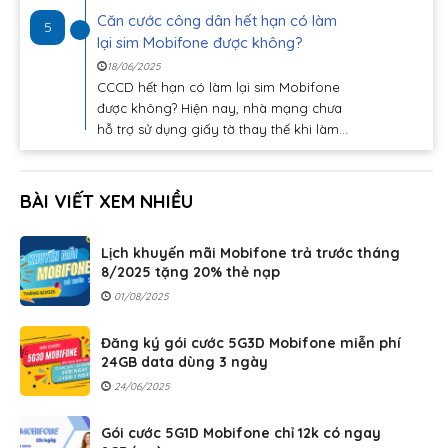
Căn cước công dân hết hạn có làm
5
lại sim Mobifone được không?
18/06/2025
CCCD hết hạn có làm lại sim Mobifone
được không? Hiện nay, nhà mạng chưa
hỗ trợ sử dụng giấy tờ thay thế khi làm...
BÀI VIẾT XEM NHIỀU
Lịch khuyến mãi Mobifone trả trước tháng
8/2025 tặng 20% thẻ nạp
01/08/2025
Đăng ký gói cước 5G3D Mobifone miễn phí
24GB data dùng 3 ngày
24/06/2025
Gói cước 5G1D Mobifone chỉ 12k có ngay