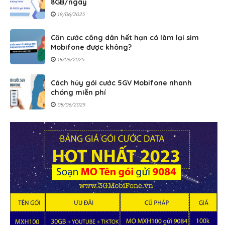
8GB/ngày
19/06/2025
Căn cước công dân hết hạn có làm lại sim
Mobifone được không?
18/06/2025
Cách hủy gói cước 5GV Mobifone nhanh
chóng miễn phí
08/06/2025