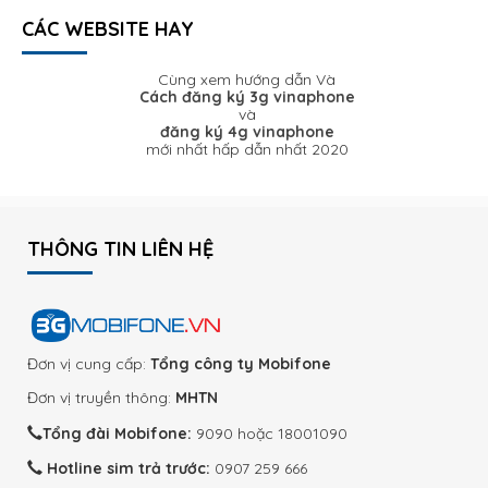
CÁC WEBSITE HAY
Cùng xem hướng dẫn Và
Cách đăng ký 3g vinaphone
và
đăng ký 4g vinaphone
mới nhất hấp dẫn nhất 2020
THÔNG TIN LIÊN HỆ
Đơn vị cung cấp:
Tổng công ty Mobifone
Đơn vị truyền thông:
MHTN
Tổng đài Mobifone:
9090 hoặc 18001090
Hotline sim trả trước:
0907 259 666