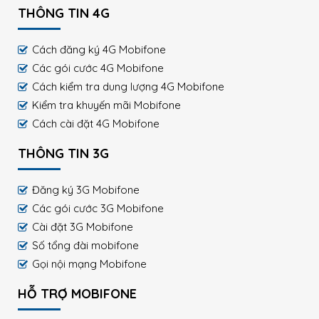
THÔNG TIN 4G
Cách đăng ký 4G Mobifone
Các gói cước 4G Mobifone
Cách kiểm tra dung lượng 4G Mobifone
Kiểm tra khuyến mãi Mobifone
Cách cài đặt 4G Mobifone
THÔNG TIN 3G
Đăng ký 3G Mobifone
Các gói cước 3G Mobifone
Cài đặt 3G Mobifone
Số tổng đài mobifone
Gọi nội mạng Mobifone
HỖ TRỢ MOBIFONE