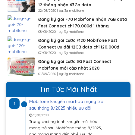
12 tháng nhận 63Gb data
22/08/2020 | by: 3g mobifone
Đăng ký gói F70 Mobifone nhận 7GB data
Fast Connect chỉ 70.000đ 1 tháng
08/08/2020 | by: 3g mobifone
Đăng ký gói cước F120 Mobifone Fast
Connect ưu đãi 12GB data chỉ 120.000đ
07/08/2020 | by: 3g mobifone
Đăng ký gói cước 3G Fast Connect
Mobifone mới cập nhật 2020
01/05/2020 | by: 3g mobifone
Tin Tức Mới Nhất
Mobifone khuyến mãi hòa mạng trả
1
sau tháng 8/2025 nhiều ưu đãi
01/08/2025
Trong chương trình khuyến mãi hòa
mạng trả sau Mobifone tháng 8/2025,
nhà mạng mang đến nhiều ưu đãi...