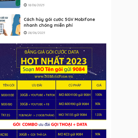
18/06/2025
Cách hủy gói cước 5GV Mobifone
nhanh chóng miễn phí
08/06/2025