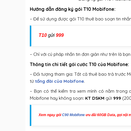
Hướng dẫn đăng ký gói T10 Mobifone:
– Để sử dụng được gói T10 thuê bao soạn tin nhắn
T10
gửi
999
– Chỉ với cú pháp nhắn tin đơn giản như trên là bạn
Thông tin chi tiết gói cước T10 của Mobifone:
– Đối tượng tham gia: Tất cả thuê bao trả trước
từ
tổng đài của Mobifone
.
– Bạn có thể kiểm tra xem mình có nằm trong
Mobifone hay không soạn:
KT DSKM
gửi
999
(20
Xem ngay gói
C90 Mobifone
ưu đãi 60GB Data, gọi nội 