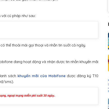
 với cú pháp như sau:
 có thể thoải mái gọi thoại và nhắn tin suốt cả ngày.
 Mobifone đang hoạt động và nhận được tin nhắn khuyến mãi
 danh sách
khuyến mãi của Mobifone
được đăng ký T10
0đ/sms).
mạng, ngoại mạng miễn phí suốt 30 ngày.