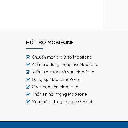
HỖ TRỢ MOBIFONE
Chuyển mạng giữ số Mobifone
Kiểm tra dung lượng 3G Mobifone
Kiểm tra cước trả sau Mobifone
Đăng ký Mobifone Portal
Cách nạp tiền Mobifone
Nhắn tin nội mạng Mobifone
Mua thêm dung lượng 4G Mobi