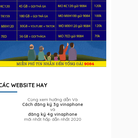
CÁC WEBSITE HAY
Cùng xem hướng dẫn Và
Cách đăng ký 3g vinaphone
và
đăng ký 4g vinaphone
mới nhất hấp dẫn nhất 2020