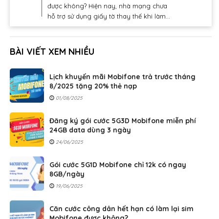
được không? Hiện nay, nhà mạng chưa
hỗ trợ sử dụng giấy tờ thay thế khi làm...
BÀI VIẾT XEM NHIỀU
Lịch khuyến mãi Mobifone trả trước tháng
8/2025 tặng 20% thẻ nạp
01/08/2025
Đăng ký gói cước 5G3D Mobifone miễn phí
24GB data dùng 3 ngày
24/06/2025
Gói cước 5G1D Mobifone chỉ 12k có ngay
8GB/ngày
19/06/2025
Căn cước công dân hết hạn có làm lại sim
Mobifone được không?