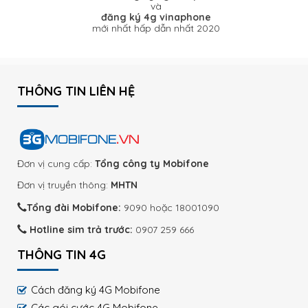
và
đăng ký 4g vinaphone
mới nhất hấp dẫn nhất 2020
THÔNG TIN LIÊN HỆ
Đơn vị cung cấp:
Tổng công ty Mobifone
Đơn vị truyền thông:
MHTN
Tổng đài Mobifone:
9090 hoặc 18001090
Hotline sim trả trước:
0907 259 666
THÔNG TIN 4G
Cách đăng ký 4G Mobifone
Các gói cước 4G Mobifone