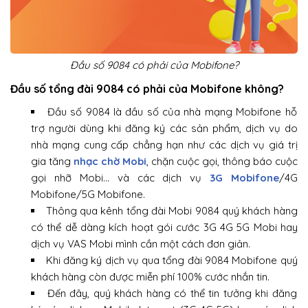
Đầu số 9084 có phải của Mobifone?
Đầu số tổng đài 9084 có phải của Mobifone không?
Đầu số 9084 là đầu số của nhà mạng Mobifone hỗ
trợ người dùng khi đăng ký các sản phẩm, dịch vụ do
nhà mạng cung cấp chẳng hạn như các dịch vụ giá trị
gia tăng
nhạc chờ Mobi
, chặn cuộc gọi, thông báo cuộc
gọi nhỡ Mobi… và các dịch vụ
3G Mobifone
/4G
Mobifone/5G Mobifone.
Thông qua kênh tổng đài Mobi 9084 quý khách hàng
có thể dễ dàng kích hoạt gói cước 3G 4G 5G Mobi hay
dịch vụ VAS Mobi mình cần một cách đơn giản.
Khi đăng ký dịch vụ qua tổng đài 9084 Mobifone quý
khách hàng còn được miễn phí 100% cước nhắn tin.
Đến đây, quý khách hàng có thể tin tưởng khi đăng