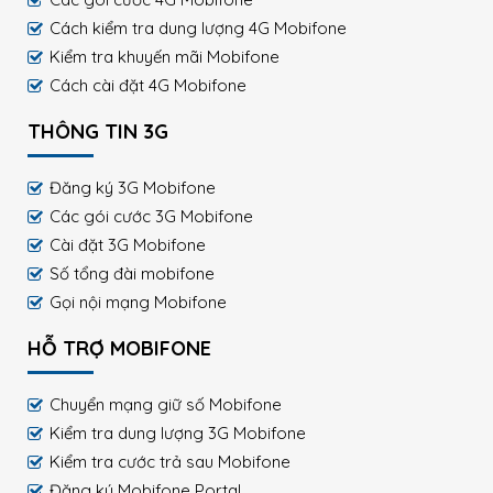
Cách kiểm tra dung lượng 4G Mobifone
Kiểm tra khuyến mãi Mobifone
Cách cài đặt 4G Mobifone
THÔNG TIN 3G
Đăng ký 3G Mobifone
Các gói cước 3G Mobifone
Cài đặt 3G Mobifone
Số tổng đài mobifone
Gọi nội mạng Mobifone
HỖ TRỢ MOBIFONE
Chuyển mạng giữ số Mobifone
Kiểm tra dung lượng 3G Mobifone
Kiểm tra cước trả sau Mobifone
Đăng ký Mobifone Portal