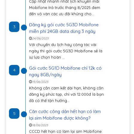
Cập nhật nhanh nhất lịch khuyến mãi
Mobifone trả trước tháng 8/2025 đem
đến vô vàn các ưu đãi khủng cho...
Đăng ký gói cước 5G3D Mobifone
3
miễn phí 24GB data dùng 3 ngày
24/06/2025
Với chuyến du lịch hay công tác vài
ngày thì gói cước 5G3D Mobifone sẽ là
sự lựa chọn hoàn ...
Gói cước 5G1D Mobifone chỉ 12k có
4
ngay 8GB/ngày
19/06/2025
Không cần cam kết dài hạn, không cần
đăng ký phức tạp, chỉ với 12.000đ là bạn
đã có thể tận hưởng...
Căn cước công dân hết hạn có làm
5
lại sim Mobifone được không?
18/06/2025
CCCD hết hạn có làm lại sim Mobifone