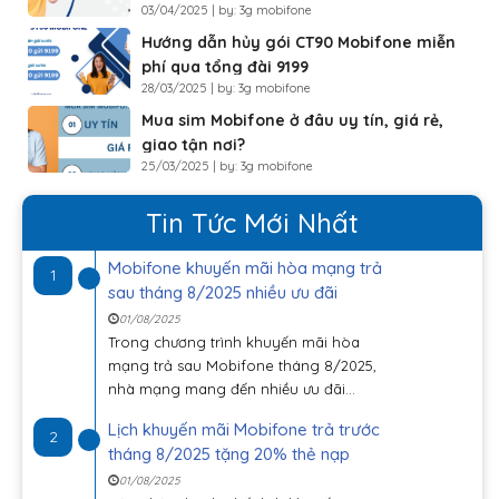
03/04/2025 | by: 3g mobifone
Hướng dẫn hủy gói CT90 Mobifone miễn
phí qua tổng đài 9199
28/03/2025 | by: 3g mobifone
Mua sim Mobifone ở đâu uy tín, giá rẻ,
giao tận nơi?
25/03/2025 | by: 3g mobifone
Tin Tức Mới Nhất
Mobifone khuyến mãi hòa mạng trả
1
sau tháng 8/2025 nhiều ưu đãi
01/08/2025
Trong chương trình khuyến mãi hòa
mạng trả sau Mobifone tháng 8/2025,
nhà mạng mang đến nhiều ưu đãi...
Lịch khuyến mãi Mobifone trả trước
2
tháng 8/2025 tặng 20% thẻ nạp
01/08/2025