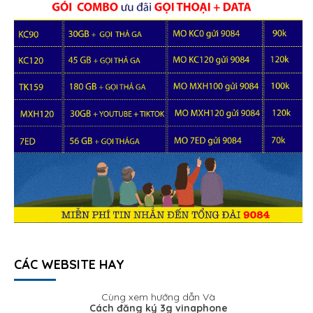
CÁC WEBSITE HAY
Cùng xem hướng dẫn Và
Cách đăng ký 3g vinaphone