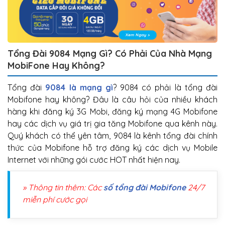
Tổng Đài 9084 Mạng Gì? Có Phải Của Nhà Mạng
MobiFone Hay Không?
Tổng đài
9084 là mạng gì
? 9084 có phải là tổng đài
Mobifone hay không? Đâu là câu hỏi của nhiều khách
hàng khi đăng ký 3G Mobi, đăng ký mạng 4G Mobifone
hay các dịch vụ giá trị gia tăng Mobifone qua kênh này.
Quý khách có thể yên tâm, 9084 là kênh tổng đài chính
thức của Mobifone hỗ trợ đăng ký các dịch vụ Mobile
Internet với những gói cước HOT nhất hiện nay.
» Thông tin thêm: Các
số tổng đài Mobifone
24/7
miễn phí cước gọi