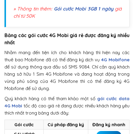
» Thông tin thêm:
Gói cước Mobi 3GB 1 ngày
giá
chỉ từ 50K
Bảng các gói cước 4G Mobi giá rẻ được đăng ký nhiều
nhất
Nhằm mang đến tiện ích cho khách hàng thì hiện nay các
thuê bao Mobifone đã có thể đăng ký dịch vụ
4G Mobifone
để sử dụng thông qua đầu số SMS 9084. Chỉ cần quý khách
hàng sở hữu 1 Sim 4G Mobifone và đang hoạt động trong
vùng phủ sóng của 4G Mobifone thì có thể đăng ký 4G
Mobifone để sử dụng.
Quý khách hàng có thể tham khảo một số
gói cước data
4G Mobi
tốc độ cao giá rẻ đang được nhiều khách hàng yêu
thích nhất trong bảng dưới đây:
Gói cước
Cú pháp đăng ký
Đăng ký nhanh