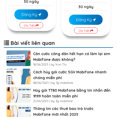
30 ngày
30 ngày
Đăng Ký
Đăng Ký
Chi Tiết
Chi Tiết
Bài viết liên quan
Căn cước công dân hết hạn có làm lại sim
Mobifone được không?
18/06/2025 | by: Kim Thi
Cách hủy gói cước 5GV Mobifone nhanh
chóng miễn phí
08/06/2025 | by: 3g mobifone
Hủy gói TT80 Mobifone bằng tin nhắn đến
9199 hoàn toàn miễn phí
21/04/2025 | by: 3g mobifone
Thông tin các thuê bao trả trước
Mobifone mới nhất 2025