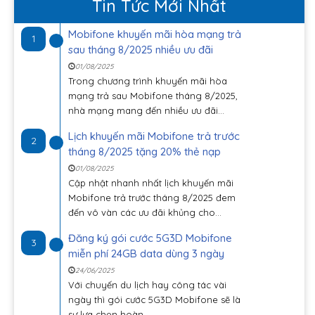
Tin Tức Mới Nhất
Mobifone khuyến mãi hòa mạng trả
1
sau tháng 8/2025 nhiều ưu đãi
01/08/2025
Trong chương trình khuyến mãi hòa
mạng trả sau Mobifone tháng 8/2025,
nhà mạng mang đến nhiều ưu đãi...
Lịch khuyến mãi Mobifone trả trước
2
tháng 8/2025 tặng 20% thẻ nạp
01/08/2025
Cập nhật nhanh nhất lịch khuyến mãi
Mobifone trả trước tháng 8/2025 đem
đến vô vàn các ưu đãi khủng cho...
Đăng ký gói cước 5G3D Mobifone
3
miễn phí 24GB data dùng 3 ngày
24/06/2025
Với chuyến du lịch hay công tác vài
ngày thì gói cước 5G3D Mobifone sẽ là
sự lựa chọn hoàn ...