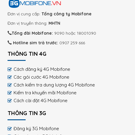
Đơn vị cung cấp:
Tổng công ty Mobifone
Đơn vị truyền thông:
MHTN
Tổng đài Mobifone:
9090 hoặc 18001090
Hotline sim trả trước:
0907 259 666
THÔNG TIN 4G
Cách đăng ký 4G Mobifone
Các gói cước 4G Mobifone
Cách kiểm tra dung lượng 4G Mobifone
Kiểm tra khuyến mãi Mobifone
Cách cài đặt 4G Mobifone
THÔNG TIN 3G
Đăng ký 3G Mobifone