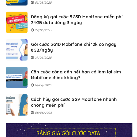
01/08/2025
Đăng ký gói cước 5G3D Mobifone miễn phí
24GB data dùng 3 ngày
24/06/2025
Gói cước 5G1D Mobifone chỉ 12k có ngay
8GB/ngày
19/06/2025
Căn cước công dân hết hạn có làm lại sim
Mobifone được không?
18/06/2025
Cách hủy gói cước 5GV Mobifone nhanh
chóng miễn phí
08/06/2025