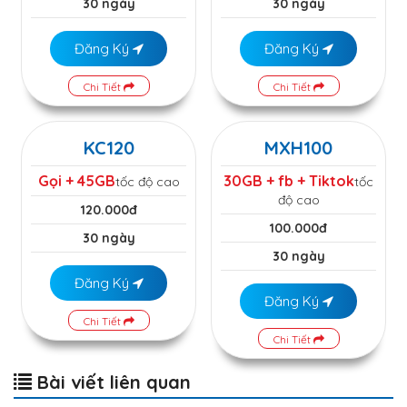
30 ngày
30 ngày
Đăng Ký
Đăng Ký
Chi Tiết
Chi Tiết
KC120
MXH100
Gọi + 45GB
30GB + fb + Tiktok
tốc độ cao
tốc
độ cao
120.000đ
100.000đ
30 ngày
30 ngày
Đăng Ký
Đăng Ký
Chi Tiết
Chi Tiết
Bài viết liên quan