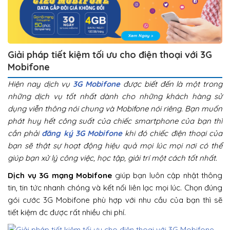
Giải pháp tiết kiệm tối ưu cho điện thoại với 3G
Mobifone
Hiện nay dịch vụ
3G Mobifone
được biết đến là một trong
những dịch vụ tốt nhất dành cho những khách hàng sử
dụng viễn thông nói chung và Mobifone nói riêng. Bạn muốn
phát huy hết công suất của chiếc smartphone của bạn thì
cần phải
đăng ký 3G Mobifone
khi đó chiếc điện thoại của
bạn sẽ thật sự hoạt động hiệu quả mọi lúc mọi nơi có thể
giúp bạn xử lý công việc, học tập, giải trí một cách tốt nhất.
Dịch vụ 3G mạng Mobifone
giúp bạn luôn cập nhật thông
tin, tin tức nhanh chóng và kết nối liên lạc mọi lúc. Chọn đúng
gói cước 3G Mobifone phù hợp với nhu cầu của bạn thì sẽ
tiết kiệm đc được rất nhiều chi phí.