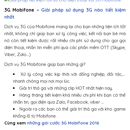
3G Mobifone –
Giải pháp sử dụng 3G nào tiết kiệm
nhất
Dịch vụ 3G của Mobifone mang lại cho bạn những tiện ích tốt
nhất, không chỉ giúp bạn xử lý công việc, kết nối bạn bè mà
nó còn tiết kiệm được rất nhiều chi phí sử dụng cho gọi gọi
điện thoại, nhắn tin miễn phí qua các phần mềm OTT (Skype,
Viber, Zalo…)
Dịch vụ 3G Mobifone giúp bạn những gì?
Xử lý công việc kịp thời với đồng nghiệp, đối tác,…
nhanh chóng mọi nơi mọi lúc.
Giải trí thả ga với những clip HOT nhất hiện nay.
Hàng tháng tiết kiệm khá nhiều chi phí khi bạn có thể
nhắn tin, gọi điện qua Zalo, Facebook, viber …
Ngoài ra các bạn có thể giải trí thả ga với kho game
khổng lồ từ Mobifone.
Cùng xem
những gói cước 3G Mobifone 2016