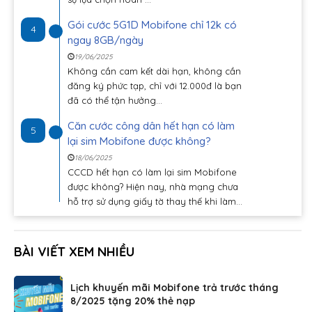
Gói cước 5G1D Mobifone chỉ 12k có
4
ngay 8GB/ngày
19/06/2025
Không cần cam kết dài hạn, không cần
đăng ký phức tạp, chỉ với 12.000đ là bạn
đã có thể tận hưởng...
Căn cước công dân hết hạn có làm
5
lại sim Mobifone được không?
18/06/2025
CCCD hết hạn có làm lại sim Mobifone
được không? Hiện nay, nhà mạng chưa
hỗ trợ sử dụng giấy tờ thay thế khi làm...
BÀI VIẾT XEM NHIỀU
Lịch khuyến mãi Mobifone trả trước tháng
8/2025 tặng 20% thẻ nạp