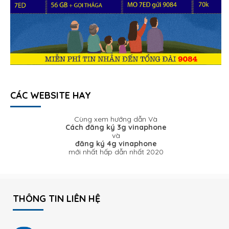
CÁC WEBSITE HAY
Cùng xem hướng dẫn Và
Cách đăng ký 3g vinaphone
và
đăng ký 4g vinaphone
mới nhất hấp dẫn nhất 2020
THÔNG TIN LIÊN HỆ