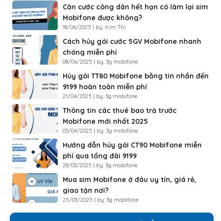
Căn cước công dân hết hạn có làm lại sim
Mobifone được không?
18/06/2025 | by: Kim Thi
Cách hủy gói cước 5GV Mobifone nhanh
chóng miễn phí
08/06/2025 | by: 3g mobifone
Hủy gói TT80 Mobifone bằng tin nhắn đến
9199 hoàn toàn miễn phí
21/04/2025 | by: 3g mobifone
Thông tin các thuê bao trả trước
Mobifone mới nhất 2025
03/04/2025 | by: 3g mobifone
Hướng dẫn hủy gói CT90 Mobifone miễn
phí qua tổng đài 9199
28/03/2025 | by: 3g mobifone
Mua sim Mobifone ở đâu uy tín, giá rẻ,
giao tận nơi?
25/03/2025 | by: 3g mobifone