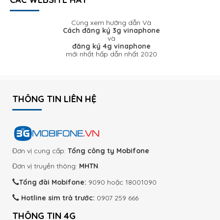
Cùng xem hướng dẫn Và
Cách đăng ký 3g vinaphone
và
đăng ký 4g vinaphone
mới nhất hấp dẫn nhất 2020
THÔNG TIN LIÊN HỆ
Đơn vị cung cấp:
Tổng công ty Mobifone
Đơn vị truyền thông:
MHTN
Tổng đài Mobifone:
9090 hoặc 18001090
Hotline sim trả trước:
0907 259 666
THÔNG TIN 4G