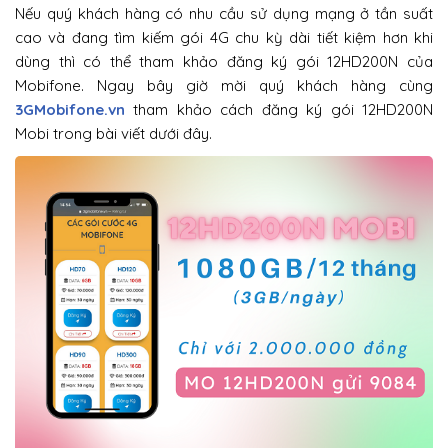
Nếu quý khách hàng có nhu cầu sử dụng mạng ở tần suất
cao và đang tìm kiếm gói 4G chu kỳ dài tiết kiệm hơn khi
dùng thì có thể tham khảo đăng ký gói 12HD200N của
Mobifone. Ngay bây giờ mời quý khách hàng cùng
3GMobifone.vn
tham khảo cách đăng ký gói 12HD200N
Mobi trong bài viết dưới đây.