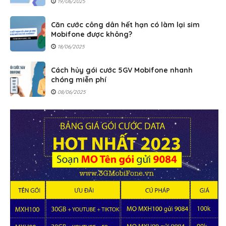
19/06/2025
Căn cước công dân hết hạn có làm lại sim
Mobifone được không?
18/06/2025
Cách hủy gói cước 5GV Mobifone nhanh
chóng miễn phí
08/06/2025