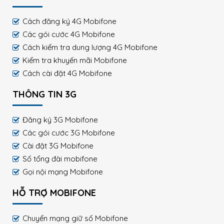
Cách đăng ký 4G Mobifone
Các gói cước 4G Mobifone
Cách kiểm tra dung lượng 4G Mobifone
Kiểm tra khuyến mãi Mobifone
Cách cài đặt 4G Mobifone
THÔNG TIN 3G
Đăng ký 3G Mobifone
Các gói cước 3G Mobifone
Cài đặt 3G Mobifone
Số tổng đài mobifone
Gọi nội mạng Mobifone
HỖ TRỢ MOBIFONE
Chuyển mạng giữ số Mobifone