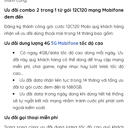
thành công.
Ưu đãi combo 2 trong 1 từ gói 12C120 mạng Mobifone
đem đến
Đăng ký thành công gói cước 12C120 Mobi quý khách hàng
nhận về ưu đãi dùng thoải mái trong 14 tháng bao gồm:
Ưu đãi dung lượng 4G
5G Mobifone
tốc độ cao
Có ngay 4GB/data tốc độ cao dùng mỗi ngày. Ưu
đãi này quý khách hàng có thể dùng để truy cập mạng
miễn phí, chơi game, nghe nhạc hay lướt Web tốc độ
cao…
Ưu đãi data nhận liên tục trong 14 tháng với tổng ưu
đãi từ gói cước đem đến là 1680GB.
Ưu đãi data trong ngày dùng khi dùng hết hệ thống
sẽ tự ngắt kết nối mạng nhằm tránh cước phí phát sinh
ngoài kiểm soát.
Ưu đãi gọi thoại miễn phí
Song song cùng ưu đãi dung lượng tốc độ cao quý khách