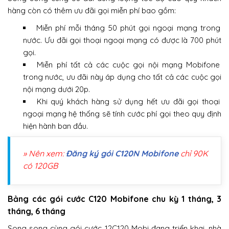
hàng còn có thêm ưu đãi gọi miễn phí bao gồm:
Miễn phí mỗi tháng 50 phút gọi ngoại mạng trong
nước. Ưu đãi gọi thoại ngoại mạng có được là 700 phút
gọi.
Miễn phí tất cả các cuộc gọi nội mạng Mobifone
trong nước, ưu đãi này áp dụng cho tất cả các cuộc gọi
nội mạng dưới 20p.
Khi quý khách hàng sử dụng hết ưu đãi gọi thoại
ngoại mạng hệ thống sẽ tính cước phí gọi theo quy định
hiện hành ban đầu.
» Nên xem:
Đăng ký gói C120N Mobifone
chỉ 90K
có 120GB
Bảng các gói cước C120 Mobifone chu kỳ 1 tháng, 3
tháng, 6 tháng
Song song cùng gói cước 12C120 Mobi đang triển khai, nhà