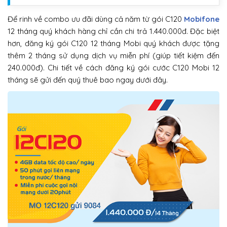
Để rinh về combo ưu đãi dùng cả năm từ gói C120
Mobifone
12 tháng quý khách hàng chỉ cần chi trả 1.440.000đ. Đặc biệt
hơn, đăng ký gói C120 12 tháng Mobi quý khách được tặng
thêm 2 tháng sử dụng dịch vụ miễn phí (giúp tiết kiệm đến
240.000đ). Chi tiết về cách đăng ký gói cước C120 Mobi 12
tháng sẽ gửi đến quý thuê bao ngay dưới đây.