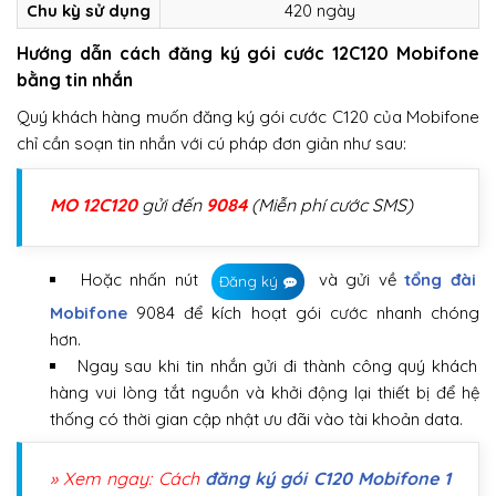
Chu kỳ sử dụng
420 ngày
Hướng dẫn cách đăng ký gói cước 12C120 Mobifone
bằng tin nhắn
Quý khách hàng muốn đăng ký gói cước C120 của Mobifone
chỉ cần soạn tin nhắn với cú pháp đơn giản như sau:
MO 12C120
gửi đến
9084
(Miễn phí cước SMS)
Hoặc nhấn nút
và gửi về
tổng đài
Đăng ký
Mobifone
9084 để kích hoạt gói cước nhanh chóng
hơn.
Ngay sau khi tin nhắn gửi đi thành công quý khách
hàng vui lòng tắt nguồn và khởi động lại thiết bị để hệ
thống có thời gian cập nhật ưu đãi vào tài khoản data.
» Xem ngay: Cách
đăng ký gói C120 Mobifone 1