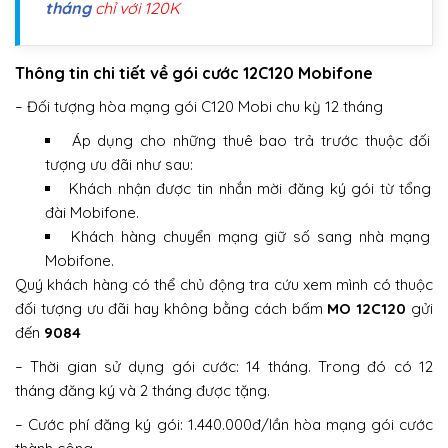
tháng
chỉ với 120K
Thông tin chi tiết về gói cước 12C120 Mobifone
– Đối tượng hòa mạng gói C120 Mobi chu kỳ 12 tháng
Áp dụng cho những thuê bao trả trước thuộc đối
tượng ưu đãi như sau:
Khách nhận được tin nhắn mời đăng ký gói từ tổng
đài Mobifone.
Khách hàng chuyển mạng giữ số sang nhà mạng
Mobifone.
Quý khách hàng có thể chủ động tra cứu xem mình có thuộc
đối tượng ưu đãi hay không bằng cách bấm
MO 12C120
gửi
đến
9084
– Thời gian sử dụng gói cước: 14 tháng. Trong đó có 12
tháng đăng ký và 2 tháng được tặng.
– Cước phí đăng ký gói: 1.440.000đ/lần hòa mạng gói cước