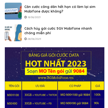
Căn cước công dân hết hạn có làm lại sim
Mobifone được không?
18/06/2025
Cách hủy gói cước 5GV Mobifone nhanh
chóng miễn phí
08/06/2025