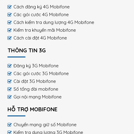
Cách đăng ký 4G Mobifone
Các gói cước 4G Mobifone
Cách kiểm tra dung lượng 4G Mobifone
Kiểm tra khuyến mãi Mobifone
Cách cài đặt 4G Mobifone
THÔNG TIN 3G
Đăng ký 3G Mobifone
Các gói cước 3G Mobifone
Cài đặt 3G Mobifone
Số tổng đài mobifone
Gọi nội mạng Mobifone
HỖ TRỢ MOBIFONE
Chuyển mạng giữ số Mobifone
Kiểm tra dung lượng 3G Mobifone