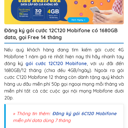
Đăng ký gói cước 12C120 Mobifone có 1680GB
data, gọi Free 14 tháng
Nếu quý khách hàng đang tìm kiếm gói cước 4G
Mobifone 1 năm giá rẻ nhất hiện nay thì hãy nhanh tay
đăng ký
gói cước 12C120 Mobifone
, với ưu đãi đến
1680GB/12 tháng (chia đều 4GB/ngày). Ngoài ra gói
cước C120 Mobifone 12 tháng còn dành tặng quý khách
hàng ưu đãu miễn phí 50p gọi ngoại mạng mỗi tháng và
miễn phí tất cả các cuộc gọi nội mạng Mobifone dưới
20p.
» Thông tin thêm:
Đăng ký gói 6C120 Mobifone
miễn phí data dùng 7 tháng