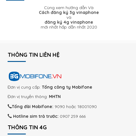
Cùng xem hướng dẫn Và
Cách đăng ký 3g vinaphone
và
đăng ký 4g vinaphone
mới nhất hấp dẫn nhất 2020
THÔNG TIN LIÊN HỆ
Đơn vị cung cấp:
Tổng công ty Mobifone
Đơn vị truyền thông:
MHTN
Tổng đài Mobifone:
9090 hoặc 18001090
Hotline sim trả trước:
0907 259 666
THÔNG TIN 4G