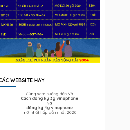
CÁC WEBSITE HAY
Cùng xem hướng dẫn Và
Cách đăng ký 3g vinaphone
và
đăng ký 4g vinaphone
mới nhất hấp dẫn nhất 2020