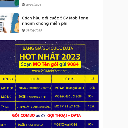
18/06/2025
Cách hủy gói cước 5GV Mobifone
nhanh chóng miễn phí
08/06/2025