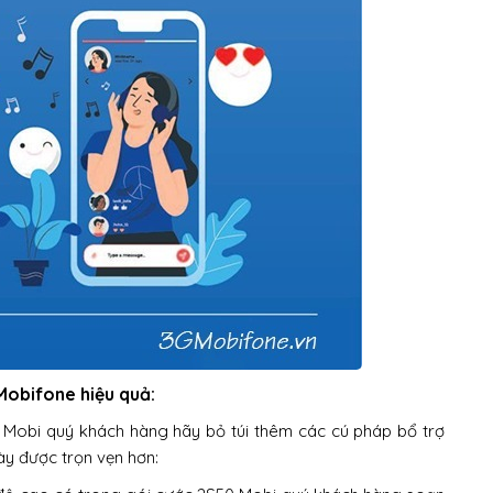
 Mobifone hiệu quả:
Mobi quý khách hàng hãy bỏ túi thêm các cú pháp bổ trợ
ày được trọn vẹn hơn: