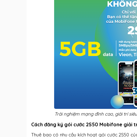
Trải nghiệm mạng đỉnh cao, giải trí s
Cách đăng ký gói cước 2S50 Mobifone giải trí
Thuê bao có nhu cầu kích hoạt gói cước 2S50 của