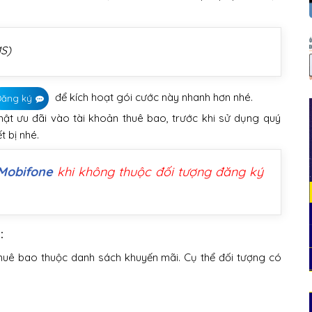
S)
để kích hoạt gói cước này nhanh hơn nhé.
Đăng ký
hật ưu đãi vào tài khoản thuê bao, trước khi sử dụng quý
t bị nhé.
 Mobifone
khi không thuộc đối tượng đăng ký
e:
huê bao thuộc danh sách khuyến mãi. Cụ thể đối tượng có