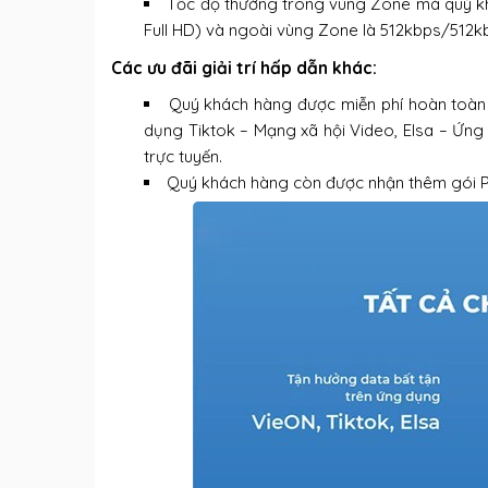
Tốc độ thường trong vùng Zone mà quý 
Full HD) và ngoài vùng Zone là 512kbps/512k
Các ưu đãi giải trí hấp dẫn khác:
Quý khách hàng được miễn phí hoàn toàn 
dụng Tiktok – Mạng xã hội Video, Elsa – Ứng d
trực tuyến.
Quý khách hàng còn được nhận thêm gói 