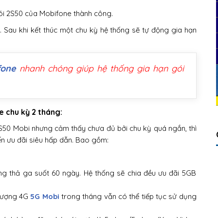
gói 2S50 của Mobifone thành công.
 Sau khi kết thúc một chu kỳ hệ thống sẽ tự động gia hạn
fone
nhanh chóng giúp hệ thống gia hạn gói
e chu kỳ 2 tháng:
 S50 Mobi nhưng cảm thấy chưa đủ bởi chu kỳ quá ngắn, thì
n ưu đãi siêu hấp dẫn. Bao gồm:
g thả ga suốt 60 ngày. Hệ thống sẽ chia đều ưu đãi 5GB
 lượng 4G
5G Mobi
trong tháng vẫn có thể tiếp tục sử dụng