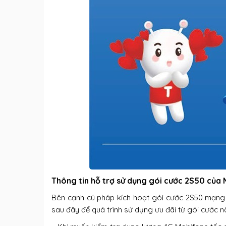
Thông tin hỗ trợ sử dụng gói cước 2S50 của
Bên cạnh cú pháp kích hoạt gói cước 2S50 mạng 
sau đây để quá trình sử dụng ưu đãi từ gói cước n