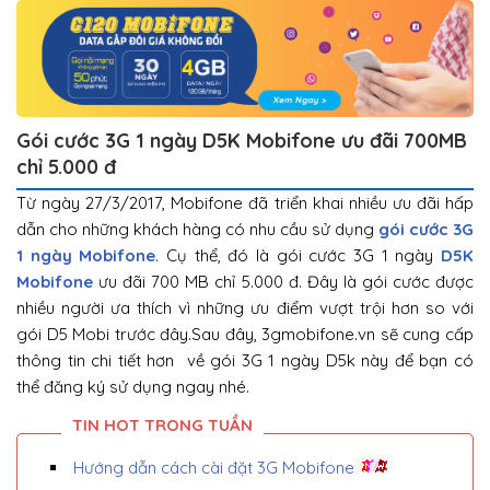
Gói cước 3G 1 ngày D5K Mobifone ưu đãi 700MB
chỉ 5.000 đ
Từ ngày 27/3/2017, Mobifone đã triển khai nhiều ưu đãi hấp
dẫn cho những khách hàng có nhu cầu sử dụng
gói cước 3G
1 ngày Mobifone
. Cụ thể, đó là gói cước 3G 1 ngày
D5K
Mobifone
ưu đãi 700 MB chỉ 5.000 đ. Đây là gói cước được
nhiều người ưa thích vì những ưu điểm vượt trội hơn so với
gói D5 Mobi trước đây.Sau đây, 3gmobifone.vn sẽ cung cấp
thông tin chi tiết hơn về gói 3G 1 ngày D5k này để bạn có
thể đăng ký sử dụng ngay nhé.
Hướng dẫn cách cài đặt 3G Mobifone