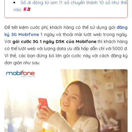
Số di động từ sim 11 số chuyển thành 10 số như thế
nào
Để tiết kiệm cước phí, khách hàng có thể sử dụng gói
đăng
ký 3G Mobifone
1 ngày và thoải mái lướt web trong ngày.
Với
gói cước 3G 1 ngày D5K của Mobifone
thì khách hàng
có thể lướt web với lượng data ưu đãi hấp dẫn chỉ với 5000 đ.
Vì thế, các bạn đừng bỏ lớn gói cước này với cách đăng ký
đơn giản như sau.