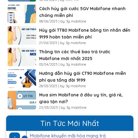
Cách hủy gói cước 5GV Mobifone nhanh
chóng miễn phí
08/06/2025 | by: 3g mobifone
Hủy gói TT80 Mobifone bằng tin nhắn đến
9199 hoàn toàn miễn phí
21/04/2025 | by: 3g mobifone
Thông tin các thuê bao trả trước
Mobifone mới nhất 2025
03/04/2025 | by: 3g mobifone
Hướng dẫn hủy gói CT90 Mobifone miễn
phí qua tổng đài 9199
28/03/2025 | by: 3g mobifone
Mua sim Mobifone ở đâu uy tín, giá rẻ,
giao tận nơi?
25/03/2025 | by: 3g mobifone
Tin Tức Mới Nhất
Mobifone khuyến mãi hòa mạng trả
1