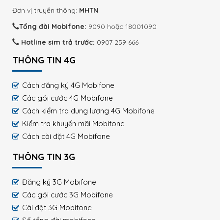
Đơn vị truyền thông:
MHTN
Tổng đài Mobifone:
9090 hoặc 18001090
Hotline sim trả trước:
0907 259 666
THÔNG TIN 4G
Cách đăng ký 4G Mobifone
Các gói cước 4G Mobifone
Cách kiểm tra dung lượng 4G Mobifone
Kiểm tra khuyến mãi Mobifone
Cách cài đặt 4G Mobifone
THÔNG TIN 3G
Đăng ký 3G Mobifone
Các gói cước 3G Mobifone
Cài đặt 3G Mobifone