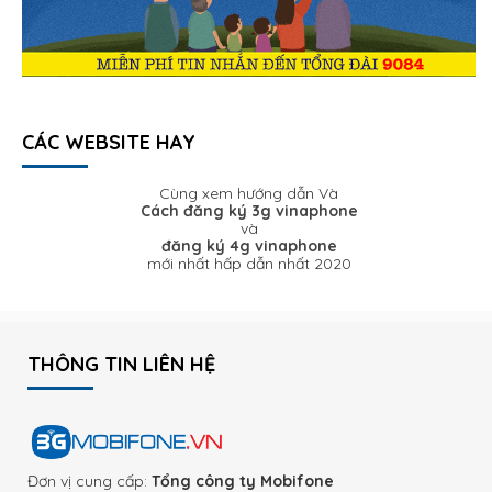
CÁC WEBSITE HAY
Cùng xem hướng dẫn Và
Cách đăng ký 3g vinaphone
và
đăng ký 4g vinaphone
mới nhất hấp dẫn nhất 2020
THÔNG TIN LIÊN HỆ
Đơn vị cung cấp:
Tổng công ty Mobifone