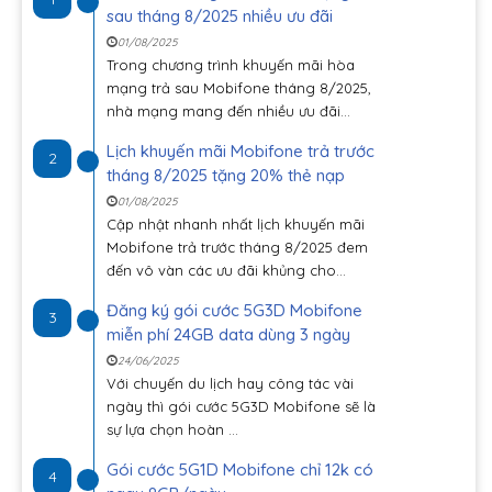
sau tháng 8/2025 nhiều ưu đãi
01/08/2025
Trong chương trình khuyến mãi hòa
mạng trả sau Mobifone tháng 8/2025,
nhà mạng mang đến nhiều ưu đãi...
Lịch khuyến mãi Mobifone trả trước
2
tháng 8/2025 tặng 20% thẻ nạp
01/08/2025
Cập nhật nhanh nhất lịch khuyến mãi
Mobifone trả trước tháng 8/2025 đem
đến vô vàn các ưu đãi khủng cho...
Đăng ký gói cước 5G3D Mobifone
3
miễn phí 24GB data dùng 3 ngày
24/06/2025
Với chuyến du lịch hay công tác vài
ngày thì gói cước 5G3D Mobifone sẽ là
sự lựa chọn hoàn ...
Gói cước 5G1D Mobifone chỉ 12k có
4