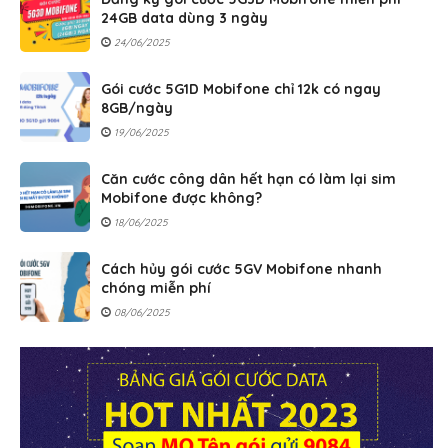
24GB data dùng 3 ngày
24/06/2025
Gói cước 5G1D Mobifone chỉ 12k có ngay
8GB/ngày
19/06/2025
Căn cước công dân hết hạn có làm lại sim
Mobifone được không?
18/06/2025
Cách hủy gói cước 5GV Mobifone nhanh
chóng miễn phí
08/06/2025