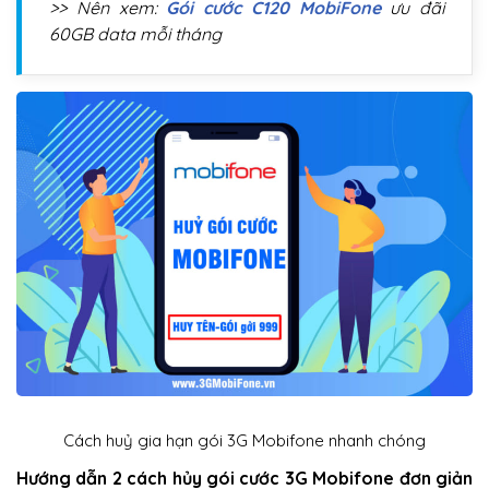
>> Nên xem:
Gói cước C120 MobiFone
ưu đãi
60GB data mỗi tháng
Cách huỷ gia hạn gói 3G Mobifone nhanh chóng
Hướng dẫn 2 cách hủy gói cước 3G Mobifone đơn giản