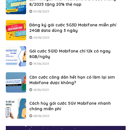
8/2025 tặng 20% thẻ nạp
01/08/2025
Đăng ký gói cước 5G3D Mobifone miễn phí
24GB data dùng 3 ngày
24/06/2025
Gói cước 5G1D Mobifone chỉ 12k có ngay
8GB/ngày
19/06/2025
Căn cước công dân hết hạn có làm lại sim
Mobifone được không?
18/06/2025
Cách hủy gói cước 5GV Mobifone nhanh
chóng miễn phí
08/06/2025