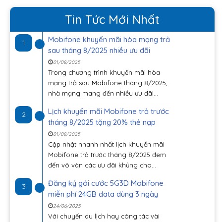
Tin Tức Mới Nhất
Mobifone khuyến mãi hòa mạng trả
1
sau tháng 8/2025 nhiều ưu đãi
01/08/2025
Trong chương trình khuyến mãi hòa
mạng trả sau Mobifone tháng 8/2025,
nhà mạng mang đến nhiều ưu đãi...
Lịch khuyến mãi Mobifone trả trước
2
tháng 8/2025 tặng 20% thẻ nạp
01/08/2025
Cập nhật nhanh nhất lịch khuyến mãi
Mobifone trả trước tháng 8/2025 đem
đến vô vàn các ưu đãi khủng cho...
Đăng ký gói cước 5G3D Mobifone
3
miễn phí 24GB data dùng 3 ngày
24/06/2025
Với chuyến du lịch hay công tác vài