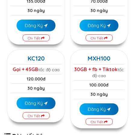
135.000đ
70.000đ
30 ngày
30 ngày
Đăng Ký
Đăng Ký
Chi Tiết
Chi Tiết
KC120
MXH100
Gọi + 45GB
30GB + fb + Tiktok
tốc độ cao
tốc
độ cao
120.000đ
100.000đ
30 ngày
30 ngày
Đăng Ký
Đăng Ký
Chi Tiết
Chi Tiết