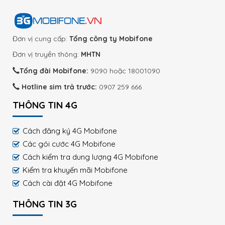
Đơn vị cung cấp:
Tổng công ty Mobifone
Đơn vị truyền thông:
MHTN
Tổng đài Mobifone:
9090 hoặc 18001090
Hotline sim trả trước:
0907 259 666
THÔNG TIN 4G
Cách đăng ký 4G Mobifone
Các gói cước 4G Mobifone
Cách kiểm tra dung lượng 4G Mobifone
Kiểm tra khuyến mãi Mobifone
Cách cài đặt 4G Mobifone
THÔNG TIN 3G