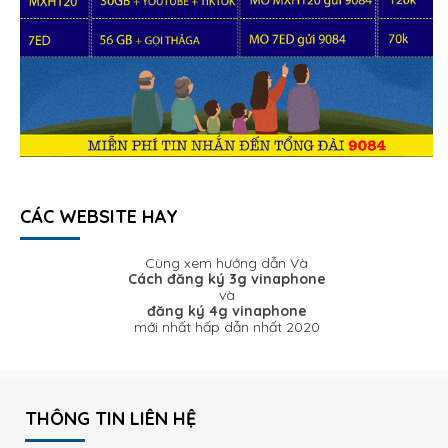
CÁC WEBSITE HAY
Cùng xem hướng dẫn Và
Cách đăng ký 3g vinaphone
và
đăng ký 4g vinaphone
mới nhất hấp dẫn nhất 2020
THÔNG TIN LIÊN HỆ