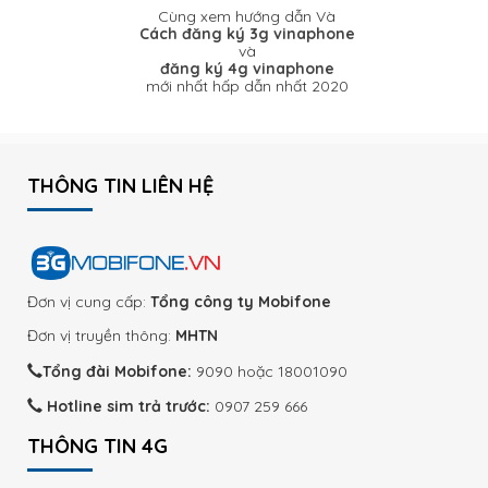
Cùng xem hướng dẫn Và
Cách đăng ký 3g vinaphone
và
đăng ký 4g vinaphone
mới nhất hấp dẫn nhất 2020
THÔNG TIN LIÊN HỆ
Đơn vị cung cấp:
Tổng công ty Mobifone
Đơn vị truyền thông:
MHTN
Tổng đài Mobifone:
9090 hoặc 18001090
Hotline sim trả trước:
0907 259 666
THÔNG TIN 4G