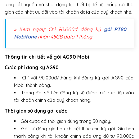
lòng tắt nguồn và khởi động lại thiết bị để hệ thống có thời
gian cập nhật ưu đãi vào tài khoản data của quý khách nhé.
» Xem ngay: Chỉ 90.000đ đăng ký
gói PT90
Mobifone
nhận 45GB data 1 tháng
Thông tin chi tiết về gói AG90 Mobi
Cước phí đăng ký AG90
Chỉ với 90.000đ/tháng khi đăng ký gói AG90 của
Mobi thành công.
Trong đó, số tiền đăng ký sẽ được trừ trực tiếp vào
tài khoản chính của quý khách hàng.
Thời gian sử dụng gói cước
Gói cước có thời gian dùng trong 30 ngày.
Gói tự động gia hạn khi kết thúc chu kỳ gói. Gia hạn
thành công khi tài khoản chính đáp ứng đủ từ 90.000đ