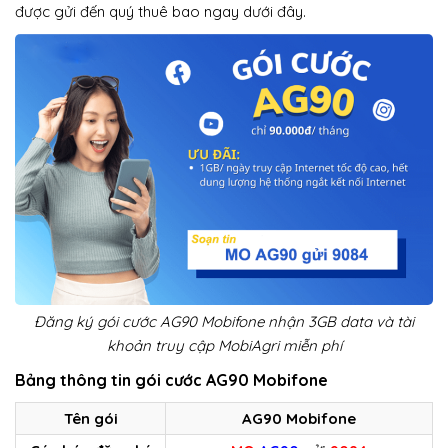
được gửi đến quý thuê bao ngay dưới đây.
Đăng ký gói cước AG90 Mobifone nhận 3GB data và tài
khoản truy cập MobiAgri miễn phí
Bảng thông tin gói cước AG90 Mobifone
Tên gói
AG90 Mobifone