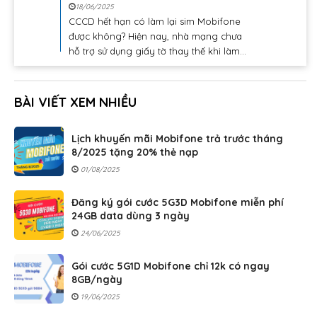
18/06/2025
CCCD hết hạn có làm lại sim Mobifone
được không? Hiện nay, nhà mạng chưa
hỗ trợ sử dụng giấy tờ thay thế khi làm...
BÀI VIẾT XEM NHIỀU
Lịch khuyến mãi Mobifone trả trước tháng
8/2025 tặng 20% thẻ nạp
01/08/2025
Đăng ký gói cước 5G3D Mobifone miễn phí
24GB data dùng 3 ngày
24/06/2025
Gói cước 5G1D Mobifone chỉ 12k có ngay
8GB/ngày
19/06/2025