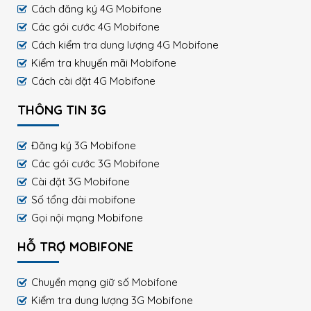
Cách đăng ký 4G Mobifone
Các gói cước 4G Mobifone
Cách kiểm tra dung lượng 4G Mobifone
Kiểm tra khuyến mãi Mobifone
Cách cài đặt 4G Mobifone
THÔNG TIN 3G
Đăng ký 3G Mobifone
Các gói cước 3G Mobifone
Cài đặt 3G Mobifone
Số tổng đài mobifone
Gọi nội mạng Mobifone
HỖ TRỢ MOBIFONE
Chuyển mạng giữ số Mobifone
Kiểm tra dung lượng 3G Mobifone