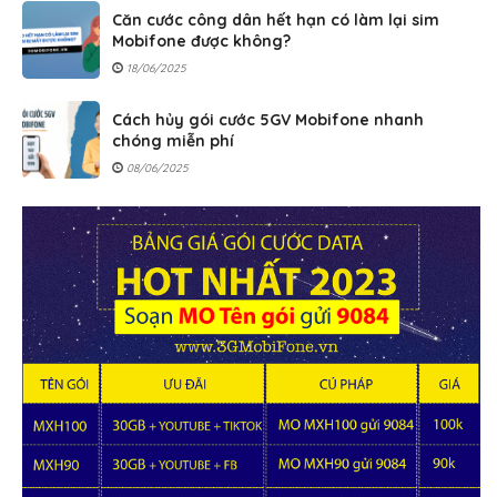
Căn cước công dân hết hạn có làm lại sim
Mobifone được không?
18/06/2025
Cách hủy gói cước 5GV Mobifone nhanh
chóng miễn phí
08/06/2025