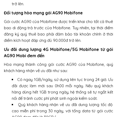
trở lên.
Đối tượng hòa mạng gói AG90 Mobifone
Gói cước AG90 của Mobifone được triển khai cho tất cả thuê
bao di động trả trước của Mobifone. Tuy nhiên, tại thời điểm
đăng ký quý thuê bao phải đảm bảo tài khoản chính ở thời
điểm kích hoạt đáp ứng đủ 90.000đ trở lên.
Ưu đãi dung lượng 4G Mobifone/5G Mobifone từ gói
AG90 Mobi đem đến
Hòa mạng thành công gói cước AG90 của Mobifone, quý
khách hàng nhận về ưu đãi như sau:
Có ngay 1GB/ngày, sử dụng liên tục trong 24 giờ. Ưu
đãi được làm mới sau 0h00 mỗi ngày. Nếu quý khách
hàng dùng hết 1GB trong ngày, hệ thống sẽ tự ngắt kết
nối để tránh cước phí phát sinh ngoài kiểm soát.
Quý khách hàng nhận về ưu đãi dung lượng tốc độ
cao miễn phí trong 30 ngày, với tổng data từ gói cước