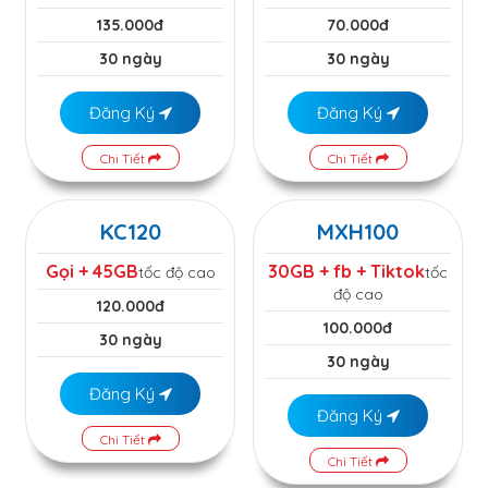
135.000đ
70.000đ
30 ngày
30 ngày
Đăng Ký
Đăng Ký
Chi Tiết
Chi Tiết
KC120
MXH100
Gọi + 45GB
30GB + fb + Tiktok
tốc độ cao
tốc
độ cao
120.000đ
100.000đ
30 ngày
30 ngày
Đăng Ký
Đăng Ký
Chi Tiết
Chi Tiết