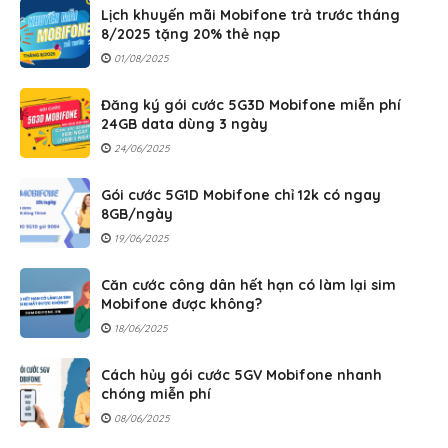
Lịch khuyến mãi Mobifone trả trước tháng
8/2025 tặng 20% thẻ nạp
01/08/2025
Đăng ký gói cước 5G3D Mobifone miễn phí
24GB data dùng 3 ngày
24/06/2025
Gói cước 5G1D Mobifone chỉ 12k có ngay
8GB/ngày
19/06/2025
Căn cước công dân hết hạn có làm lại sim
Mobifone được không?
18/06/2025
Cách hủy gói cước 5GV Mobifone nhanh
chóng miễn phí
08/06/2025