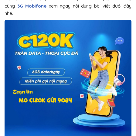
cùng
3G Mobifone
xem ngay nội dung bài viết dưới đây
nhé.