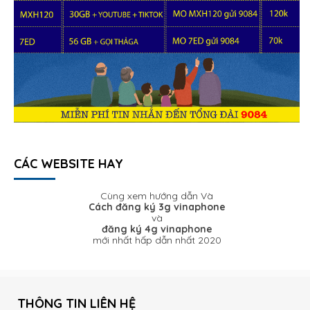
CÁC WEBSITE HAY
Cùng xem hướng dẫn Và
Cách đăng ký 3g vinaphone
và
đăng ký 4g vinaphone
mới nhất hấp dẫn nhất 2020
THÔNG TIN LIÊN HỆ