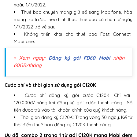
ngày 1/7/2022.
Thuê bao chuyển mạng giữ số sang Mobifone, hòa
mạng trả trước theo hình thức thuê bao cá nhân từ ngày
1/7/2022 trở về sau.
Không triển khai cho thuê bao Fast Connect
Mobifone.
» Xem ngay:
Đăng ký gói FD60 Mobi
nhận
60GB/tháng
Cước phí và thời gian sử dụng gói C120K
Cước phí đăng ký gói cước C120K: Chỉ với
120.000đ/tháng khi đăng ký gói cước thành công. Số
tiền được trừ vào tài khoản chính của quý khách hàng.
Thời gian đăng ký C120K: Trong vòng 30 ngày. Kể từ
thời điểm thuê bao đăng ký C120K thành công.
Ưu đãi combo 2 trong 1 từ gói C120K mạng Mobi đem