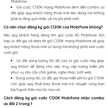
Mobifone.
Gói cước C120K mạng Mobifone đem đến combo ưu
đãi giúp quý khách hàng thoải mái tiêu dùng mà không
phải lo lắng quá nhiều về chi phí phát sinh.
Có nên chọn đăng ký gói C120K của Mobifone không?
Nếu quý khách hàng đang tìm gói cước 4G Mobifone tích
hợp ưu đãi gọi và data thì gói C120K mạng Mobifone sẽ giúp
quý khách hàng thoải mái sử dụng mà không phát sinh cước
vượt gói.
Ưu đãi dung lượng tốc độ cao từ gói cước này giúp
quý khách dễ dàng cho việc truy cập mạng miễn phí,
phục vụ nhu cầu chơi game, nghe nhạc, lướt web.
Song song đó, ưu đãi gọi thoại miễn phí từ gói C120K
còn giúp quý thuê bao thoải mái trò chuyện cùng bạn
bè/người thân mọi lúc mọi nơi
Cách đăng ký gói cước C120K Mobifone nhận combo
ưu đãi 2 trong 1