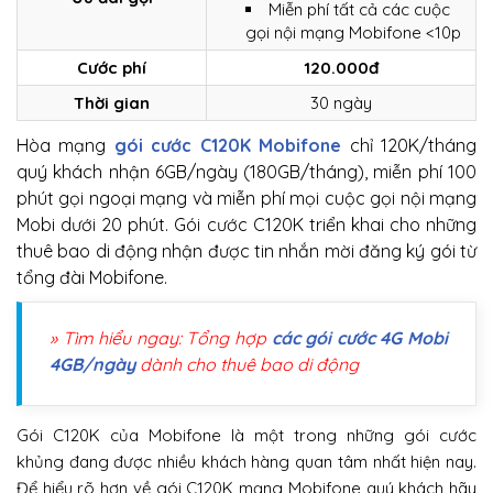
Miễn phí tất cả các cuộc
gọi nội mạng Mobifone <10p
Cước phí
120.000đ
Thời gian
30 ngày
Hòa mạng
gói cước C120K Mobifone
chỉ 120K/tháng
quý khách nhận 6GB/ngày (180GB/tháng), miễn phí 100
phút gọi ngoại mạng và miễn phí mọi cuộc gọi nội mạng
Mobi dưới 20 phút. Gói cước C120K triển khai cho những
thuê bao di động nhận được tin nhắn mời đăng ký gói từ
tổng đài Mobifone.
» Tìm hiểu ngay: Tổng hợp
các gói cước 4G Mobi
4GB/ngày
dành cho thuê bao di động
Gói C120K của Mobifone là một trong những gói cước
khủng đang được nhiều khách hàng quan tâm nhất hiện nay.
Để hiểu rõ hơn về gói C120K mạng Mobifone quý khách hãy