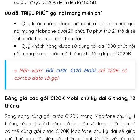
ưu đãi từ gói C120K đem đến là 180GB.
Ưu đãi TRIỆU PHÚT gọi nội mạng miễn phí
Quý khách hàng được miễn phí tất cả các cuộc gọi
nội mạng Mobifone dưới 20 phút. Từ phút thứ 21 trở đi sẽ
tính cước theo quy định ban đầu.
Quý khách hàng được sử dụng tối đa 1000 phút nội
nội mạng trong nước mỗi tháng khi đăng ký gói C120K.
» Nên xem:
Gói cước C120 Mobi
chỉ 120K có
combo data và gọi
Bảng giá các gói C120K Mobi chu kỳ dài 6 tháng, 12
tháng
Song song cùng gói cước C120K mạng Mobifone chu kỳ 1
tháng, nếu quý khách hàng có nhu cầu sử dụng nhiều hơn thì
có thể dùng gói cước C120K Mobifone chu kỳ dài sẽ giúp
quý thuê bao tiết kiệm rất nhiều chi phí. Chi tiết về các gói