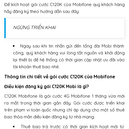
Để kích hoạt gói cước C120K của Mobifone quý khách hàng
hãy đăng ký theo hướng dẫn sau đây:
NGỪNG TRIỂN KHAI
Ngay sau khi tin nhắn gửi đến tổng đài Mobi thành
công, quý khách hàng vui lòng tắt nguồn và khởi động
lại thiết bị để hệ thống có thời gian cập nhật ưu đãi vào
tài khoản thuê bao nhé.
Thông tin chi tiết về gói cước C120K của Mobifone
Điều kiện đăng ký gói C120K Mobi là gì?
C120K Mobifone là gói cước 4G Mobifone 1 tháng vừa mới
ra mắt trong thời gian gần đây. Gói cước được triển khai
trên phạm vi toàn quốc nhưng chỉ áp dụng cho một số thuê
bao thỏa mãn điều kiện đăng ký từ nhà mạng:
Thuê bao trả trước có thời gian kích hoạt mới từ