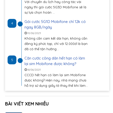
Với chuyến du lịch hay công tác vài
ngày thì gói cước 5G3D Mobifone sẽ là
sự lựa chọn hoàn ...
Gói cước 5G1D Mobifone chỉ 12k có
4
ngay 8GB/ngày
19/06/2025
Không cần cam kết dài hạn, không cần
đăng ký phức tạp, chỉ với 12.000đ là bạn
đã có thể tận hưởng...
Căn cước công dân hết hạn có làm
5
lại sim Mobifone được không?
18/06/2025
CCCD hết hạn có làm lại sim Mobifone
được không? Hiện nay, nhà mạng chưa
hỗ trợ sử dụng giấy tờ thay thế khi làm...
BÀI VIẾT XEM NHIỀU