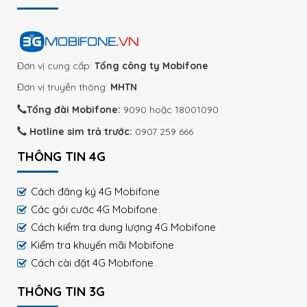
Đơn vị cung cấp:
Tổng công ty Mobifone
Đơn vị truyền thông:
MHTN
Tổng đài Mobifone:
9090 hoặc 18001090
Hotline sim trả trước:
0907 259 666
THÔNG TIN 4G
Cách đăng ký 4G Mobifone
Các gói cước 4G Mobifone
Cách kiểm tra dung lượng 4G Mobifone
Kiểm tra khuyến mãi Mobifone
Cách cài đặt 4G Mobifone
THÔNG TIN 3G