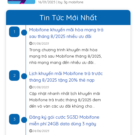
16/01/2025 | by: 3g mobifone
Tin Tức Mới Nhất
Mobifone khuyến mãi hòa mạng trả
1
sau tháng 8/2025 nhiều ưu đãi
01/08/2025
Trong chương trình khuyến mãi hòa
mạng trả sau Mobifone tháng 8/2025,
nhà mạng mang đến nhiều ưu đãi...
Lịch khuyến mãi Mobifone trả trước
2
tháng 8/2025 tặng 20% thẻ nạp
01/08/2025
Cập nhật nhanh nhất lịch khuyến mãi
Mobifone trả trước tháng 8/2025 đem
đến vô vàn các ưu đãi khủng cho...
Đăng ký gói cước 5G3D Mobifone
3
miễn phí 24GB data dùng 3 ngày
24/06/2025