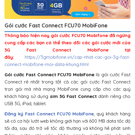
Gói cước Fast Connect FCU70 MobiFone
Thông báo hiện nay gói cước FCU70 Mobifone đã ngừng
cung cấp các bạn có thể theo dõi các gói cước mới của
3G Fast Connect Mobifone tại
đây:
https://3gmobifone.vn/cap-nhat-cac-goi-3g-fast-
connect-mobifone-moi-data-khung.html
Gói cước Fast Connect FCU70 MobiFone
là gói cước Fast
Connect rẻ nhất trong tất cả các gói cước Fast Connect
trọn gói mà nhà mạng MobiFone cung cấp cho các quý
khách hàng sử dụng
sim 3G Fast Connect
dành riêng cho
USB 3G, iPad, tablet.
Đăng ký Fast Connect FCU70 MobiFone
, quý khách hàng
sẽ có cơ hội lướt web không giới hạn với 600 MB data tốc độ
tối đa, sau đó trở về tốc độ thường và không hề phát sinh