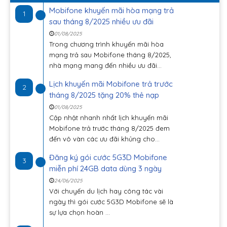
Mobifone khuyến mãi hòa mạng trả
1
sau tháng 8/2025 nhiều ưu đãi
01/08/2025
Trong chương trình khuyến mãi hòa
mạng trả sau Mobifone tháng 8/2025,
nhà mạng mang đến nhiều ưu đãi...
Lịch khuyến mãi Mobifone trả trước
2
tháng 8/2025 tặng 20% thẻ nạp
01/08/2025
Cập nhật nhanh nhất lịch khuyến mãi
Mobifone trả trước tháng 8/2025 đem
đến vô vàn các ưu đãi khủng cho...
Đăng ký gói cước 5G3D Mobifone
3
miễn phí 24GB data dùng 3 ngày
24/06/2025
Với chuyến du lịch hay công tác vài
ngày thì gói cước 5G3D Mobifone sẽ là
sự lựa chọn hoàn ...