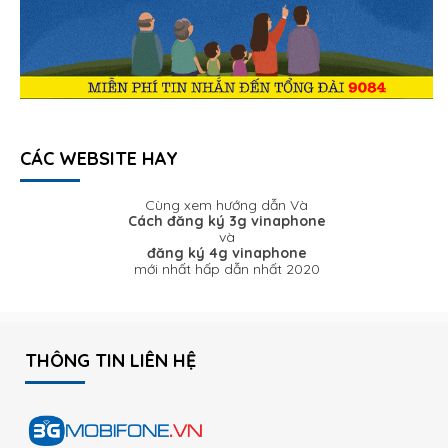
CÁC WEBSITE HAY
Cùng xem hướng dẫn Và
Cách đăng ký 3g vinaphone
và
đăng ký 4g vinaphone
mới nhất hấp dẫn nhất 2020
THÔNG TIN LIÊN HỆ