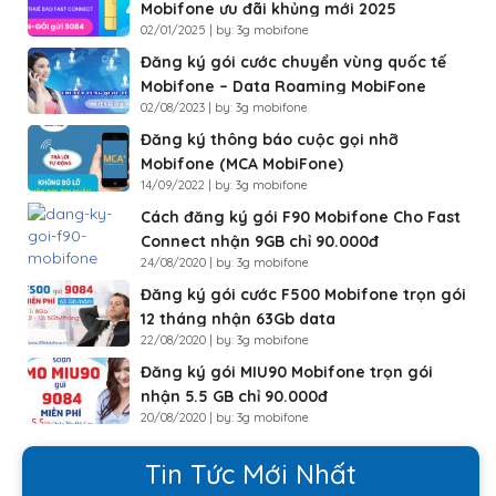
Mobifone ưu đãi khủng mới 2025
02/01/2025 | by: 3g mobifone
Đăng ký gói cước chuyển vùng quốc tế
Mobifone – Data Roaming MobiFone
02/08/2023 | by: 3g mobifone
Đăng ký thông báo cuộc gọi nhỡ
Mobifone (MCA MobiFone)
14/09/2022 | by: 3g mobifone
Cách đăng ký gói F90 Mobifone Cho Fast
Connect nhận 9GB chỉ 90.000đ
24/08/2020 | by: 3g mobifone
Đăng ký gói cước F500 Mobifone trọn gói
12 tháng nhận 63Gb data
22/08/2020 | by: 3g mobifone
Đăng ký gói MIU90 Mobifone trọn gói
nhận 5.5 GB chỉ 90.000đ
20/08/2020 | by: 3g mobifone
Tin Tức Mới Nhất