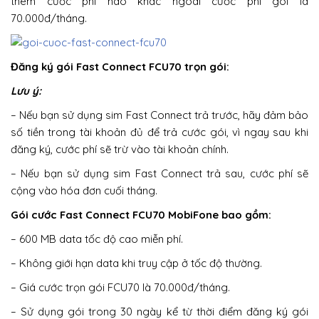
thêm cước phí nào khác ngoài cước phí gói là
70.000đ/tháng.
Đăng ký gói Fast Connect FCU70 trọn gói:
Lưu ý:
– Nếu bạn sử dụng sim Fast Connect trả trước, hãy đảm bảo
số tiền trong tài khoản đủ để trả cước gói, vì ngay sau khi
đăng ký, cước phí sẽ trừ vào tài khoản chính.
– Nếu bạn sử dụng sim Fast Connect trả sau, cước phí sẽ
cộng vào hóa đơn cuối tháng.
Gói cước Fast Connect FCU70 MobiFone bao gồm:
– 600 MB data tốc độ cao miễn phí.
– Không giới hạn data khi truy cập ở tốc độ thường.
– Giá cước trọn gói FCU70 là 70.000đ/tháng.
– Sử dụng gói trong 30 ngày kể từ thời điểm đăng ký gói