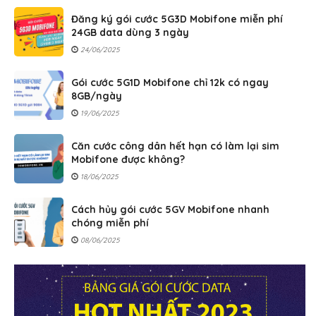
Đăng ký gói cước 5G3D Mobifone miễn phí
24GB data dùng 3 ngày
24/06/2025
Gói cước 5G1D Mobifone chỉ 12k có ngay
8GB/ngày
19/06/2025
Căn cước công dân hết hạn có làm lại sim
Mobifone được không?
18/06/2025
Cách hủy gói cước 5GV Mobifone nhanh
chóng miễn phí
08/06/2025