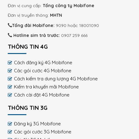
Đơn vị cung cấp:
Tổng công ty Mobifone
Đơn vị truyền thông:
MHTN
Tổng đài Mobifone:
9090 hoặc 18001090
Hotline sim trả trước:
0907 259 666
THÔNG TIN 4G
Cách đăng ký 4G Mobifone
Các gói cước 4G Mobifone
Cách kiểm tra dung lượng 4G Mobifone
Kiểm tra khuyến mãi Mobifone
Cách cài đặt 4G Mobifone
THÔNG TIN 3G
Đăng ký 3G Mobifone
Các gói cước 3G Mobifone