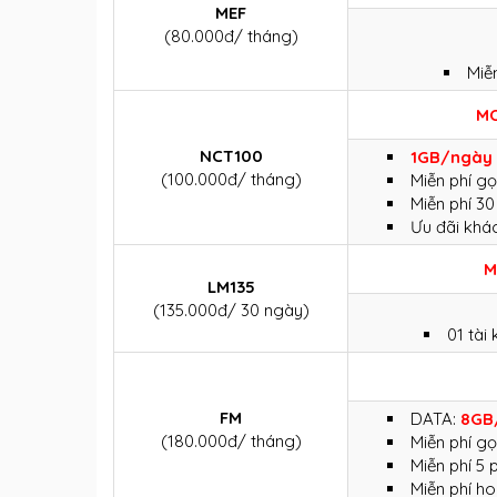
MEF
(80.000đ/ tháng)
Miễ
M
NCT100
1GB/ngày
(100.000đ/ tháng)
Miễn phí gọ
Miễn phí 3
Ưu đãi khá
LM135
(135.000đ/ 30 ngày)
01 tài
FM
DATA:
8GB
(180.000đ/ tháng)
Miễn phí gọ
Miễn phí 5
Miễn phí ho