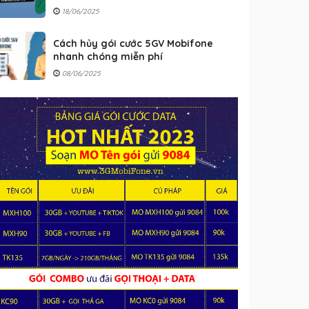
18/06/2025
Cách hủy gói cước 5GV Mobifone
nhanh chóng miễn phí
08/06/2025