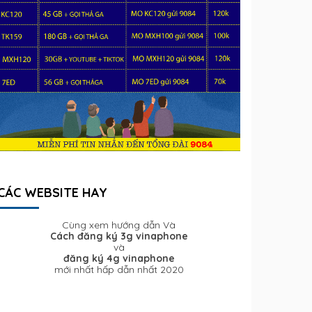
CÁC WEBSITE HAY
Cùng xem hướng dẫn Và
Cách đăng ký 3g vinaphone
và
đăng ký 4g vinaphone
mới nhất hấp dẫn nhất 2020