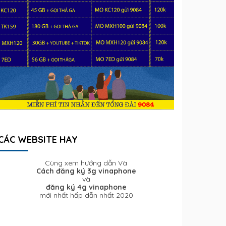
CÁC WEBSITE HAY
Cùng xem hướng dẫn Và
Cách đăng ký 3g vinaphone
và
đăng ký 4g vinaphone
mới nhất hấp dẫn nhất 2020