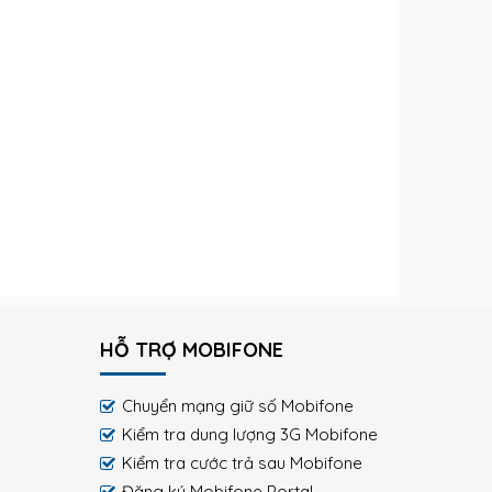
HỖ TRỢ MOBIFONE
Chuyển mạng giữ số Mobifone
Kiểm tra dung lượng 3G Mobifone
Kiểm tra cước trả sau Mobifone
Đăng ký Mobifone Portal