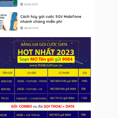
18/06/2025
Cách hủy gói cước 5GV Mobifone
nhanh chóng miễn phí
08/06/2025