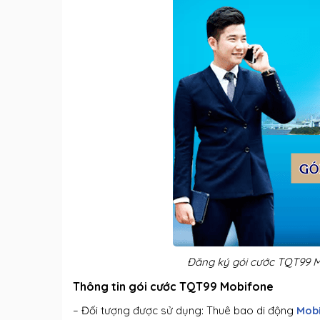
Đăng ký gói cước TQT99 Mo
Thông tin gói cước TQT99 Mobifone
– Đối tượng được sử dụng: Thuê bao di động
Mob