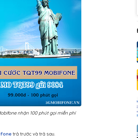
bifone nhận 100 phút gọi miễn phí
ifone
trả trước và trả sau.