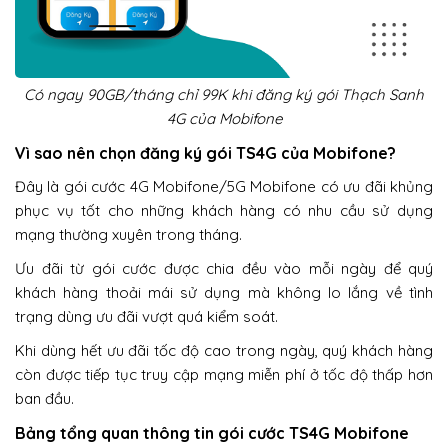
Có ngay 90GB/tháng chỉ 99K khi đăng ký gói Thạch Sanh
4G của Mobifone
Vì sao nên chọn đăng ký gói TS4G của Mobifone?
Đây là gói cước 4G Mobifone/5G Mobifone có ưu đãi khủng
phục vụ tốt cho những khách hàng có nhu cầu sử dụng
mạng thường xuyên trong tháng.
Ưu đãi từ gói cước được chia đều vào mỗi ngày để quý
khách hàng thoải mái sử dụng mà không lo lắng về tình
trạng dùng ưu đãi vượt quá kiểm soát.
Khi dùng hết ưu đãi tốc độ cao trong ngày, quý khách hàng
còn được tiếp tục truy cập mạng miễn phí ở tốc độ thấp hơn
ban đầu.
Bảng tổng quan thông tin gói cước TS4G Mobifone