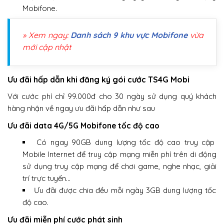
Mobifone.
» Xem ngay:
Danh sách 9 khu vực Mobifone
vừa
mới cập nhật
Ưu đãi hấp dẫn khi đăng ký gói cước TS4G Mobi
Với cước phí chỉ 99.000đ cho 30 ngày sử dụng quý khách
hàng nhận về ngay ưu đãi hấp dẫn như sau
Ưu đãi data 4G/5G Mobifone tốc độ cao
Có ngay 90GB dung lượng tốc độ cao truy cập
Mobile Internet để truy cập mạng miễn phí trên di động
sử dụng truy cập mạng để chơi game, nghe nhạc, giải
trí trực tuyến…
Ưu đãi được chia đều mỗi ngày 3GB dung lượng tốc
độ cao.
Ưu đãi miễn phí cước phát sinh