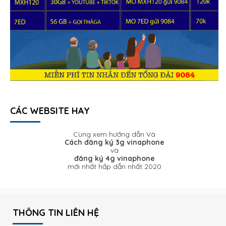
CÁC WEBSITE HAY
Cùng xem hướng dẫn Và
Cách đăng ký 3g vinaphone
và
đăng ký 4g vinaphone
mới nhất hấp dẫn nhất 2020
THÔNG TIN LIÊN HỆ