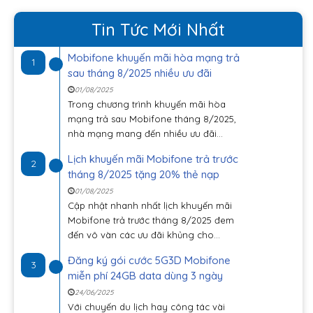
Tin Tức Mới Nhất
Mobifone khuyến mãi hòa mạng trả
1
sau tháng 8/2025 nhiều ưu đãi
01/08/2025
Trong chương trình khuyến mãi hòa
mạng trả sau Mobifone tháng 8/2025,
nhà mạng mang đến nhiều ưu đãi...
Lịch khuyến mãi Mobifone trả trước
2
tháng 8/2025 tặng 20% thẻ nạp
01/08/2025
Cập nhật nhanh nhất lịch khuyến mãi
Mobifone trả trước tháng 8/2025 đem
đến vô vàn các ưu đãi khủng cho...
Đăng ký gói cước 5G3D Mobifone
3
miễn phí 24GB data dùng 3 ngày
24/06/2025
Với chuyến du lịch hay công tác vài