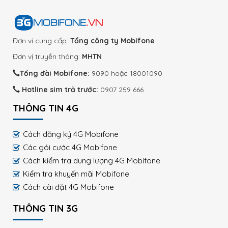
Đơn vị cung cấp:
Tổng công ty Mobifone
Đơn vị truyền thông:
MHTN
Tổng đài Mobifone:
9090 hoặc 18001090
Hotline sim trả trước:
0907 259 666
THÔNG TIN 4G
Cách đăng ký 4G Mobifone
Các gói cước 4G Mobifone
Cách kiểm tra dung lượng 4G Mobifone
Kiểm tra khuyến mãi Mobifone
Cách cài đặt 4G Mobifone
THÔNG TIN 3G