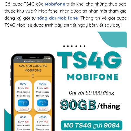
Gói cước TS4G của
Mobifone
triển khai cho những thuê bao
thuộc khu vực 9 Mobifone, nhận được tin nhắn mời tham gia
đăng ký gói từ
tổng đài Mobifone
. Thông tin về gói cước
TS4G Mobi sẽ được trình bày chi tiết ngay bài viết sau đây.