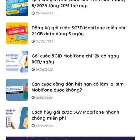
8/2025 tặng 20% thẻ nạp
01/08/2025
Đăng ký gói cước 5G3D Mobifone miễn phí
24GB data dùng 3 ngày
24/06/2025
Gói cước 5G1D Mobifone chỉ 12k có ngay
8GB/ngày
19/06/2025
Căn cước công dân hết hạn có làm lại sim
Mobifone được không?
18/06/2025
Cách hủy gói cước 5GV Mobifone nhanh
chóng miễn phí
08/06/2025