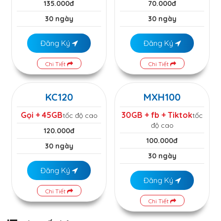
135.000đ
70.000đ
30 ngày
30 ngày
Đăng Ký
Đăng Ký
Chi Tiết
Chi Tiết
KC120
MXH100
Gọi + 45GB
30GB + fb + Tiktok
tốc độ cao
tốc
độ cao
120.000đ
100.000đ
30 ngày
30 ngày
Đăng Ký
Đăng Ký
Chi Tiết
Chi Tiết