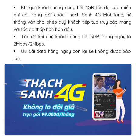
Khi quý khách hàng dùng hết 3GB tốc độ cao miễn
phí có trong gói cước Thạch Sanh 4G Mobifone, hệ
thống vẫn cho phép quý khách tiếp tục truy cập mạng
với tốc độ thấp hơn ban đầu.
Tốc độ khi quý khách dùng hết 3GB trong ngày là
2Mbps/2Mbps.
Ưu đãi data hàng ngày còn lại sẽ không được bảo
lưu.