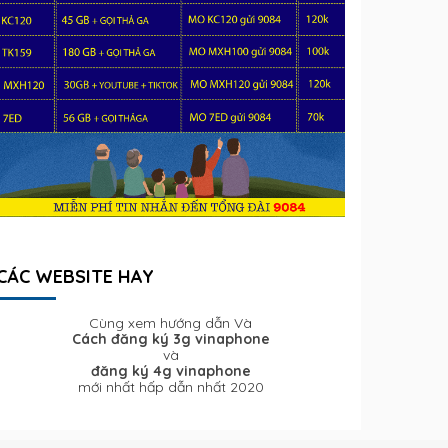
CÁC WEBSITE HAY
Cùng xem hướng dẫn Và
Cách đăng ký 3g vinaphone
và
đăng ký 4g vinaphone
mới nhất hấp dẫn nhất 2020