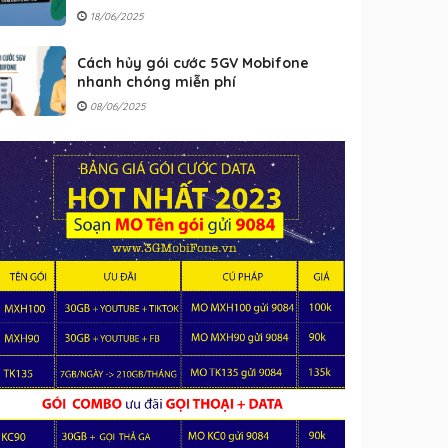
18/06/2025
Cách hủy gói cước 5GV Mobifone
nhanh chóng miễn phí
08/06/2025