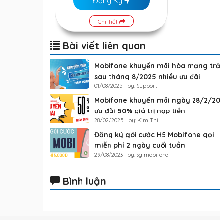
Đăng Ký
Chi Tiết
Bài viết liên quan
Mobifone khuyến mãi hòa mạng trả
sau tháng 8/2025 nhiều ưu đãi
01/08/2025 | by: Support
Mobifone khuyến mãi ngày 28/2/2
ưu đãi 50% giá trị nạp tiền
28/02/2025 | by: Kim Thi
Đăng ký gói cước H5 Mobifone gọi
miễn phí 2 ngày cuối tuần
29/08/2023 | by: 3g mobifone
Bình luận