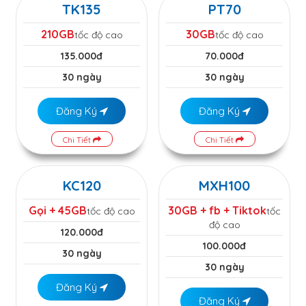
TK135
PT70
210GB
30GB
tốc độ cao
tốc độ cao
135.000đ
70.000đ
30 ngày
30 ngày
Đăng Ký
Đăng Ký
Chi Tiết
Chi Tiết
KC120
MXH100
Gọi + 45GB
30GB + fb + Tiktok
tốc độ cao
tốc
độ cao
120.000đ
100.000đ
30 ngày
30 ngày
Đăng Ký
Đăng Ký