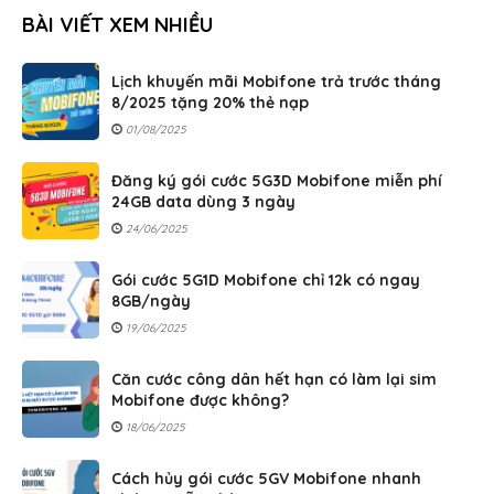
BÀI VIẾT XEM NHIỀU
Lịch khuyến mãi Mobifone trả trước tháng
8/2025 tặng 20% thẻ nạp
01/08/2025
Đăng ký gói cước 5G3D Mobifone miễn phí
24GB data dùng 3 ngày
24/06/2025
Gói cước 5G1D Mobifone chỉ 12k có ngay
8GB/ngày
19/06/2025
Căn cước công dân hết hạn có làm lại sim
Mobifone được không?
18/06/2025
Cách hủy gói cước 5GV Mobifone nhanh