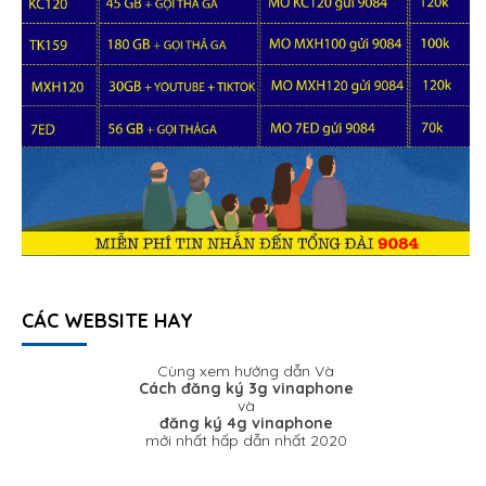
CÁC WEBSITE HAY
Cùng xem hướng dẫn Và
Cách đăng ký 3g vinaphone
và
đăng ký 4g vinaphone
mới nhất hấp dẫn nhất 2020