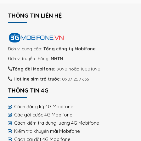
THÔNG TIN LIÊN HỆ
Đơn vị cung cấp:
Tổng công ty Mobifone
Đơn vị truyền thông:
MHTN
Tổng đài Mobifone:
9090 hoặc 18001090
Hotline sim trả trước:
0907 259 666
THÔNG TIN 4G
Cách đăng ký 4G Mobifone
Các gói cước 4G Mobifone
Cách kiểm tra dung lượng 4G Mobifone
Kiểm tra khuyến mãi Mobifone
Cách cài đặt 4G Mobifone