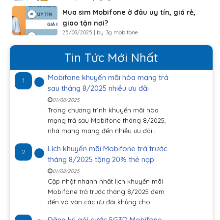
Mua sim Mobifone ở đâu uy tín, giá rẻ,
giao tận nơi?
25/03/2025 | by: 3g mobifone
Tin Tức Mới Nhất
Mobifone khuyến mãi hòa mạng trả
1
sau tháng 8/2025 nhiều ưu đãi
01/08/2025
Trong chương trình khuyến mãi hòa
mạng trả sau Mobifone tháng 8/2025,
nhà mạng mang đến nhiều ưu đãi...
Lịch khuyến mãi Mobifone trả trước
2
tháng 8/2025 tặng 20% thẻ nạp
01/08/2025
Cập nhật nhanh nhất lịch khuyến mãi
Mobifone trả trước tháng 8/2025 đem
đến vô vàn các ưu đãi khủng cho...
Đăng ký gói cước 5G3D Mobifone