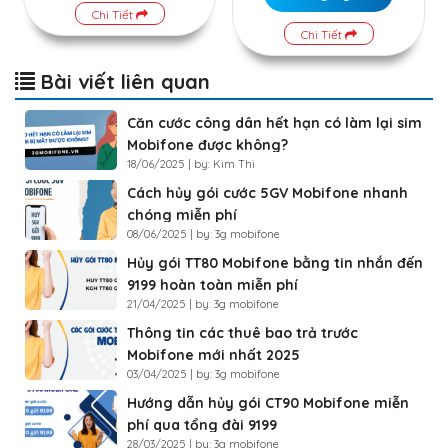
Chi Tiết
Chi Tiết
Bài viết liên quan
Căn cước công dân hết hạn có làm lại sim
Mobifone được không?
18/06/2025 | by: Kim Thi
Cách hủy gói cước 5GV Mobifone nhanh
chóng miễn phí
08/06/2025 | by: 3g mobifone
Hủy gói TT80 Mobifone bằng tin nhắn đến
9199 hoàn toàn miễn phí
21/04/2025 | by: 3g mobifone
Thông tin các thuê bao trả trước
Mobifone mới nhất 2025
03/04/2025 | by: 3g mobifone
Hướng dẫn hủy gói CT90 Mobifone miễn
phí qua tổng đài 9199
28/03/2025 | by: 3g mobifone