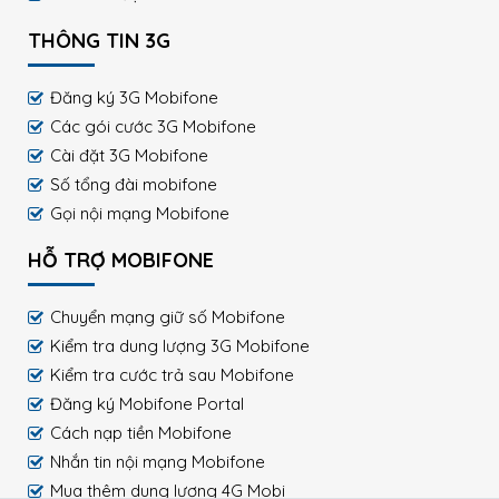
THÔNG TIN 3G
Đăng ký 3G Mobifone
Các gói cước 3G Mobifone
Cài đặt 3G Mobifone
Số tổng đài mobifone
Gọi nội mạng Mobifone
HỖ TRỢ MOBIFONE
Chuyển mạng giữ số Mobifone
Kiểm tra dung lượng 3G Mobifone
Kiểm tra cước trả sau Mobifone
Đăng ký Mobifone Portal
Cách nạp tiền Mobifone
Nhắn tin nội mạng Mobifone
Mua thêm dung lượng 4G Mobi