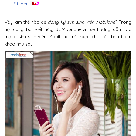
Student
Vậy làm thế nào để
đăng ký sim sinh viên Mobifone
? Trong
nội dung bài viết này, 3GMobifone.vn sẽ hướng dẫn hòa
mạng sim sinh viên Mobifone trả trước cho các bạn tham
khảo như sau.