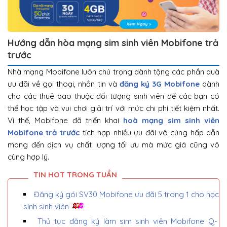
Hướng dẫn hòa mạng sim sinh viên Mobifone trả
trước
Nhà mạng Mobifone luôn chú trọng dành tặng các phần quà
ưu đãi về gọi thoại, nhắn tin và
đăng ký 3G Mobifone
dành
cho các thuê bao thuộc đối tượng sinh viên để các bạn có
thể học tập và vui chơi giải trí với mức chi phí tiết kiệm nhất.
Vì thế, Mobifone đã triển khai
hoà mạng sim sinh viên
Mobifone trả trước
tích hợp nhiều ưu đãi vô cùng hấp dẫn
mang đến dịch vụ chất lượng tối ưu mà mức giá cũng vô
cùng hợp lý.
Đăng ký gói SV30 Mobifone ưu đãi 5 trong 1 cho học
sinh sinh viên
Thủ tục đăng ký làm sim sinh viên Mobifone Q-