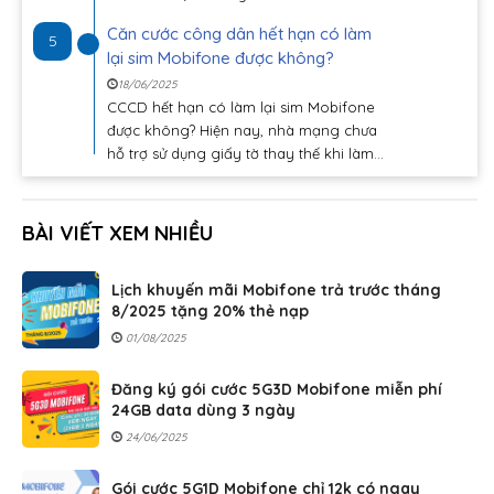
Căn cước công dân hết hạn có làm
5
lại sim Mobifone được không?
18/06/2025
CCCD hết hạn có làm lại sim Mobifone
được không? Hiện nay, nhà mạng chưa
hỗ trợ sử dụng giấy tờ thay thế khi làm...
BÀI VIẾT XEM NHIỀU
Lịch khuyến mãi Mobifone trả trước tháng
8/2025 tặng 20% thẻ nạp
01/08/2025
Đăng ký gói cước 5G3D Mobifone miễn phí
24GB data dùng 3 ngày
24/06/2025
Gói cước 5G1D Mobifone chỉ 12k có ngay