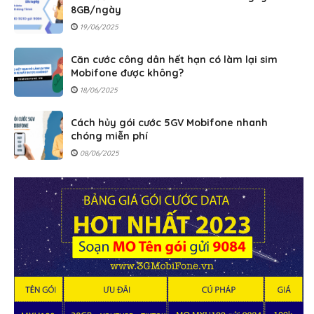
8GB/ngày
19/06/2025
Căn cước công dân hết hạn có làm lại sim
Mobifone được không?
18/06/2025
Cách hủy gói cước 5GV Mobifone nhanh
chóng miễn phí
08/06/2025