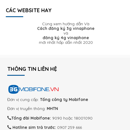
CÁC WEBSITE HAY
Cùng xem hướng dẫn Và
Cách đăng ký 3g vinaphone
và
đăng ký 4g vinaphone
mới nhất hấp dẫn nhất 2020
THÔNG TIN LIÊN HỆ
Đơn vị cung cấp:
Tổng công ty Mobifone
Đơn vị truyền thông:
MHTN
Tổng đài Mobifone:
9090 hoặc 18001090
Hotline sim trả trước:
0907 259 666