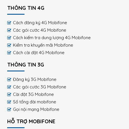
THÔNG TIN 4G
Cách đăng ký 4G Mobifone
Các gói cước 4G Mobifone
Cách kiểm tra dung lượng 4G Mobifone
Kiểm tra khuyến mãi Mobifone
Cách cài đặt 4G Mobifone
THÔNG TIN 3G
Đăng ký 3G Mobifone
Các gói cước 3G Mobifone
Cài đặt 3G Mobifone
Số tổng đài mobifone
Gọi nội mạng Mobifone
HỖ TRỢ MOBIFONE