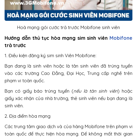
Hoà mạng gói cước trả trước Mobifone sinh viên
Hướng dẫn thủ tục hòa mạng sim sinh viên
Mobifone
trả trước
1. Điều kiện đăng ký sim sinh Viên Mobifone:
Bạn đang là sinh viên hoặc là tân sinh viên đã trúng tuyển
vào các trường Cao Đẳng, Đại Học, Trung cấp nghề trên
phạm vi toàn quốc.
Bạn có giấy báo trúng tuyển (
nếu là tân sinh viên
) hoặc
giấy xác nhận của nhà trường, thẻ sinh viên nếu bạn đang là
sinh viên.
2. Địa điểm hòa mạng
Các trung tâm giao dịch và của hàng Mobifone trên phạm vi
toàn quốc để thực hiện hòa mạng. Để không mất thời gian