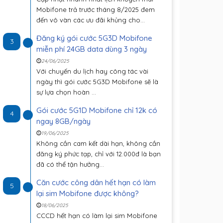
Mobifone trả trước tháng 8/2025 đem
đến vô vàn các ưu đãi khủng cho...
Đăng ký gói cước 5G3D Mobifone
3
miễn phí 24GB data dùng 3 ngày
24/06/2025
Với chuyến du lịch hay công tác vài
ngày thì gói cước 5G3D Mobifone sẽ là
sự lựa chọn hoàn ...
Gói cước 5G1D Mobifone chỉ 12k có
4
ngay 8GB/ngày
19/06/2025
Không cần cam kết dài hạn, không cần
đăng ký phức tạp, chỉ với 12.000đ là bạn
đã có thể tận hưởng...
Căn cước công dân hết hạn có làm
5
lại sim Mobifone được không?
18/06/2025
CCCD hết hạn có làm lại sim Mobifone