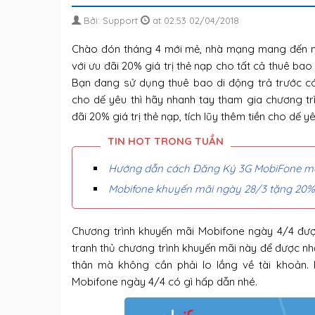
Bởi: Support
at 02:53 02/04/2018
Chào đón tháng 4 mới mẻ, nhà mạng mang đến n
với ưu đãi 20% giá trị thẻ nạp cho tất cả thuê ba
Bạn đang sử dụng thuê bao di động trả trước có 
cho dế yêu thì hãy nhanh tay tham gia chương t
đãi 20% giá trị thẻ nạp, tích lũy thêm tiền cho dế
Hướng dẫn cách Đăng Ký 3G MobiFone mớ
Mobifone khuyến mãi ngày 28/3 tặng 20%
Chương trình khuyến mãi Mobifone ngày 4/4 đượ
tranh thủ chương trình khuyến mãi này để được nh
thân mà không cần phải lo lắng về tài khoản
Mobifone ngày 4/4 có gì hấp dẫn nhé.