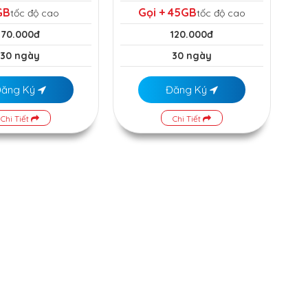
GB
Gọi + 45GB
tốc độ cao
tốc độ cao
70.000đ
120.000đ
30 ngày
30 ngày
Đăng Ký
Đăng Ký
Chi Tiết
Chi Tiết