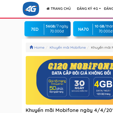
TRANG CHỦ
ĐĂNG KÝ 4G
ĐĂNG
56GB
/7 ngày
10 GB
/thá
7ED
NA70
70.000đ
70.000đ
Home
Khuyến mãi Mobifone
Khuyến mãi 
Khuyến mãi Mobifone ngày 4/4/201