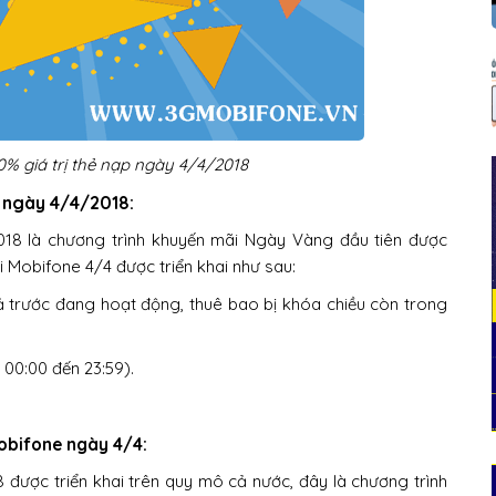
% giá trị thẻ nạp ngày 4/4/2018
 ngày 4/4/2018:
18 là chương trình khuyến mãi Ngày Vàng đầu tiên được
 Mobifone 4/4 được triển khai như sau:
rả trước đang hoạt động, thuê bao bị khóa chiều còn trong
 00:00 đến 23:59).
obifone ngày 4/4:
được triển khai trên quy mô cả nước, đây là chương trình