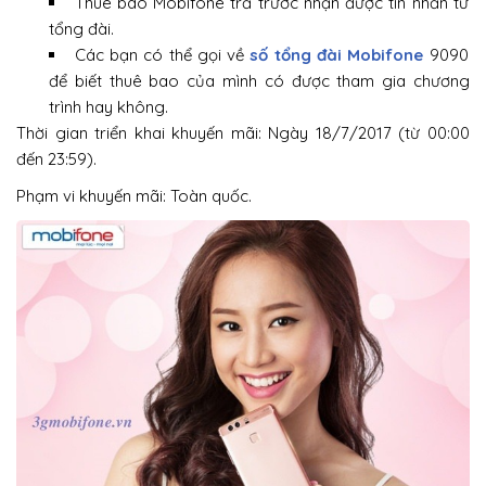
Thuê bao Mobifone trả trước nhận được tin nhắn từ
tổng đài.
Các bạn có thể gọi về
số tổng đài Mobifone
9090
để biết thuê bao của mình có được tham gia chương
trình hay không.
Thời gian triển khai khuyến mãi: Ngày 18/7/2017 (từ 00:00
đến 23:59).
Phạm vi khuyến mãi: Toàn quốc.