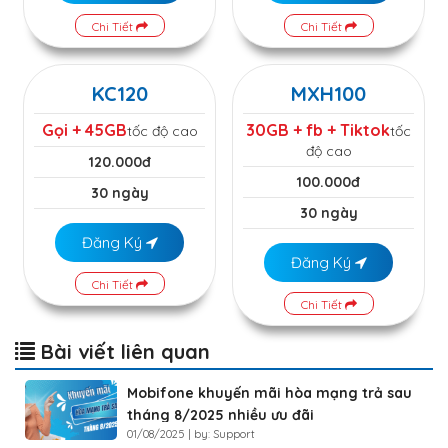
Chi Tiết
Chi Tiết
KC120
MXH100
Gọi + 45GB
30GB + fb + Tiktok
tốc độ cao
tốc
độ cao
120.000đ
100.000đ
30 ngày
30 ngày
Đăng Ký
Đăng Ký
Chi Tiết
Chi Tiết
Bài viết liên quan
Mobifone khuyến mãi hòa mạng trả sau
tháng 8/2025 nhiều ưu đãi
01/08/2025 | by: Support