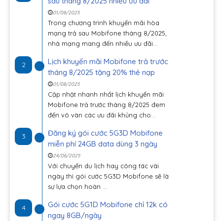
sau tháng 8/2025 nhiều ưu đãi
01/08/2025
Trong chương trình khuyến mãi hòa
mạng trả sau Mobifone tháng 8/2025,
nhà mạng mang đến nhiều ưu đãi...
Lịch khuyến mãi Mobifone trả trước
2
tháng 8/2025 tặng 20% thẻ nạp
01/08/2025
Cập nhật nhanh nhất lịch khuyến mãi
Mobifone trả trước tháng 8/2025 đem
đến vô vàn các ưu đãi khủng cho...
Đăng ký gói cước 5G3D Mobifone
3
miễn phí 24GB data dùng 3 ngày
24/06/2025
Với chuyến du lịch hay công tác vài
ngày thì gói cước 5G3D Mobifone sẽ là
sự lựa chọn hoàn ...
Gói cước 5G1D Mobifone chỉ 12k có
4
ngay 8GB/ngày