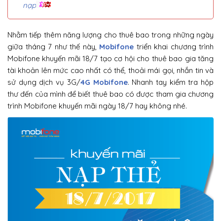
nạp
Nhằm tiếp thêm năng lượng cho thuê bao trong những ngày
giữa tháng 7 như thế này,
Mobifone
triển khai chương trình
Mobifone khuyến mãi 18/7 tạo cơ hội cho thuê bao gia tăng
tài khoản lên mức cao nhất có thể, thoải mái gọi, nhắn tin và
sử dụng dịch vụ 3G/
4G Mobifone
. Nhanh tay kiểm tra hộp
thư đến của mình để biết thuê bao có được tham gia chương
trình Mobifone khuyến mãi ngày 18/7 hay không nhé.