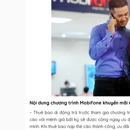
Nội dung chương trình Mobifone khuyến mãi
– Thuê bao di động trả trước tham gia chương t
cào với mệnh giá bất kỳ sẽ được cộng ngay ưu đã
mình. Khi thuê bao nạp thẻ cào thành công, ưu đã