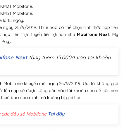
n KM2T Mobifone.
n KM3T Mobifone.
 là 15 ngày.
e ngày 25/9/2019: Thuê bao có thể chọn hình thức nạp tiền
nạp tiền trực tuyến tiện lợi hơn như
Mobifone Next
, My
 Pay,…
ifone Next
tặng thêm 15.000đ vào tài khoản
ình Mobifone khuyến mãi ngày 25/9/2019: Ưu đãi không giới
g mỗi lần nạp sẽ được cộng dồn vào tài khoản của dế yêu nên
o thuê bao của mình mà không bị giới hạn.
ủ các đầu số Mobifone
Tại đây