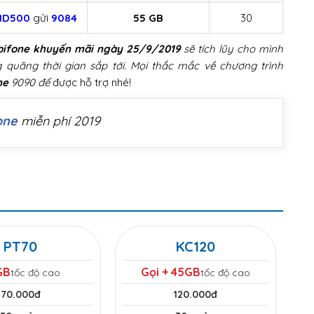
HD500
gửi
9084
55 GB
30
ifone khuyến mãi ngày 25/9/2019
sẽ tích lũy cho mình
 quãng thời gian sắp tới. Mọi thắc mắc về chương trình
ne
9090 để
được hỗ trợ nhé!
one
miễn phí 2019
PT70
KC120
GB
Gọi + 45GB
tốc độ cao
tốc độ cao
70.000đ
120.000đ