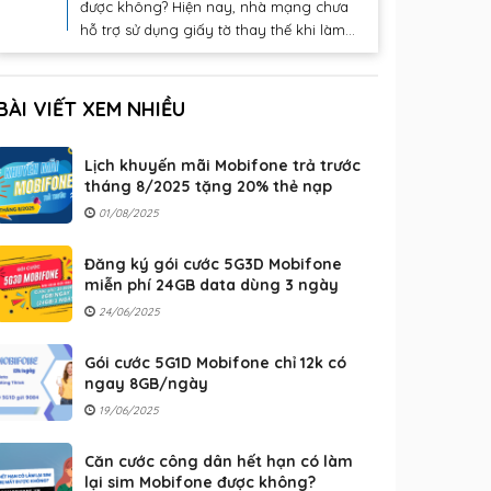
được không? Hiện nay, nhà mạng chưa
hỗ trợ sử dụng giấy tờ thay thế khi làm...
BÀI VIẾT XEM NHIỀU
Lịch khuyến mãi Mobifone trả trước
tháng 8/2025 tặng 20% thẻ nạp
01/08/2025
Đăng ký gói cước 5G3D Mobifone
miễn phí 24GB data dùng 3 ngày
24/06/2025
Gói cước 5G1D Mobifone chỉ 12k có
ngay 8GB/ngày
19/06/2025
Căn cước công dân hết hạn có làm
lại sim Mobifone được không?