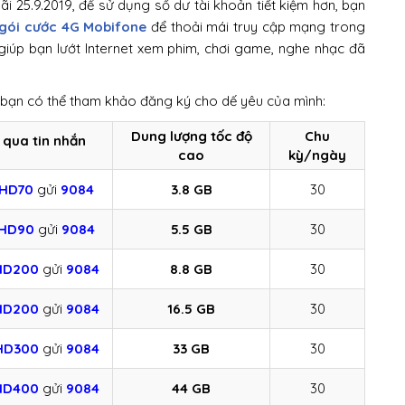
i 25.9.2019, để sử dụng số dư tài khoản tiết kiệm hơn, bạn
gói cước 4G Mobifone
để thoải mái truy cập mạng trong
giúp bạn lướt Internet xem phim, chơi game, nghe nhạc đã
bạn có thể tham khảo đăng ký cho dế yêu của mình:
Dung lượng tốc độ
Chu
 qua tin nhắn
cao
kỳ/ngày
HD70
gửi
9084
3.8 GB
30
HD90
gửi
9084
5.5 GB
30
HD200
gửi
9084
8.8 GB
30
HD200
gửi
9084
16.5 GB
30
HD300
gửi
9084
33 GB
30
HD400
gửi
9084
44 GB
30