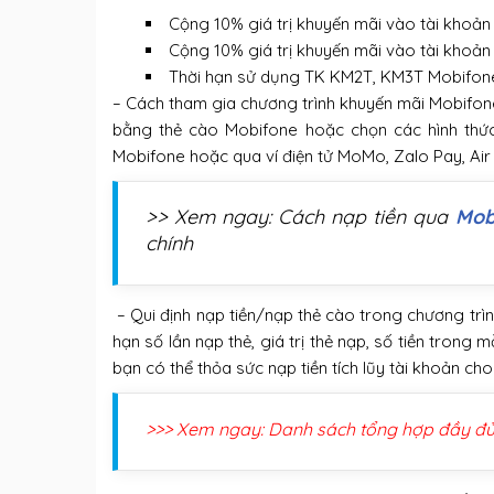
Cộng 10% giá trị khuyến mãi vào tài khoả
Cộng 10% giá trị khuyến mãi vào tài khoả
Thời hạn sử dụng TK KM2T, KM3T Mobifone
– Cách tham gia chương trình khuyến mãi Mobifon
bằng thẻ cào Mobifone hoặc chọn các hình thức 
Mobifone hoặc qua ví điện tử MoMo, Zalo Pay, Air
>> Xem ngay: Cách nạp tiền qua
Mob
chính
– Qui định nạp tiền/nạp thẻ cào trong chương tr
hạn số lần nạp thẻ, giá trị thẻ nạp, số tiền tron
bạn có thể thỏa sức nạp tiền tích lũy tài khoản ch
>>> Xem ngay: Danh sách tổng hợp đầy đ