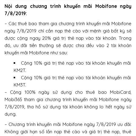
Nội dung chương trình khuyến mãi Mobifone ngày
7/8/2019:
– Các thuê bao tham gia chương trình khuyến mãi Mobifone
ngày 7/8/2019 chỉ cần nạp thẻ cào với mệnh giá bất kỳ sẽ
được cộng ngay 20% giá trị thẻ nạp vào tài khoản. Trong
đó, ưu đãi tiền thưởng sẽ được chia đều vào 2 tài khoản
khuyến mãi Mobifone như sau:
Cộng 10% giá trị thẻ nạp vào tài khoản khuyến mãi
KM2T.
Cộng 10% giá trị thẻ nạp vào tài khoản khuyến mãi
KM3T.
– Cộng 100% ngày sử dụng cho thuê bao MobiCard,
Mobi365 tham gia chương trình khuyến mãi Mobifone ngày
7/8/2019, tha hồ sử dụng tài khoản không lo hết ngày sử
dụng.
– Chương trình khuyến mãi Mobifone ngày 7/8/2019 ưu đãi:
Không giới hạn số lần nạp thẻ cào và giá trị thẻ nạp, thuê