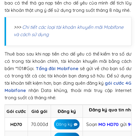
bao có thể thả ga nạp tiền cho dế yêu của mình để tích lũy
tài khoản thật ưng ý để sử dụng trong suốt tháng 8 này nhé.
>>>
Chi tiết các loại tài khoản khuyến mãi Mobifone
và cách sử dụng
Thuê bao sau khi nạp tiền cho dế yêu có thể kiểm tra số dư
có trong tài khoản chính, tài khoản khuyến mãi bằng cách
bấm *101#Gọi.
Tổng đài Mobifone
sẽ gửi về cho bạn số dư
có trong tất cả các tài khoản bạn đang sở hữu. Để sử dụng
tài khoản tiết kiệm hơn, bạn đừng quên đăng ký
gói cước 4G
Mobifone
nhận Data khủng, thoải mái truy cập Internet
trong suốt cả tháng nhé:
Đăng ký qua tin nhắ
Gói cước
Giá gói
Đăng ký
HD70
70.000đ
Soạn
MO
HD70
gửi
90
Đăng ký