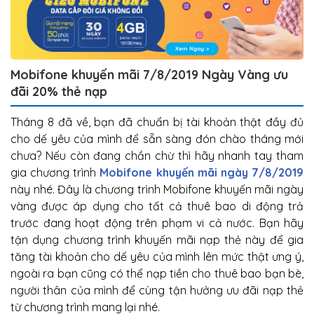
Mobifone khuyến mãi 7/8/2019 Ngày Vàng ưu
đãi 20% thẻ nạp
Tháng 8 đã về, bạn đã chuẩn bị tài khoản thật đầy đủ
cho dế yêu của mình để sẵn sàng đón chào tháng mới
chưa? Nếu còn đang chần chừ thì hãy nhanh tay tham
gia chương trình
Mobifone khuyến mãi ngày 7/8/2019
này nhé. Đây là chương trình Mobifone khuyến mãi ngày
vàng được áp dụng cho tất cả thuê bao di động trả
trước đang hoạt động trên phạm vi cả nước. Bạn hãy
tận dụng chương trình khuyến mãi nạp thẻ này để gia
tăng tài khoản cho dế yêu của mình lên mức thật ưng ý,
ngoài ra bạn cũng có thể nạp tiền cho thuê bao bạn bè,
người thân của mình để cùng tận hưởng ưu đãi nạp thẻ
từ chương trình mang lại nhé.