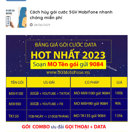
Cách hủy gói cước 5GV Mobifone nhanh
chóng miễn phí
08/06/2025