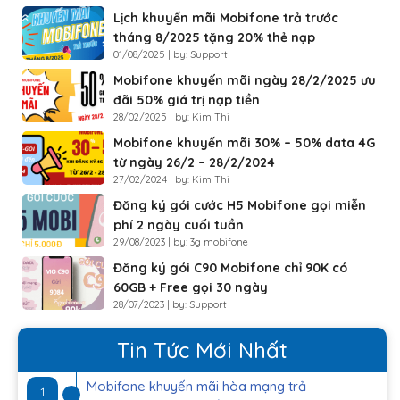
Lịch khuyến mãi Mobifone trả trước
tháng 8/2025 tặng 20% thẻ nạp
01/08/2025 | by: Support
Mobifone khuyến mãi ngày 28/2/2025 ưu
đãi 50% giá trị nạp tiền
28/02/2025 | by: Kim Thi
Mobifone khuyến mãi 30% – 50% data 4G
từ ngày 26/2 – 28/2/2024
27/02/2024 | by: Kim Thi
Đăng ký gói cước H5 Mobifone gọi miễn
phí 2 ngày cuối tuần
29/08/2023 | by: 3g mobifone
Đăng ký gói C90 Mobifone chỉ 90K có
60GB + Free gọi 30 ngày
28/07/2023 | by: Support
Tin Tức Mới Nhất
Mobifone khuyến mãi hòa mạng trả
1