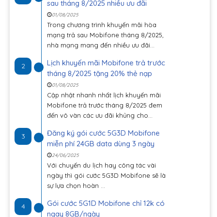
sau tháng 8/2025 nhiều ưu đãi
01/08/2025
Trong chương trình khuyến mãi hòa
mạng trả sau Mobifone tháng 8/2025,
nhà mạng mang đến nhiều ưu đãi...
Lịch khuyến mãi Mobifone trả trước
2
tháng 8/2025 tặng 20% thẻ nạp
01/08/2025
Cập nhật nhanh nhất lịch khuyến mãi
Mobifone trả trước tháng 8/2025 đem
đến vô vàn các ưu đãi khủng cho...
Đăng ký gói cước 5G3D Mobifone
3
miễn phí 24GB data dùng 3 ngày
24/06/2025
Với chuyến du lịch hay công tác vài
ngày thì gói cước 5G3D Mobifone sẽ là
sự lựa chọn hoàn ...
Gói cước 5G1D Mobifone chỉ 12k có
4
ngay 8GB/ngày