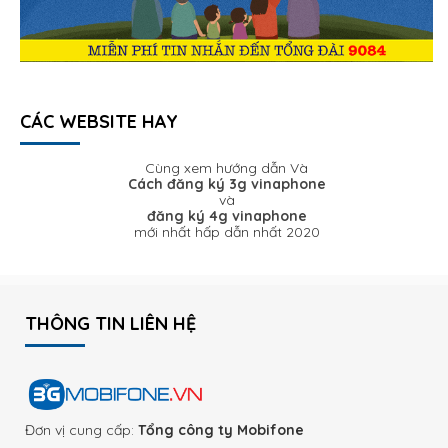
CÁC WEBSITE HAY
Cùng xem hướng dẫn Và
Cách đăng ký 3g vinaphone
và
đăng ký 4g vinaphone
mới nhất hấp dẫn nhất 2020
THÔNG TIN LIÊN HỆ
Đơn vị cung cấp:
Tổng công ty Mobifone