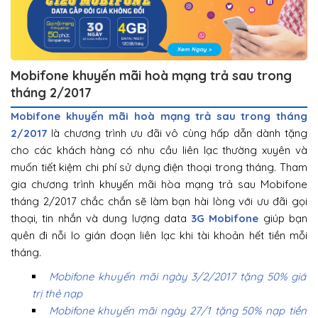
Mobifone khuyến mãi hoà mạng trả sau trong
tháng 2/2017
Mobifone khuyến mãi hoà mạng trả sau trong tháng
2/2017
là chương trình ưu đãi vô cùng hấp dẫn dành tặng
cho các khách hàng có nhu cầu liên lạc thường xuyên và
muốn tiết kiệm chi phí sử dụng điện thoại trong tháng. Tham
gia chương trình khuyến mãi hòa mạng trả sau Mobifone
tháng 2/2017 chắc chắn sẽ làm bạn hài lòng với ưu đãi gọi
thoại, tin nhắn và dung lượng data
3G Mobifone
giúp bạn
quên đi nỗi lo gián đoạn liên lạc khi tài khoản hết tiền mỗi
tháng.
Mobifone khuyến mãi ngày 3/2/2017 tặng 50% giá
trị thẻ nạp
Mobifone khuyến mãi ngày 27/1 tặng 50% nạp tiền