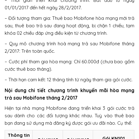
– Thời gian triển khai chương trình: Bắt đầu từ ngày
01/01/2017 đến hết ngày 28/2/2017.
– Đối tượng tham gia: Thuê bao Mobifone hòa mạng mới trả
sau, thuê bao trả sau đang hoạt động, bị chặn 1 chiều, tạm
khóa 02 chiều đáp ứng điều kiện từ chương trình.
– Quy mô chương trình hoà mạng trả sau Mobifone tháng
2/2017: Trên toàn quốc.
– Cước phí tham gia hòa mạng: Chỉ 60.000đ (chưa bao gồm
cước thuê bao tháng).
– Thời hạn cam kết: 12 tháng tính từ ngày tham gia gói cước.
Nội dung chi tiết chương trình khuyến mãi hòa mạng
trả sau Mobifone tháng 2/2017
Hiện tại nhà mạng Mobifone đang triển khai 3 gói cước trả
sau dành cho các đối tượng khác nhau. Tuỳ vào thuê bao
bạn đang sử dụng mà đăng ký được gói ưu đãi nào. Cụ thể:
Thông tin
Gói KN101