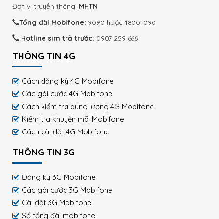
Đơn vị truyền thông:
MHTN
Tổng đài Mobifone:
9090 hoặc 18001090
Hotline sim trả trước:
0907 259 666
THÔNG TIN 4G
Cách đăng ký 4G Mobifone
Các gói cước 4G Mobifone
Cách kiểm tra dung lượng 4G Mobifone
Kiểm tra khuyến mãi Mobifone
Cách cài đặt 4G Mobifone
THÔNG TIN 3G
Đăng ký 3G Mobifone
Các gói cước 3G Mobifone
Cài đặt 3G Mobifone
Số tổng đài mobifone