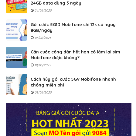
24GB data dùng 3 ngày
24/06/2025
Gói cước 5G1D Mobifone chỉ 12k có ngay
8GB/ngày
19/06/2025
Căn cước công dân hết hạn có làm lại sim
Mobifone được không?
18/06/2025
Cách hủy gói cước 5GV Mobifone nhanh
chóng miễn phí
08/06/2025