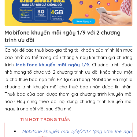
Mobifone khuyến mãi ngày 1/9 với 2 chương
trình ưu đãi
Cơ hội để các thuê bao gia tăng tài khoản của mình lên mức
cao nhất có thể trong đầu tháng 9 này khi tham gia chương
trình
Mobifone khuyến mãi ngày 1/9
. Chương trình được
nhà mạng tổ chức với 2 chương trình ưu đãi khác nhau, một
là cho thuê bao nạp tiền EZ tại cửa hàng Mobifone và một là
chương trình khuyến mãi cho thuê bao nhận được tin nhắn.
Thuê bao của bạn được tham gia chương trình khuyến mãi
nào? Hãy cùng theo dõi nội dung chương trình khuyến mãi
ngay trong bài viết sau đây nhé.
Mobifone khuyến mãi 5/9/2017 tặng 50% thẻ nạp