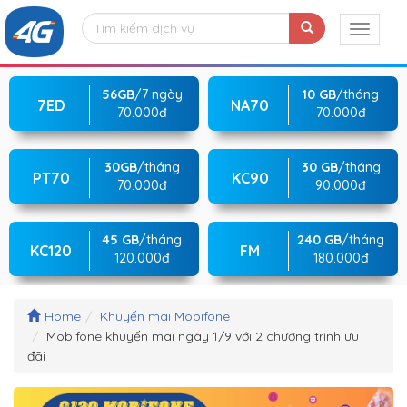
56GB
/7 ngày
10 GB
/tháng
7ED
NA70
70.000đ
70.000đ
30GB
/tháng
30 GB
/tháng
PT70
KC90
70.000đ
90.000đ
45 GB
/tháng
240 GB
/tháng
KC120
FM
120.000đ
180.000đ
Home
Khuyến mãi Mobifone
Mobifone khuyến mãi ngày 1/9 với 2 chương trình ưu
đãi