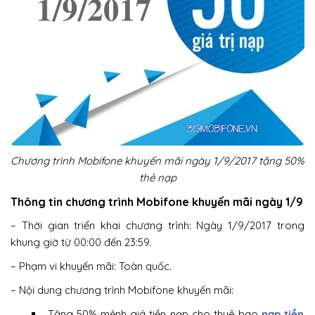
Chương trình Mobifone khuyến mãi ngày 1/9/2017 tặng 50%
thẻ nạp
Thông tin chương trình Mobifone khuyến mãi ngày 1/9
– Thời gian triển khai chương trình: Ngày 1/9/2017 trong
khung giờ từ 00:00 đến 23:59.
– Phạm vi khuyến mãi: Toàn quốc.
– Nội dung chương trình Mobifone khuyến mãi:
Tặng 50% mệnh giá tiền nạp cho thuê bao
nạp tiền