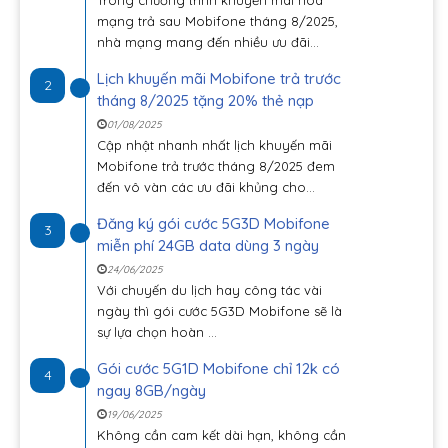
mạng trả sau Mobifone tháng 8/2025,
nhà mạng mang đến nhiều ưu đãi...
Lịch khuyến mãi Mobifone trả trước
2
tháng 8/2025 tặng 20% thẻ nạp
01/08/2025
Cập nhật nhanh nhất lịch khuyến mãi
Mobifone trả trước tháng 8/2025 đem
đến vô vàn các ưu đãi khủng cho...
Đăng ký gói cước 5G3D Mobifone
3
miễn phí 24GB data dùng 3 ngày
24/06/2025
Với chuyến du lịch hay công tác vài
ngày thì gói cước 5G3D Mobifone sẽ là
sự lựa chọn hoàn ...
Gói cước 5G1D Mobifone chỉ 12k có
4
ngay 8GB/ngày
19/06/2025
Không cần cam kết dài hạn, không cần