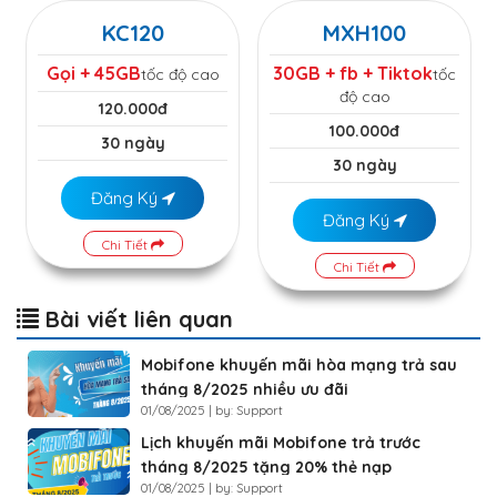
KC120
MXH100
Gọi + 45GB
30GB + fb + Tiktok
tốc độ cao
tốc
độ cao
120.000đ
100.000đ
30 ngày
30 ngày
Đăng Ký
Đăng Ký
Chi Tiết
Chi Tiết
Bài viết liên quan
Mobifone khuyến mãi hòa mạng trả sau
tháng 8/2025 nhiều ưu đãi
01/08/2025 | by: Support
Lịch khuyến mãi Mobifone trả trước
tháng 8/2025 tặng 20% thẻ nạp
01/08/2025 | by: Support