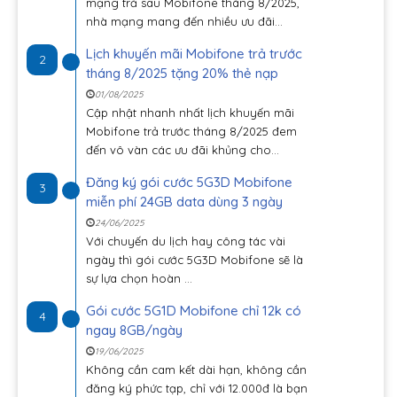
mạng trả sau Mobifone tháng 8/2025,
nhà mạng mang đến nhiều ưu đãi...
Lịch khuyến mãi Mobifone trả trước
2
tháng 8/2025 tặng 20% thẻ nạp
01/08/2025
Cập nhật nhanh nhất lịch khuyến mãi
Mobifone trả trước tháng 8/2025 đem
đến vô vàn các ưu đãi khủng cho...
Đăng ký gói cước 5G3D Mobifone
3
miễn phí 24GB data dùng 3 ngày
24/06/2025
Với chuyến du lịch hay công tác vài
ngày thì gói cước 5G3D Mobifone sẽ là
sự lựa chọn hoàn ...
Gói cước 5G1D Mobifone chỉ 12k có
4
ngay 8GB/ngày
19/06/2025
Không cần cam kết dài hạn, không cần
đăng ký phức tạp, chỉ với 12.000đ là bạn