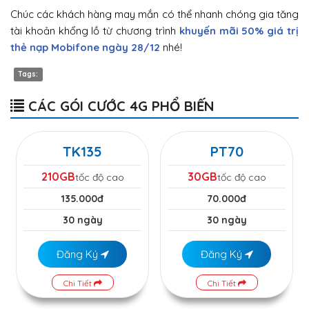
Chúc các khách hàng may mắn có thể nhanh chóng gia tăng
tài khoản khổng lồ từ chương trình
khuyến mãi 50% giá trị
thẻ nạp Mobifone ngày 28/12
nhé!
Tags:
CÁC GÓI CƯỚC 4G PHỔ BIẾN
TK135
PT70
210GB
30GB
tốc độ cao
tốc độ cao
135.000đ
70.000đ
30 ngày
30 ngày
Đăng Ký
Đăng Ký
Chi Tiết
Chi Tiết