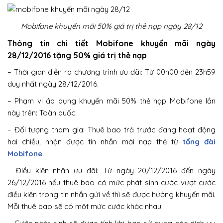
Mobifone khuyến mãi 50% giá trị thẻ nạp ngày 28/12
Thông tin chi tiết Mobifone khuyến mãi ngày
28/12/2016 tặng 50% giá trị thẻ nạp
– Thời gian diễn ra chương trình ưu đãi: Từ 00h00 đến 23h59
duy nhất ngày 28/12/2016.
– Phạm vi áp dụng khuyến mãi 50% thẻ nạp Mobifone lần
này trên: Toàn quốc.
– Đối tượng tham gia: Thuê bao trả trước đang hoạt động
hai chiều, nhận được tin nhắn mời nạp thẻ từ
tổng đài
Mobifone
.
– Điều kiện nhận ưu đãi: Từ ngày 20/12/2016 đến ngày
26/12/2016 nếu thuê bao có mức phát sinh cước vượt cước
điều kiện trong tin nhắn gửi về thì sẽ được hưởng khuyến mãi.
Mỗi thuê bao sẽ có một mức cước khác nhau.