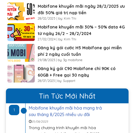
Mobifone khuyến mãi ngày 28/2/2025 ưu
đãi 50% giá trị nạp tiền
28/02/2025 | by: Kim Thi
Mobifone khuyến mãi 30% – 50% data 4G
từ ngày 26/2 – 28/2/2024
27/02/2024 | by: Kim Thi
Đăng ký gói cước H5 Mobifone gọi miễn
phí 2 ngày cuối tuần
29/08/2023 | by: 3g mobifone
Đăng ký gói C90 Mobifone chỉ 90K có
60GB + Free gọi 30 ngày
28/07/2023 | by: Support
Tin Tức Mới Nhất
Mobifone khuyến mãi hòa mạng trả
1
sau tháng 8/2025 nhiều ưu đãi
01/08/2025
Trong chương trình khuyến mãi hòa