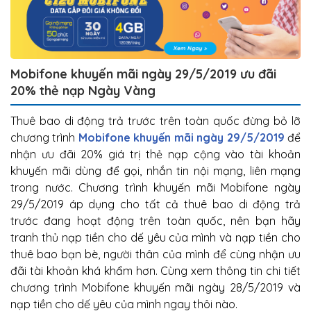
Mobifone khuyến mãi ngày 29/5/2019 ưu đãi
20% thẻ nạp Ngày Vàng
Thuê bao di động trả trước trên toàn quốc đừng bỏ lỡ
chương trình
Mobifone khuyến mãi ngày 29/5/2019
để
nhận ưu đãi 20% giá trị thẻ nạp cộng vào tài khoản
khuyến mãi dùng để gọi, nhắn tin nội mạng, liên mạng
trong nước. Chương trình khuyến mãi Mobifone ngày
29/5/2019 áp dụng cho tất cả thuê bao di động trả
trước đang hoạt động trên toàn quốc, nên bạn hãy
tranh thủ nạp tiền cho dế yêu của mình và nạp tiền cho
thuê bao bạn bè, người thân của mình để cùng nhận ưu
đãi tài khoản khá khẩm hơn. Cùng xem thông tin chi tiết
chương trình Mobifone khuyến mãi ngày 28/5/2019 và
nạp tiền cho dế yêu của mình ngay thôi nào.