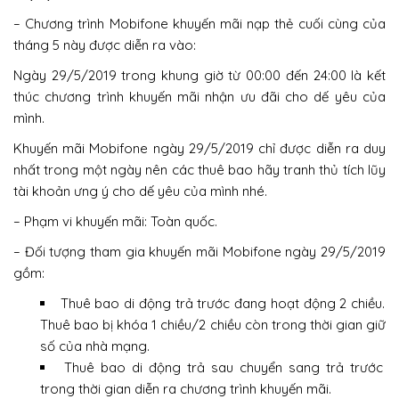
– Chương trình Mobifone khuyến mãi nạp thẻ cuối cùng của
tháng 5 này được diễn ra vào:
Ngày 29/5/2019 trong khung giờ từ 00:00 đến 24:00 là kết
thúc chương trình khuyến mãi nhận ưu đãi cho dế yêu của
mình.
Khuyến mãi Mobifone ngày 29/5/2019 chỉ được diễn ra duy
nhất trong một ngày nên các thuê bao hãy tranh thủ tích lũy
tài khoản ưng ý cho dế yêu của mình nhé.
– Phạm vi khuyến mãi: Toàn quốc.
– Đối tượng tham gia khuyến mãi Mobifone ngày 29/5/2019
gồm:
Thuê bao di động trả trước đang hoạt động 2 chiều.
Thuê bao bị khóa 1 chiều/2 chiều còn trong thời gian giữ
số của nhà mạng.
Thuê bao di động trả sau chuyển sang trả trước
trong thời gian diễn ra chương trình khuyến mãi.