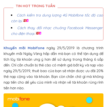
Cách kiểm tra dung lượng 4G Mobifone tốc độ cao
còn lại
Cách thay đổi nhạc chuông Facebook Messenger
cho điện thoại
Khuyến mãi Mobifone
ngày 29/5/2019 là chương trình
khuyến mãi Ngày Vàng hấp dẫn mà bạn có thể tận dụng để
tích lũy tài khoản ưng ý hơn để sử dụng trong tháng 6 sắp
đến. Chỉ cần chuẩn bị thẻ cào có mệnh giá bất kỳ và nạp vào
ngày 29/5/2019, thuê bao của bạn sẽ nhận được ưu đãi 20%
thẻ nạp cộng vào tài khoản. Bạn còn chần chờ gì mà không
nạp tiền cho dế yêu của mình và nhận về tài khoản rủng rỉnh
tiền hơn nào.