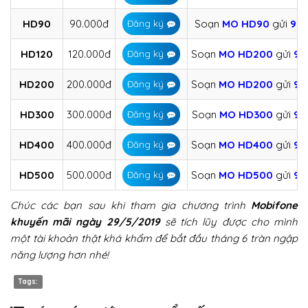
HD90
90.000đ
Soạn
MO
HD90
gửi
90
Đăng ký
HD120
120.000đ
Soạn
MO
HD200
gửi
90
Đăng ký
HD200
200.000đ
Soạn
MO
HD200
gửi
90
Đăng ký
HD300
300.000đ
Soạn
MO
HD300
gửi
90
Đăng ký
HD400
400.000đ
Soạn
MO
HD400
gửi
90
Đăng ký
HD500
500.000đ
Soạn
MO
HD500
gửi
90
Đăng ký
Chúc các bạn sau khi tham gia chương trình
Mobifone
khuyến mãi ngày 29/5/2019
sẽ tích lũy được cho mình
một tài khoản thật khá khẩm để bắt đầu tháng 6 tràn ngập
năng lượng hơn nhé!
Tags: