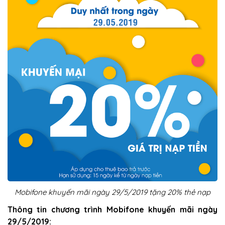
Mobifone khuyến mãi ngày 29/5/2019 tặng 20% thẻ nạp
Thông tin chương trình Mobifone khuyến mãi ngày
29/5/2019: