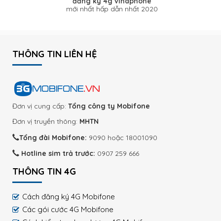
đăng ký 4g vinaphone
mới nhất hấp dẫn nhất 2020
THÔNG TIN LIÊN HỆ
Đơn vị cung cấp:
Tổng công ty Mobifone
Đơn vị truyền thông:
MHTN
Tổng đài Mobifone:
9090 hoặc 18001090
Hotline sim trả trước:
0907 259 666
THÔNG TIN 4G
Cách đăng ký 4G Mobifone
Các gói cước 4G Mobifone