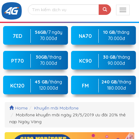
56GB
/7 ngày
10 GB
/tháng
7ED
NA70
70.000đ
70.000đ
30GB
/tháng
30 GB
/tháng
PT70
KC90
70.000đ
90.000đ
45 GB
/tháng
240 GB
/tháng
KC120
FM
120.000đ
180.000đ
Home
Khuyến mãi Mobifone
Mobifone khuyến mãi ngày 29/5/2019 ưu đãi 20% thẻ
nạp Ngày Vàng