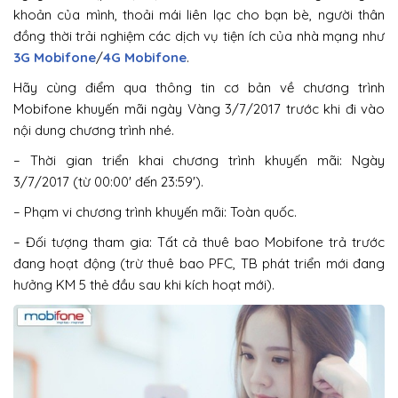
khoản của mình, thoải mái liên lạc cho bạn bè, người thân
đồng thời trải nghiệm các dịch vụ tiện ích của nhà mạng như
3G Mobifone
/
4G Mobifone
.
Hãy cùng điểm qua thông tin cơ bản về chương trình
Mobifone khuyến mãi ngày Vàng 3/7/2017 trước khi đi vào
nội dung chương trình nhé.
– Thời gian triển khai chương trình khuyến mãi: Ngày
3/7/2017 (từ 00:00' đến 23:59').
– Phạm vi chương trình khuyến mãi: Toàn quốc.
– Đối tượng tham gia: Tất cả thuê bao Mobifone trả trước
đang hoạt động (trừ thuê bao PFC, TB phát triển mới đang
hưởng KM 5 thẻ đầu sau khi kích hoạt mới).