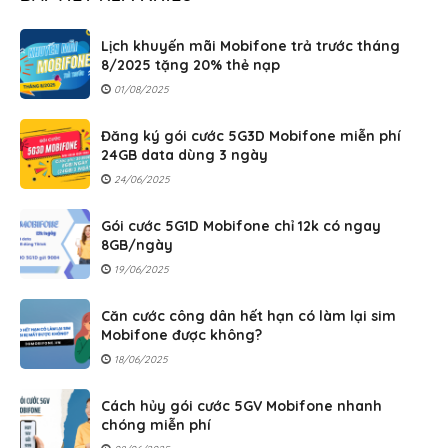
Lịch khuyến mãi Mobifone trả trước tháng
8/2025 tặng 20% thẻ nạp
01/08/2025
Đăng ký gói cước 5G3D Mobifone miễn phí
24GB data dùng 3 ngày
24/06/2025
Gói cước 5G1D Mobifone chỉ 12k có ngay
8GB/ngày
19/06/2025
Căn cước công dân hết hạn có làm lại sim
Mobifone được không?
18/06/2025
Cách hủy gói cước 5GV Mobifone nhanh
chóng miễn phí