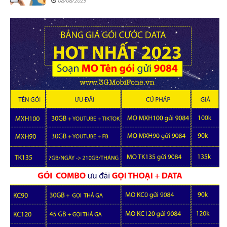
08/06/2025