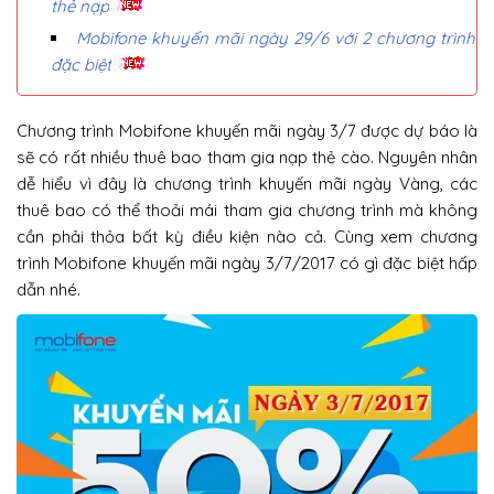
thẻ nạp
Mobifone khuyến mãi ngày 29/6 với 2 chương trình
đặc biệt
Chương trình Mobifone khuyến mãi ngày 3/7 được dự báo là
sẽ có rất nhiều thuê bao tham gia nạp thẻ cào. Nguyên nhân
dễ hiểu vì đây là chương trình khuyến mãi ngày Vàng, các
thuê bao có thể thoải mái tham gia chương trình mà không
cần phải thỏa bất kỳ điều kiện nào cả. Cùng xem chương
trình Mobifone khuyến mãi ngày 3/7/2017 có gì đặc biệt hấp
dẫn nhé.