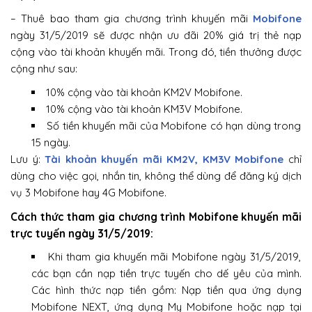
– Thuê bao tham gia chương trình khuyến mãi
Mobifone
ngày 31/5/2019 sẽ được nhận ưu đãi 20% giá trị thẻ nạp
cộng vào tài khoản khuyến mãi. Trong đó, tiền thưởng được
cộng như sau:
10% cộng vào tài khoản KM2V Mobifone.
10% cộng vào tài khoản KM3V Mobifone.
Số tiền khuyến mãi của Mobifone có hạn dùng trong
15 ngày.
Lưu ý:
Tài khoản khuyến mãi KM2V, KM3V Mobifone
chỉ
dùng cho việc gọi, nhắn tin, không thể dùng để đăng ký dịch
vụ 3 Mobifone hay 4G Mobifone.
Cách thức tham gia chương trình Mobifone khuyến mãi
trực tuyến ngày 31/5/2019:
Khi tham gia khuyến mãi Mobifone ngày 31/5/2019,
các bạn cần nạp tiền trực tuyến cho dế yêu của mình.
Các hình thức nạp tiền gồm: Nạp tiền qua ứng dụng
Mobifone NEXT, ứng dụng My Mobifone hoặc nạp tại