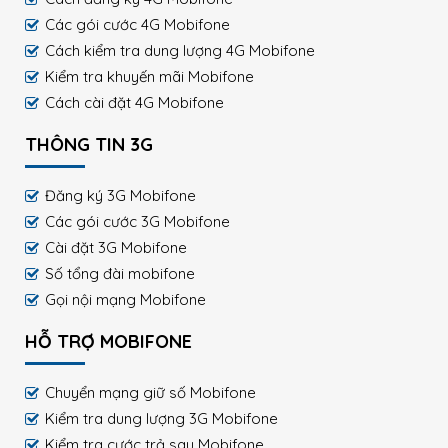
Các gói cước 4G Mobifone
Cách kiểm tra dung lượng 4G Mobifone
Kiểm tra khuyến mãi Mobifone
Cách cài đặt 4G Mobifone
THÔNG TIN 3G
Đăng ký 3G Mobifone
Các gói cước 3G Mobifone
Cài đặt 3G Mobifone
Số tổng đài mobifone
Gọi nội mạng Mobifone
HỖ TRỢ MOBIFONE
Chuyển mạng giữ số Mobifone
Kiểm tra dung lượng 3G Mobifone
Kiểm tra cước trả sau Mobifone