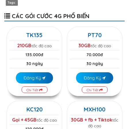
Tags:
CÁC GÓI CƯỚC 4G PHỔ BIẾN
TK135
PT70
210GB
30GB
tốc độ cao
tốc độ cao
135.000đ
70.000đ
30 ngày
30 ngày
Đăng Ký
Đăng Ký
Chi Tiết
Chi Tiết
KC120
MXH100
Gọi + 45GB
30GB + fb + Tiktok
tốc độ cao
tốc
độ cao