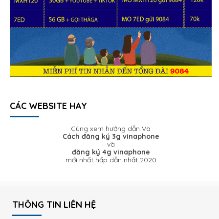
CÁC WEBSITE HAY
Cùng xem hướng dẫn Và
Cách đăng ký 3g vinaphone
và
đăng ký 4g vinaphone
mới nhất hấp dẫn nhất 2020
THÔNG TIN LIÊN HỆ