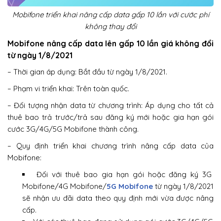
Mobifone triển khai nâng cấp data gấp 10 lần với cước phí
không thay đổi
Mobifone nâng cấp data lên gấp 10 lần giá không đổi
từ ngày 1/8/2021
– Thời gian áp dụng: Bắt đầu từ ngày 1/8/2021.
– Phạm vi triển khai: Trên toàn quốc.
– Đối tượng nhận data từ chương trình: Áp dụng cho tất cả
thuê bao trả trước/trả sau đăng ký mới hoặc gia hạn gói
cước 3G/4G/5G Mobifone thành công.
– Quy định triển khai chương trình nâng cấp data của
Mobifone:
Đối với thuê bao gia hạn gói hoặc đăng ký 3G
Mobifone/4G Mobifone/
5G Mobifone
từ ngày 1/8/2021
sẽ nhận ưu đãi data theo quy định mới vừa được nâng
cấp.