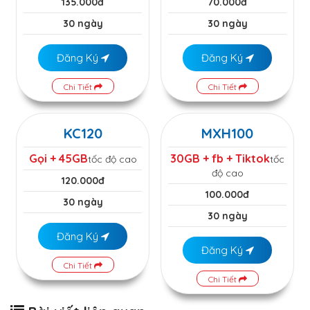
135.000đ
70.000đ
30 ngày
30 ngày
Đăng Ký
Đăng Ký
Chi Tiết
Chi Tiết
KC120
MXH100
Gọi + 45GB
30GB + fb + Tiktok
tốc độ cao
tốc
độ cao
120.000đ
100.000đ
30 ngày
30 ngày
Đăng Ký
Đăng Ký
Chi Tiết
Chi Tiết