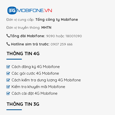
Đơn vị cung cấp:
Tổng công ty Mobifone
Đơn vị truyền thông:
MHTN
Tổng đài Mobifone:
9090 hoặc 18001090
Hotline sim trả trước:
0907 259 666
THÔNG TIN 4G
Cách đăng ký 4G Mobifone
Các gói cước 4G Mobifone
Cách kiểm tra dung lượng 4G Mobifone
Kiểm tra khuyến mãi Mobifone
Cách cài đặt 4G Mobifone
THÔNG TIN 3G