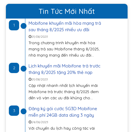
Tin Tức Mới Nhất
Mobifone khuyến mãi hòa mạng trả
1
sau tháng 8/2025 nhiều ưu đãi
01/08/2025
Trong chương trình khuyến mãi hòa
mạng trả sau Mobifone tháng 8/2025,
nhà mạng mang đến nhiều ưu đãi...
Lịch khuyến mãi Mobifone trả trước
2
tháng 8/2025 tặng 20% thẻ nạp
01/08/2025
Cập nhật nhanh nhất lịch khuyến mãi
Mobifone trả trước tháng 8/2025 đem
đến vô vàn các ưu đãi khủng cho...
Đăng ký gói cước 5G3D Mobifone
3
miễn phí 24GB data dùng 3 ngày
24/06/2025
Với chuyến du lịch hay công tác vài