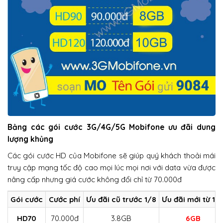
Bảng các gói cước 3G/4G/5G Mobifone ưu đãi dung
lượng khủng
Các gói cước HD của Mobifone sẽ giúp quý khách thoải mái
truy cập mạng tốc độ cao mọi lúc mọi nơi với data vừa được
nâng cấp nhưng giá cước không đổi chỉ từ 70.000đ
Gói cước
Cước phí
Ưu đãi cũ trước 1/8
Ưu đãi mới từ 1/
HD70
70.000đ
3.8GB
6GB