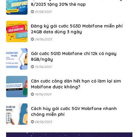
8/2025 tặng 20% thẻ nạp
01/08/2025
Đăng ký gói cước 5G3D Mobifone miễn phí
24GB data dùng 3 ngày
24/06/2025
Gói cước 5G1D Mobifone chỉ 12k có ngay
8GB/ngày
19/06/2025
Căn cước công dân hết hạn có làm lại sim
Mobifone được không?
18/06/2025
Cách hủy gói cước 5GV Mobifone nhanh
chóng miễn phí
08/06/2025