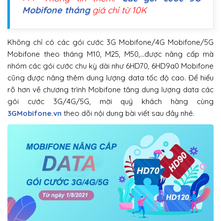
Mobifone tháng
giá chỉ từ 10K
Không chỉ có các gói cước 3G Mobifone/4G Mobifone/5G
Mobifone theo tháng M10, M25, M50,…được nâng cấp mà
nhóm các gói cước chu kỳ dài như 6HD70, 6HD9a0 Mobifone
cũng được nâng thêm dung lượng data tốc độ cao. Để hiểu
rõ hơn về chương trình Mobifone tăng dung lượng data các
gói cước 3G/4G/5G, mời quý khách hàng cùng
3GMobifone.vn
theo dõi nội dung bài viết sau đây nhé.