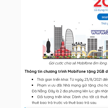
Gói cước chia sẻ Mobifone ấm lòng
Thông tin chương trình Mobifone tặng 2GB d
Thời gian triển khai: Từ ngày 23/8/2021 đ
Phạm vi ưu đãi: Nhà mạng gửi tặng cho ha
Đà Nẵng. Đây là 2 địa phương liên lục ghi nh
Đối tượng triển khai: Dành cho tất cả th
thuê bao trả trước và thuê bao trả sau.