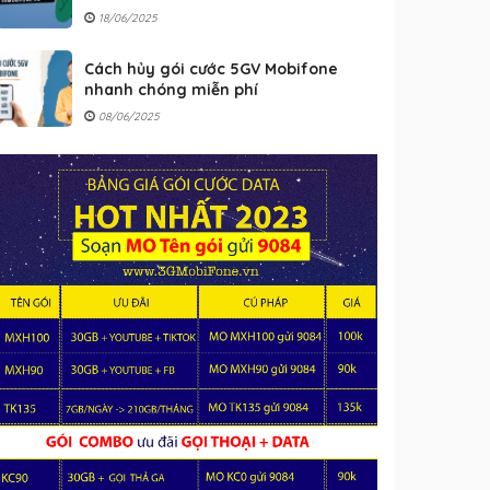
18/06/2025
Cách hủy gói cước 5GV Mobifone
nhanh chóng miễn phí
08/06/2025