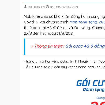
Bởi: Kim Thi
at 04:16 26/08/2021
Mobifone chia sẻ khó khăn đồng hành cùng ngư
Covid-19 với chương trình
Mobifone tặng 2G
thuê bao tại Hồ Chí Minh và Đà Nẵng. Chương 
23/8 đến hết ngày 31/8/2021.
» Thông tin thêm:
Gói cước 4G 0 đồng
Thông tin rõ hơn về chương trình khuyến mãi Mob
Hồ Chí Minh sẽ gửi đến quý khách hàng ngay sau 