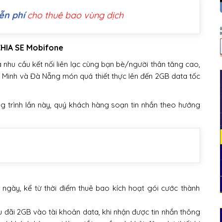
ễn phí
cho thuê bao vùng dịch
CHIA SE Mobifone
 nhu cầu kết nối liên lạc cùng bạn bè/người thân tăng cao,
í Minh và Đà Nẵng món quá thiết thực lên đến 2GB data tốc
 trình lần này, quý khách hàng soạn tin nhắn theo hướng
 ngày, kể từ thời điểm thuê bao kích hoạt gói cước thành
u đãi 2GB vào tài khoản data, khi nhận được tin nhắn thông