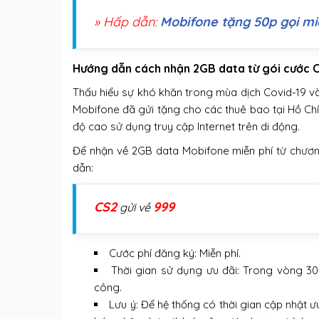
» Hấp dẫn:
Mobifone tặng 50p gọi mi
Hướng dẫn cách nhận 2GB data từ gói cước 
Thấu hiểu sự khó khăn trong mùa dịch Covid-19 và
Mobifone đã gửi tặng cho các thuê bao tại Hồ Ch
độ cao sử dụng truy cập Internet trên di động.
Để nhận về 2GB data Mobifone miễn phí từ chương
dẫn:
CS2
999
gửi về
Cước phí đăng ký: Miễn phí.
Thời gian sử dụng ưu đãi: Trong vòng 30
công.
Lưu ý: Để hệ thống có thời gian cập nhật ư