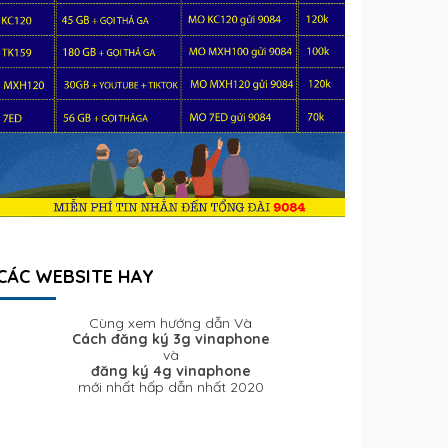
CÁC WEBSITE HAY
Cùng xem hướng dẫn Và
Cách đăng ký 3g vinaphone
và
đăng ký 4g vinaphone
mới nhất hấp dẫn nhất 2020