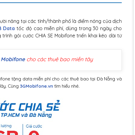
ời năng tại các tỉnh/thành phố là điểm nóng của dịch
B Data
tốc độ cao miễn phí, dùng trong 30 ngày cho
trình gói cước CHIA SE Mobifone triển khai kéo dài từ
 Mobifone
cho các thuê bao miền tây
ifone tặng data miễn phí cho các thuê bao tại Đà Nẵng và
đây. Cùng
3GMobifone.vn
tìm hiểu nhé.