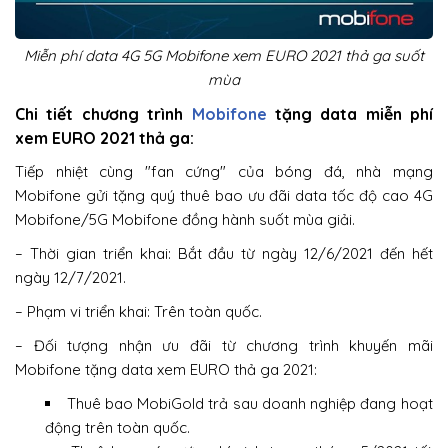
Miễn phí data 4G 5G Mobifone xem EURO 2021 thả ga suốt
mùa
Chi tiết chương trình
Mobifone
tặng data miễn phí
xem EURO 2021 thả ga:
Tiếp nhiệt cùng "fan cứng" của bóng đá, nhà mạng
Mobifone gửi tặng quý thuê bao ưu đãi data tốc độ cao 4G
Mobifone/5G Mobifone đồng hành suốt mùa giải.
– Thời gian triển khai: Bắt đầu từ ngày 12/6/2021 đến hết
ngày 12/7/2021.
– Phạm vi triển khai: Trên toàn quốc.
– Đối tượng nhận ưu đãi từ chương trình khuyến mãi
Mobifone tặng data xem EURO thả ga 2021:
Thuê bao MobiGold trả sau doanh nghiệp đang hoạt
động trên toàn quốc.