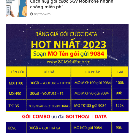
Cách hủy gói cước 5GV Mobifone nhanh
chóng miễn phí
08/06/2025