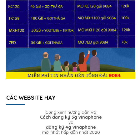
CÁC WEBSITE HAY
Cùng xem hướng dẫn Và
Cách đăng ký 3g vinaphone
và
đăng ký 4g vinaphone
mới nhất hấp dẫn nhất 2020