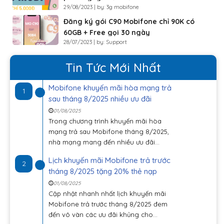
29/08/2023 | by: 3g mobifone
Đăng ký gói C90 Mobifone chỉ 90K có
60GB + Free gọi 30 ngày
28/07/2023 | by: Support
Tin Tức Mới Nhất
Mobifone khuyến mãi hòa mạng trả
1
sau tháng 8/2025 nhiều ưu đãi
01/08/2025
Trong chương trình khuyến mãi hòa
mạng trả sau Mobifone tháng 8/2025,
nhà mạng mang đến nhiều ưu đãi...
Lịch khuyến mãi Mobifone trả trước
2
tháng 8/2025 tặng 20% thẻ nạp
01/08/2025
Cập nhật nhanh nhất lịch khuyến mãi
Mobifone trả trước tháng 8/2025 đem
đến vô vàn các ưu đãi khủng cho...