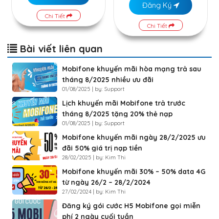
Đăng Ký
Chi Tiết
Chi Tiết
Bài viết liên quan
Mobifone khuyến mãi hòa mạng trả sau
tháng 8/2025 nhiều ưu đãi
01/08/2025 | by: Support
Lịch khuyến mãi Mobifone trả trước
tháng 8/2025 tặng 20% thẻ nạp
01/08/2025 | by: Support
Mobifone khuyến mãi ngày 28/2/2025 ưu
đãi 50% giá trị nạp tiền
28/02/2025 | by: Kim Thi
Mobifone khuyến mãi 30% – 50% data 4G
từ ngày 26/2 – 28/2/2024
27/02/2024 | by: Kim Thi
Đăng ký gói cước H5 Mobifone gọi miễn
phí 2 ngày cuối tuần