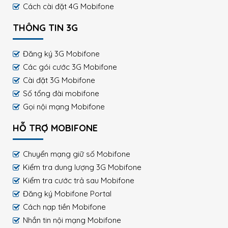
Cách cài đặt 4G Mobifone
THÔNG TIN 3G
Đăng ký 3G Mobifone
Các gói cước 3G Mobifone
Cài đặt 3G Mobifone
Số tổng đài mobifone
Gọi nội mạng Mobifone
HỖ TRỢ MOBIFONE
Chuyển mạng giữ số Mobifone
Kiểm tra dung lượng 3G Mobifone
Kiểm tra cước trả sau Mobifone
Đăng ký Mobifone Portal
Cách nạp tiền Mobifone
Nhắn tin nội mạng Mobifone