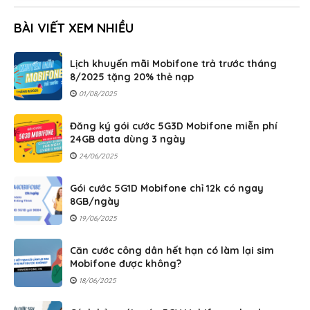
BÀI VIẾT XEM NHIỀU
Lịch khuyến mãi Mobifone trả trước tháng
8/2025 tặng 20% thẻ nạp
01/08/2025
Đăng ký gói cước 5G3D Mobifone miễn phí
24GB data dùng 3 ngày
24/06/2025
Gói cước 5G1D Mobifone chỉ 12k có ngay
8GB/ngày
19/06/2025
Căn cước công dân hết hạn có làm lại sim
Mobifone được không?
18/06/2025