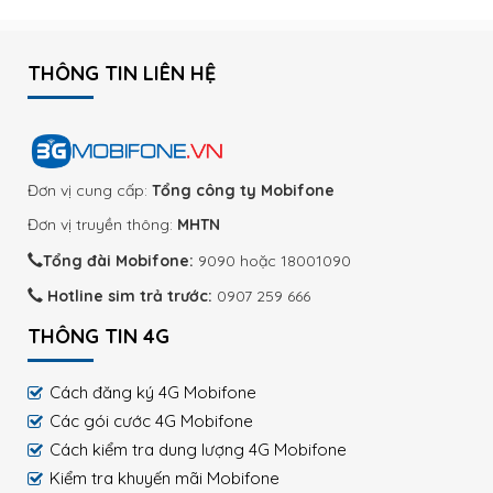
THÔNG TIN LIÊN HỆ
Đơn vị cung cấp:
Tổng công ty Mobifone
Đơn vị truyền thông:
MHTN
Tổng đài Mobifone:
9090 hoặc 18001090
Hotline sim trả trước:
0907 259 666
THÔNG TIN 4G
Cách đăng ký 4G Mobifone
Các gói cước 4G Mobifone
Cách kiểm tra dung lượng 4G Mobifone
Kiểm tra khuyến mãi Mobifone