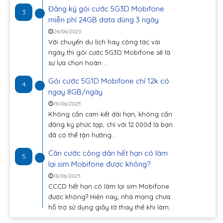
Đăng ký gói cước 5G3D Mobifone
3
miễn phí 24GB data dùng 3 ngày
24/06/2025
Với chuyến du lịch hay công tác vài
ngày thì gói cước 5G3D Mobifone sẽ là
sự lựa chọn hoàn ...
Gói cước 5G1D Mobifone chỉ 12k có
4
ngay 8GB/ngày
19/06/2025
Không cần cam kết dài hạn, không cần
đăng ký phức tạp, chỉ với 12.000đ là bạn
đã có thể tận hưởng...
Căn cước công dân hết hạn có làm
5
lại sim Mobifone được không?
18/06/2025
CCCD hết hạn có làm lại sim Mobifone
được không? Hiện nay, nhà mạng chưa
hỗ trợ sử dụng giấy tờ thay thế khi làm...