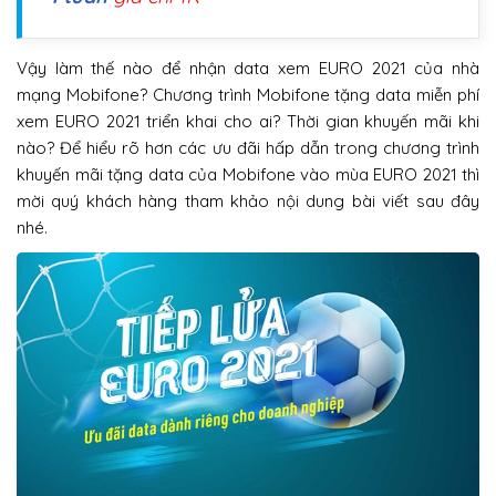
Vậy làm thế nào để nhận data xem EURO 2021 của nhà
mạng Mobifone? Chương trình Mobifone tặng data miễn phí
xem EURO 2021 triển khai cho ai? Thời gian khuyến mãi khi
nào? Để hiểu rõ hơn các ưu đãi hấp dẫn trong chương trình
khuyến mãi tặng data của Mobifone vào mùa EURO 2021 thì
mời quý khách hàng tham khảo nội dung bài viết sau đây
nhé.