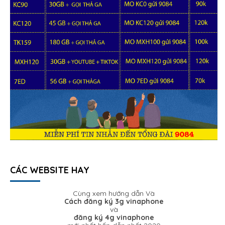
CÁC WEBSITE HAY
Cùng xem hướng dẫn Và
Cách đăng ký 3g vinaphone
và
đăng ký 4g vinaphone