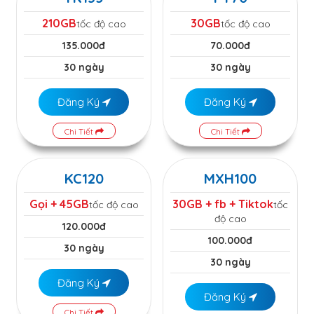
210GB
30GB
tốc độ cao
tốc độ cao
135.000đ
70.000đ
30 ngày
30 ngày
Đăng Ký
Đăng Ký
Chi Tiết
Chi Tiết
KC120
MXH100
Gọi + 45GB
30GB + fb + Tiktok
tốc độ cao
tốc
độ cao
120.000đ
100.000đ
30 ngày
30 ngày
Đăng Ký
Đăng Ký
Chi Tiết