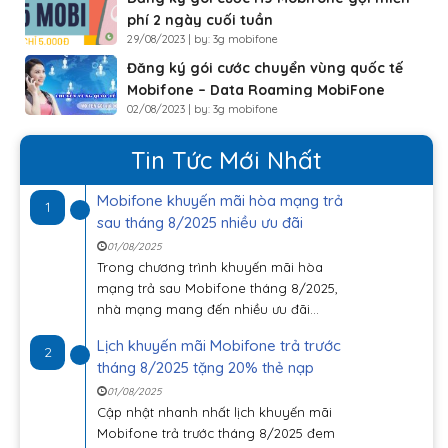
phí 2 ngày cuối tuần
29/08/2023 | by: 3g mobifone
Đăng ký gói cước chuyển vùng quốc tế
Mobifone – Data Roaming MobiFone
02/08/2023 | by: 3g mobifone
Tin Tức Mới Nhất
Mobifone khuyến mãi hòa mạng trả
1
sau tháng 8/2025 nhiều ưu đãi
01/08/2025
Trong chương trình khuyến mãi hòa
mạng trả sau Mobifone tháng 8/2025,
nhà mạng mang đến nhiều ưu đãi...
Lịch khuyến mãi Mobifone trả trước
2
tháng 8/2025 tặng 20% thẻ nạp
01/08/2025
Cập nhật nhanh nhất lịch khuyến mãi
Mobifone trả trước tháng 8/2025 đem