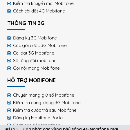
Kiểm tra khuyến mãi Mobifone
Cách cài đặt 4G Mobifone
THÔNG TIN 3G
Đăng ký 3G Mobifone
Các gói cước 3G Mobifone
Cài đặt 3G Mobifone
Số tổng đài mobifone
Gọi nội mạng Mobifone
HỖ TRỢ MOBIFONE
Chuyển mạng giữ số Mobifone
Kiểm tra dung lượng 3G Mobifone
Kiểm tra cước trả sau Mobifone
Đăng ký Mobifone Portal
Cách nạp tiền Mobifone
ĐỌC
Cập nhật các vùng phủ sóng 4G Mobifone mới