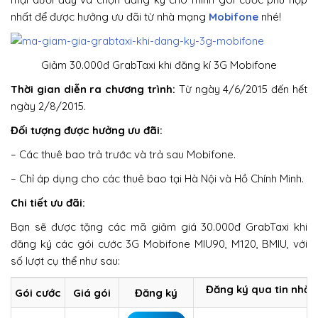
nhất để được hưởng ưu đãi từ nhà mạng
Mobifone
nhé!
Giảm 30.000đ GrabTaxi khi đăng kí 3G Mobifone
Thời gian diễn ra chương trình:
Từ ngày 4/6/2015 đến hết
ngày 2/8/2015.
Đối tượng được hưởng ưu đãi:
– Các thuê bao trả trước và trả sau Mobifone.
– Chỉ áp dụng cho các thuê bao tại Hà Nội và Hồ Chính Minh.
Chi tiết ưu đãi:
Bạn sẽ được tặng các mã giảm giá 30.000đ GrabTaxi khi
đăng ký các gói cước 3G Mobifone MIU90, M120, BMIU, với
số lượt cụ thể như sau:
Đăng ký qua tin nhắn
Gói cước
Giá gói
Đăng ký