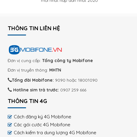
mới nhất hấp dẫn nhất 2020
THÔNG TIN LIÊN HỆ
Đơn vị cung cấp:
Tổng công ty Mobifone
Đơn vị truyền thông:
MHTN
Tổng đài Mobifone:
9090 hoặc 18001090
Hotline sim trả trước:
0907 259 666
THÔNG TIN 4G
Cách đăng ký 4G Mobifone
Các gói cước 4G Mobifone
Cách kiểm tra dung lượng 4G Mobifone