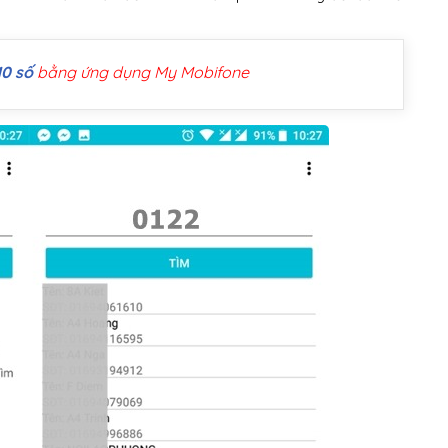
10 số
bằng ứng dụng My Mobifone