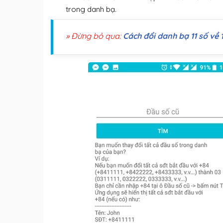
trong danh bạ.
» Đừng bỏ qua:
Cách đổi danh bạ 11 số về 