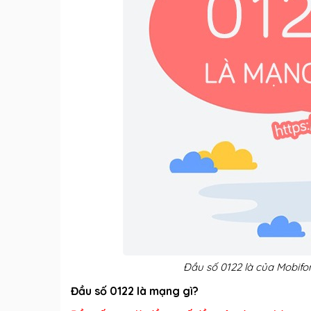
Đầu số 0122 là của Mobifo
Đầu số 0122 là mạng gì?