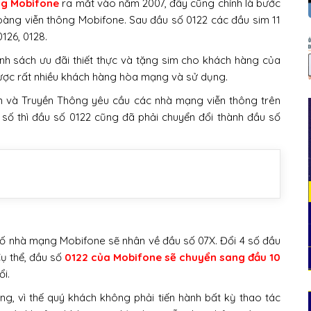
ạng Mobifone
ra mắt vào năm 2007, đây cũng chính là bước
hoàng viễn thông Mobifone. Sau đầu số 0122 các đầu sim 11
0126, 0128.
nh sách ưu đãi thiết thực và tặng sim cho khách hàng của
 được rất nhiều khách hàng hòa mạng và sử dụng.
in và Truyền Thông yêu cầu các nhà mạng viễn thông trên
 số thì đầu số 0122 cũng đã phải chuyển đổi thành đầu số
số nhà mạng Mobifone sẽ nhân về đầu số 07X. Đổi 4 số đầu
Cụ thể, đầu số
0122 của Mobifone sẽ chuyển sang đầu 10
ổi.
ng, vì thế quý khách không phải tiến hành bất kỳ thao tác