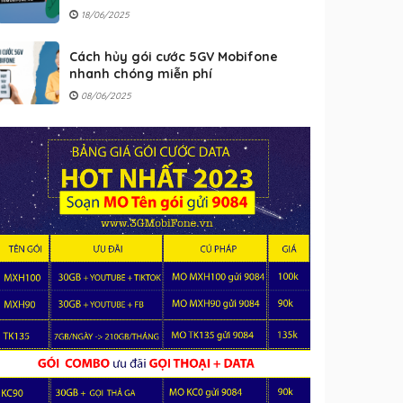
18/06/2025
Cách hủy gói cước 5GV Mobifone
nhanh chóng miễn phí
08/06/2025