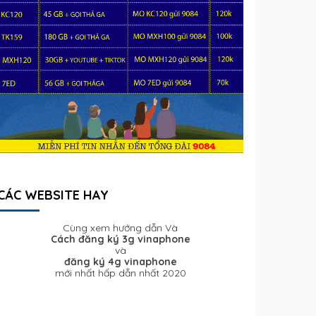
CÁC WEBSITE HAY
Cùng xem hướng dẫn Và
Cách đăng ký 3g vinaphone
và
đăng ký 4g vinaphone
mới nhất hấp dẫn nhất 2020