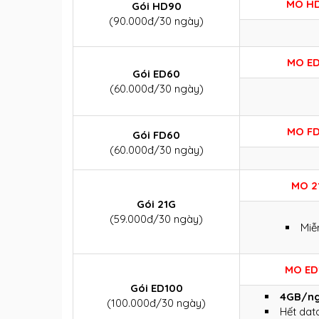
MO H
Gói HD90
(90.000đ/30 ngày)
MO E
Gói ED60
(60.000đ/30 ngày)
MO F
Gói FD60
(60.000đ/30 ngày)
MO 2
Gói 21G
(59.000đ/30 ngày)
Miễ
MO ED
Gói ED100
4GB/n
(100.000đ/30 ngày)
Hết dat