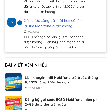
Không cần cam kết dài hạn, không cần
đăng ký phức tạp, chỉ với 12.000đ là bạn
đã có thể tận hưởng...
Căn cước công dân hết hạn có làm
5
lại sim Mobifone được không?
18/06/2025
CCCD hết hạn có làm lại sim Mobifone
được không? Hiện nay, nhà mạng chưa
hỗ trợ sử dụng giấy tờ thay thế khi làm...
BÀI VIẾT XEM NHIỀU
Lịch khuyến mãi Mobifone trả trước tháng
8/2025 tặng 20% thẻ nạp
01/08/2025
Đăng ký gói cước 5G3D Mobifone miễn phí
24GB data dùng 3 ngày