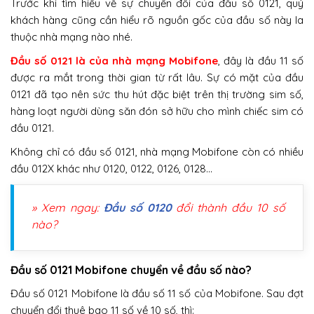
Trước khi tìm hiểu về sự chuyển đổi của đầu số 0121, quý
khách hàng cũng cần hiểu rõ nguồn gốc của đầu số này la
thuộc nhà mạng nào nhé.
Đầu số 0121 là của nhà mạng Mobifone
, đây là đầu 11 số
được ra mắt trong thời gian từ rất lâu. Sự có mặt của đầu
0121 đã tạo nên sức thu hút đặc biệt trên thị trường sim số,
hàng loạt người dùng săn đón sở hữu cho mình chiếc sim có
đầu 0121.
Không chỉ có đầu số 0121, nhà mạng Mobifone còn có nhiều
đầu 012X khác như 0120, 0122, 0126, 0128…
» Xem ngay:
Đầu số 0120
đổi thành đầu 10 số
nào?
Đầu số 0121 Mobifone chuyển về đầu số nào?
Đầu số 0121 Mobifone là đầu số 11 số của Mobifone. Sau đợt
chuyển đổi thuê bao 11 số về 10 số, thì: