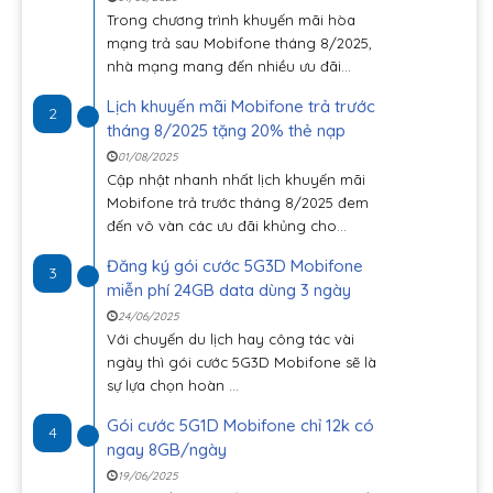
Trong chương trình khuyến mãi hòa
mạng trả sau Mobifone tháng 8/2025,
nhà mạng mang đến nhiều ưu đãi...
Lịch khuyến mãi Mobifone trả trước
2
tháng 8/2025 tặng 20% thẻ nạp
01/08/2025
Cập nhật nhanh nhất lịch khuyến mãi
Mobifone trả trước tháng 8/2025 đem
đến vô vàn các ưu đãi khủng cho...
Đăng ký gói cước 5G3D Mobifone
3
miễn phí 24GB data dùng 3 ngày
24/06/2025
Với chuyến du lịch hay công tác vài
ngày thì gói cước 5G3D Mobifone sẽ là
sự lựa chọn hoàn ...
Gói cước 5G1D Mobifone chỉ 12k có
4
ngay 8GB/ngày
19/06/2025