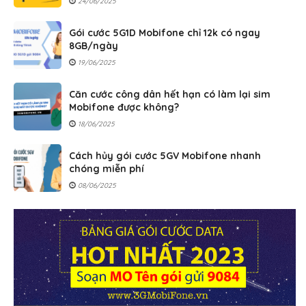
24/06/2025
Gói cước 5G1D Mobifone chỉ 12k có ngay
8GB/ngày
19/06/2025
Căn cước công dân hết hạn có làm lại sim
Mobifone được không?
18/06/2025
Cách hủy gói cước 5GV Mobifone nhanh
chóng miễn phí
08/06/2025