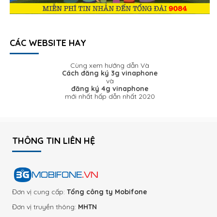
CÁC WEBSITE HAY
Cùng xem hướng dẫn Và
Cách đăng ký 3g vinaphone
và
đăng ký 4g vinaphone
mới nhất hấp dẫn nhất 2020
THÔNG TIN LIÊN HỆ
Đơn vị cung cấp:
Tổng công ty Mobifone
Đơn vị truyền thông:
MHTN