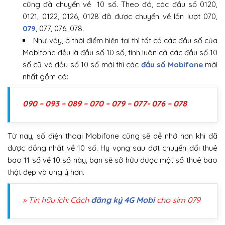
cũng đã chuyển về 10 số. Theo đó, các đầu số 0120,
0121, 0122, 0126, 0128 đã được chuyển về lần lượt 070,
079
, 077, 076, 078.
Như vậy, ở thời điểm hiện tại thì tất cả các đầu số của
Mobifone đều là đầu số 10 số, tính luôn cả các đầu số 10
số cũ và đầu số 10 số mới thì các
đầu số Mobifone
mới
nhất gồm có:
090 – 093 – 089 – 070 – 079 – 077- 076 – 078
Từ nay, số điện thoại Mobifone cũng sẽ dễ nhớ hơn khi đã
được đồng nhất về 10 số. Hy vọng sau đợt chuyển đổi thuê
bao 11 số về 10 số này, bạn sẽ sở hữu được một số thuê bao
thật đẹp và ưng ý hơn.
» Tin hữu ích: Cách
đăng ký 4G Mobi
cho sim 079