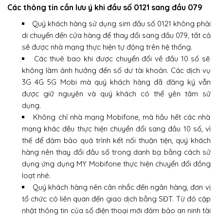
Các thông tin cần lưu ý khi đầu số 0121 sang đầu 079
Quý khách hàng sử dụng sim đầu số 0121 không phải
di chuyển đến cửa hàng để thay đổi sang đầu 079, tất cả
sẽ được nhà mạng thực hiện tự động trên hệ thống.
Các thuê bao khi được chuyển đổi về đầu 10 số sẽ
không làm ảnh hưởng đến số dư tài khoản. Các dịch vụ
3G 4G 5G Mobi mà quý khách hàng đã đăng ký vẫn
được giữ nguyên và quý khách có thể yên tâm sử
dụng.
Không chỉ nhà mạng Mobifone, mà hầu hết các nhà
mạng khác đều thực hiện chuyển đổi sang đầu 10 số, vì
thế để đảm bảo quá trình kết nối thuận tiện, quý khách
hàng nên thay đổi đầu số trong danh bạ bằng cách sử
dụng ứng dụng MY Mobifone thực hiện chuyển đổi đồng
loạt nhé.
Quý khách hàng nên cân nhắc đến ngân hàng, đơn vị
tổ chức có liên quan đến giao dịch bằng SĐT. Từ đó cập
nhật thông tin của số điện thoại mới đảm bảo an ninh tài