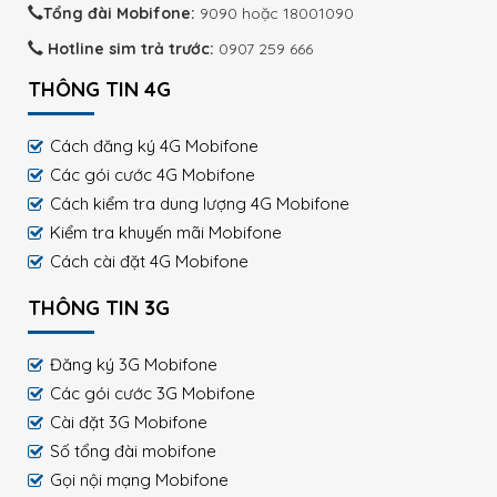
Tổng đài Mobifone:
9090 hoặc 18001090
Hotline sim trả trước:
0907 259 666
THÔNG TIN 4G
Cách đăng ký 4G Mobifone
Các gói cước 4G Mobifone
Cách kiểm tra dung lượng 4G Mobifone
Kiểm tra khuyến mãi Mobifone
Cách cài đặt 4G Mobifone
THÔNG TIN 3G
Đăng ký 3G Mobifone
Các gói cước 3G Mobifone
Cài đặt 3G Mobifone
Số tổng đài mobifone
Gọi nội mạng Mobifone