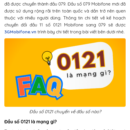
đã được chuyển thành đầu 079. Đầu số 079 Mobifone mới đã
được sử dụng rộng rãi trên toàn quốc và dần trở nên quen
thuộc với nhiều người dùng. Thông tin chi tiết về kế hoạch
chuyển đổi đầu 11 số 0121 Mobifone sang 079 sẽ được
3GMobifone.vn
trình bày chi tiết trong bài viết bên dưới nhé.
Đầu số 0121 chuyển về đầu số nào?
Đầu số 0121 là mạng gì?