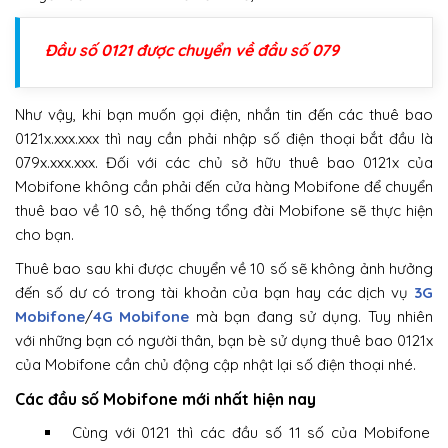
Đầu số 0121 được chuyển về đầu số 079
Như vậy, khi bạn muốn gọi điện, nhắn tin đến các thuê bao
0121x.xxx.xxx thì nay cần phải nhập số điện thoại bắt đầu là
079x.xxx.xxx. Đối với các chủ sở hữu thuê bao 0121x của
Mobifone không cần phải đến cửa hàng Mobifone để chuyển
thuê bao về 10 sô, hệ thống tổng đài Mobifone sẽ thực hiện
cho bạn.
Thuê bao sau khi được chuyển về 10 số sẽ không ảnh hưởng
đến số dư có trong tài khoản của bạn hay các dịch vụ
3G
Mobifone
/
4G Mobifone
mà bạn đang sử dụng. Tuy nhiên
với những bạn có người thân, bạn bè sử dụng thuê bao 0121x
của Mobifone cần chủ động cập nhật lại số điện thoại nhé.
Các đầu số Mobifone mới nhất hiện nay
Cùng với 0121 thì các đầu số 11 số của Mobifone