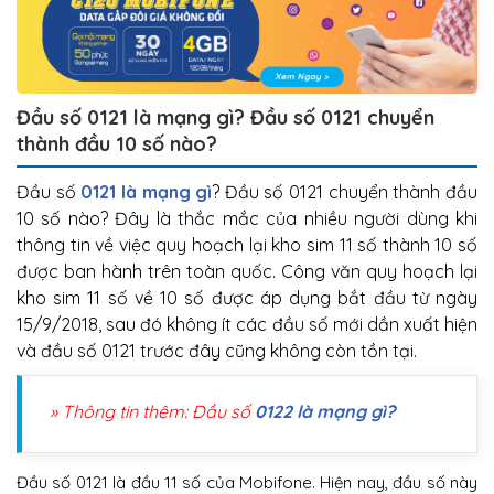
Đầu số 0121 là mạng gì? Đầu số 0121 chuyển
thành đầu 10 số nào?
Đầu số
0121 là mạng gì
? Đầu số 0121 chuyển thành đầu
10 số nào? Đây là thắc mắc của nhiều người dùng khi
thông tin về việc quy hoạch lại kho sim 11 số thành 10 số
được ban hành trên toàn quốc. Công văn quy hoạch lại
kho sim 11 số về 10 số được áp dụng bắt đầu từ ngày
15/9/2018, sau đó không ít các đầu số mới dần xuất hiện
và đầu số 0121 trước đây cũng không còn tồn tại.
» Thông tin thêm: Đầu số
0122 là mạng gì?
Đầu số 0121 là đầu 11 số của Mobifone. Hiện nay, đầu số này