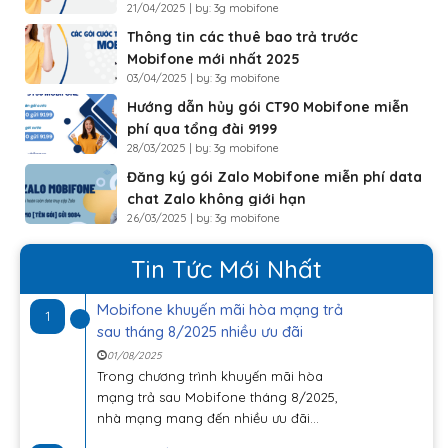
21/04/2025 | by: 3g mobifone
Thông tin các thuê bao trả trước
Mobifone mới nhất 2025
03/04/2025 | by: 3g mobifone
Hướng dẫn hủy gói CT90 Mobifone miễn
phí qua tổng đài 9199
28/03/2025 | by: 3g mobifone
Đăng ký gói Zalo Mobifone miễn phí data
chat Zalo không giới hạn
26/03/2025 | by: 3g mobifone
Tin Tức Mới Nhất
Mobifone khuyến mãi hòa mạng trả
1
sau tháng 8/2025 nhiều ưu đãi
01/08/2025
Trong chương trình khuyến mãi hòa
mạng trả sau Mobifone tháng 8/2025,
nhà mạng mang đến nhiều ưu đãi...