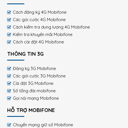
Cách đăng ký 4G Mobifone
Các gói cước 4G Mobifone
Cách kiểm tra dung lượng 4G Mobifone
Kiểm tra khuyến mãi Mobifone
Cách cài đặt 4G Mobifone
THÔNG TIN 3G
Đăng ký 3G Mobifone
Các gói cước 3G Mobifone
Cài đặt 3G Mobifone
Số tổng đài mobifone
Gọi nội mạng Mobifone
HỖ TRỢ MOBIFONE
Chuyển mạng giữ số Mobifone