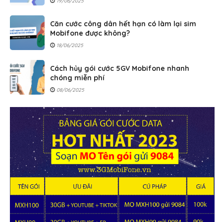
19/06/2025
Căn cước công dân hết hạn có làm lại sim
Mobifone được không?
18/06/2025
Cách hủy gói cước 5GV Mobifone nhanh
chóng miễn phí
08/06/2025