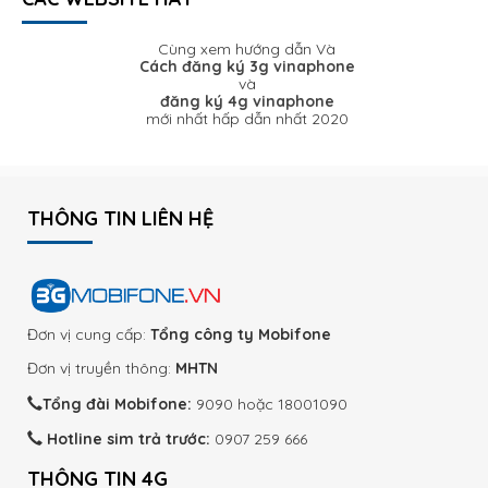
Cùng xem hướng dẫn Và
Cách đăng ký 3g vinaphone
và
đăng ký 4g vinaphone
mới nhất hấp dẫn nhất 2020
THÔNG TIN LIÊN HỆ
Đơn vị cung cấp:
Tổng công ty Mobifone
Đơn vị truyền thông:
MHTN
Tổng đài Mobifone:
9090 hoặc 18001090
Hotline sim trả trước:
0907 259 666
THÔNG TIN 4G