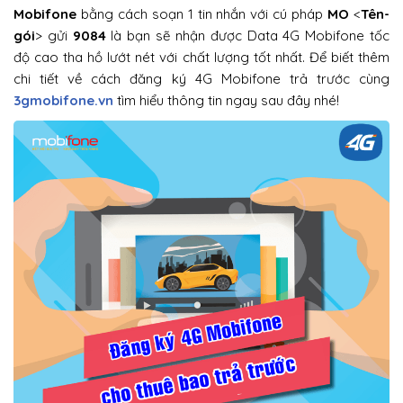
Mobifone
bằng cách soạn 1 tin nhắn với cú pháp
MO
<
Tên-
gói
> gửi
9084
là bạn sẽ nhận được Data 4G Mobifone tốc
độ cao tha hồ lướt nét với chất lượng tốt nhất. Để biết thêm
chi tiết về cách đăng ký 4G Mobifone trả trước cùng
3gmobifone.vn
tìm hiểu thông tin ngay sau đây nhé!