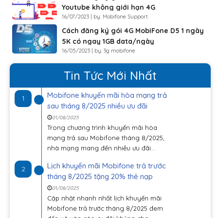
Youtube không giới hạn 4G
16/07/2023 | by: Mobifone Support
Cách đăng ký gói 4G MobiFone D5 1 ngày
5K có ngay 1GB data/ngày
16/05/2023 | by: 3g mobifone
Tin Tức Mới Nhất
Mobifone khuyến mãi hòa mạng trả
1
sau tháng 8/2025 nhiều ưu đãi
01/08/2025
Trong chương trình khuyến mãi hòa
mạng trả sau Mobifone tháng 8/2025,
nhà mạng mang đến nhiều ưu đãi...
Lịch khuyến mãi Mobifone trả trước
2
tháng 8/2025 tặng 20% thẻ nạp
01/08/2025
Cập nhật nhanh nhất lịch khuyến mãi
Mobifone trả trước tháng 8/2025 đem