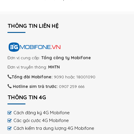
THÔNG TIN LIÊN HỆ
Đơn vị cung cấp:
Tổng công ty Mobifone
Đơn vị truyền thông:
MHTN
Tổng đài Mobifone:
9090 hoặc 18001090
Hotline sim trả trước:
0907 259 666
THÔNG TIN 4G
Cách đăng ký 4G Mobifone
Các gói cước 4G Mobifone
Cách kiểm tra dung lượng 4G Mobifone