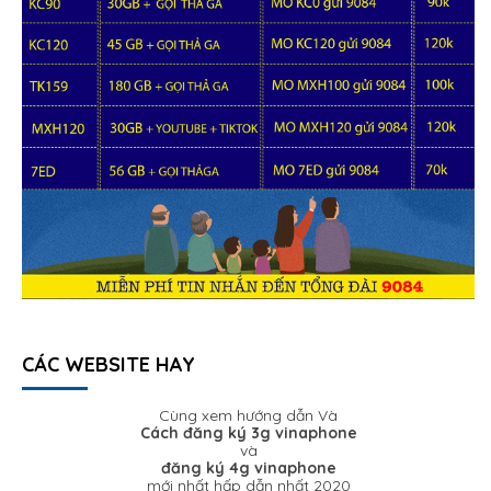
CÁC WEBSITE HAY
Cùng xem hướng dẫn Và
Cách đăng ký 3g vinaphone
và
đăng ký 4g vinaphone
mới nhất hấp dẫn nhất 2020