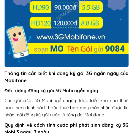
Thông tin cần biết khi đăng ký gói 3G ngắn ngày của
Mobifone
Đối tượng đăng ký gói 3G Mobi ngắn ngày
Các gói cước 3G Mobi ngắn ngày được triển khai cho thuê
bao theo danh sách hoặc thuê bao may mắn nhận được tin
nhắn mời đăng ký gói cước từ tổng đài Mobifone.
Quy định về cách tính cước phí phát sinh đăng ký 3G
Mobi 3 ngày, 7 ngày