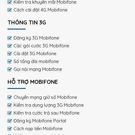
Kiểm tra khuyến mãi Mobifone
Cách cài đặt 4G Mobifone
THÔNG TIN 3G
Đăng ký 3G Mobifone
Các gói cước 3G Mobifone
Cài đặt 3G Mobifone
Số tổng đài mobifone
Gọi nội mạng Mobifone
HỖ TRỢ MOBIFONE
Chuyển mạng giữ số Mobifone
Kiểm tra dung lượng 3G Mobifone
Kiểm tra cước trả sau Mobifone
Đăng ký Mobifone Portal
Cách nạp tiền Mobifone