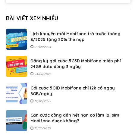
BÀI VIẾT XEM NHIỀU
Lịch khuyến mãi Mobifone trả trước tháng
8/2025 tặng 20% thẻ nạp
01/08/2025
Đăng ký gói cước 5G3D Mobifone miễn phí
24GB data dùng 3 ngày
24/06/2025
Gói cước 5G1D Mobifone chỉ 12k có ngay
8GB/ngày
19/06/2025
Căn cước công dân hết hạn có làm lại sim
Mobifone được không?
18/06/2025