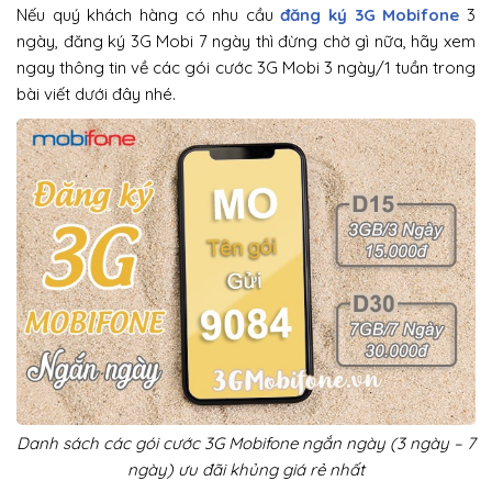
Nếu quý khách hàng có nhu cầu
đăng ký 3G Mobifone
3
ngày, đăng ký 3G Mobi 7 ngày thì đừng chờ gì nữa, hãy xem
ngay thông tin về các gói cước 3G Mobi 3 ngày/1 tuần trong
bài viết dưới đây nhé.
Danh sách các gói cước 3G Mobifone ngắn ngày (3 ngày – 7
ngày) ưu đãi khủng giá rẻ nhất