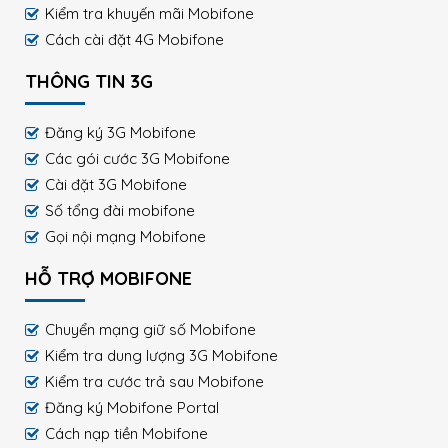
Kiểm tra khuyến mãi Mobifone
Cách cài đặt 4G Mobifone
THÔNG TIN 3G
Đăng ký 3G Mobifone
Các gói cước 3G Mobifone
Cài đặt 3G Mobifone
Số tổng đài mobifone
Gọi nội mạng Mobifone
HỖ TRỢ MOBIFONE
Chuyển mạng giữ số Mobifone
Kiểm tra dung lượng 3G Mobifone
Kiểm tra cước trả sau Mobifone
Đăng ký Mobifone Portal
Cách nạp tiền Mobifone