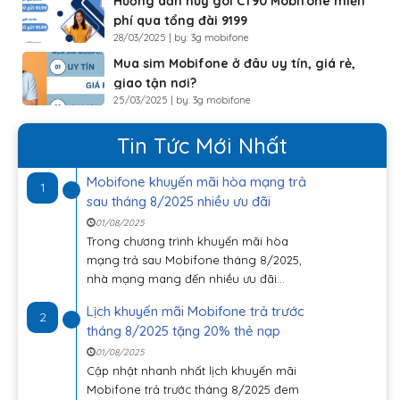
Hướng dẫn hủy gói CT90 Mobifone miễn
phí qua tổng đài 9199
28/03/2025 | by: 3g mobifone
Mua sim Mobifone ở đâu uy tín, giá rẻ,
giao tận nơi?
25/03/2025 | by: 3g mobifone
Tin Tức Mới Nhất
Mobifone khuyến mãi hòa mạng trả
1
sau tháng 8/2025 nhiều ưu đãi
01/08/2025
Trong chương trình khuyến mãi hòa
mạng trả sau Mobifone tháng 8/2025,
nhà mạng mang đến nhiều ưu đãi...
Lịch khuyến mãi Mobifone trả trước
2
tháng 8/2025 tặng 20% thẻ nạp
01/08/2025
Cập nhật nhanh nhất lịch khuyến mãi
Mobifone trả trước tháng 8/2025 đem