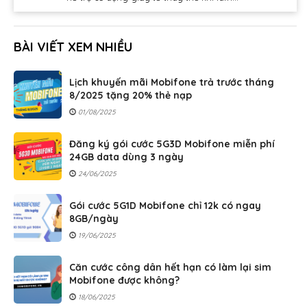
BÀI VIẾT XEM NHIỀU
Lịch khuyến mãi Mobifone trả trước tháng
8/2025 tặng 20% thẻ nạp
01/08/2025
Đăng ký gói cước 5G3D Mobifone miễn phí
24GB data dùng 3 ngày
24/06/2025
Gói cước 5G1D Mobifone chỉ 12k có ngay
8GB/ngày
19/06/2025
Căn cước công dân hết hạn có làm lại sim
Mobifone được không?
18/06/2025