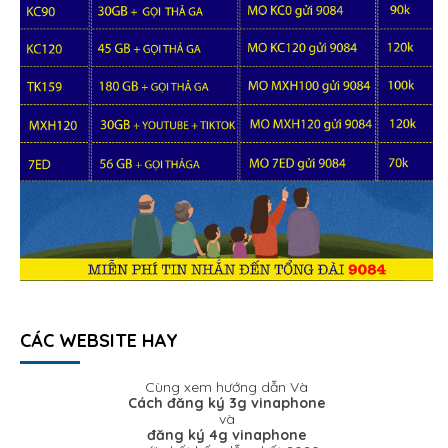
CÁC WEBSITE HAY
Cùng xem hướng dẫn Và
Cách đăng ký 3g vinaphone
và
đăng ký 4g vinaphone