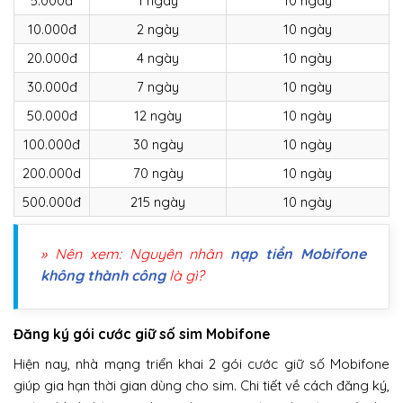
5.000đ
1 ngày
10 ngày
10.000đ
2 ngày
10 ngày
20.000đ
4 ngày
10 ngày
30.000đ
7 ngày
10 ngày
50.000đ
12 ngày
10 ngày
100.000đ
30 ngày
10 ngày
200.000d
70 ngày
10 ngày
500.000đ
215 ngày
10 ngày
» Nên xem: Nguyên nhân
nạp tiền Mobifone
không thành công
là gì?
Đăng ký gói cước giữ số sim Mobifone
Hiện nay, nhà mạng triển khai 2 gói cước giữ số Mobifone
giúp gia hạn thời gian dùng cho sim. Chi tiết về cách đăng ký,