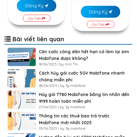
Đăng Ký
Đăng Ký
Chi Tiết
Chi Tiết
Bài viết liên quan
Căn cước công dân hết hạn có làm lại sim
Mobifone được không?
18/06/2025 | by: Kim Thi
Cách hủy gói cước 5GV Mobifone nhanh
chóng miễn phí
08/06/2025 | by: 3g mobifone
Hủy gói TT80 Mobifone bằng tin nhắn đến
9199 hoàn toàn miễn phí
21/04/2025 | by: 3g mobifone
Thông tin các thuê bao trả trước
Mobifone mới nhất 2025
03/04/2025 | by: 3g mobifone