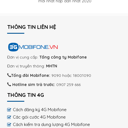
mới nhất hấp dẫn nhất 2020
THÔNG TIN LIÊN HỆ
Đơn vị cung cấp:
Tổng công ty Mobifone
Đơn vị truyền thông:
MHTN
Tổng đài Mobifone:
9090 hoặc 18001090
Hotline sim trả trước:
0907 259 666
THÔNG TIN 4G
Cách đăng ký 4G Mobifone
Các gói cước 4G Mobifone
Cách kiểm tra dung lượng 4G Mobifone