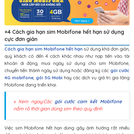
+4 Cách gia hạn sim Mobifone hết hạn sử dụng
cực đơn giản
Cách gia hạn sim Mobifone hết hạn
sử dụng khá đơn giản,
quý khách có đến 4 cách khác nhau như nạp tiền vào tài
khoản di động, mua ngày sử dụng cho sim Mobifone,
chuyển tiền thành ngày sử dụng hoặc đăng ký các
gói cước
4G mobifone
,
gói 5G Mobi
hay các dịch vụ giá trị gia tăng
Mobifone đang triển khai.
» Xem ngay:Các
gói cước cam kết Mobifone
nắm rõ thời gian dùng sim theo quy định
Việc sim Mobifone hết hạn dùng gây ảnh hưởng rất nhiều