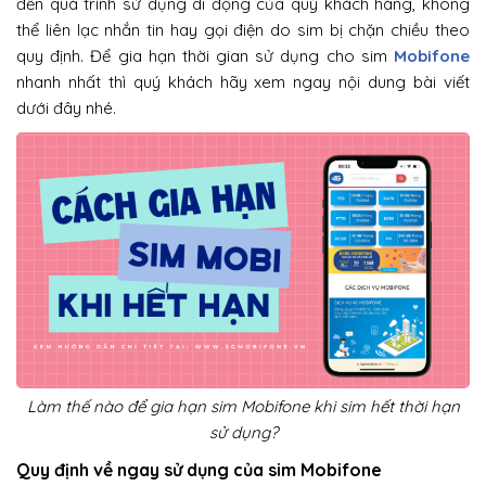
đến quá trình sử dụng di động của quý khách hàng, không
thể liên lạc nhắn tin hay gọi điện do sim bị chặn chiều theo
quy định. Để gia hạn thời gian sử dụng cho sim
Mobifone
nhanh nhất thì quý khách hãy xem ngay nội dung bài viết
dưới đây nhé.
Làm thế nào để gia hạn sim Mobifone khi sim hết thời hạn
sử dụng?
Quy định về ngay sử dụng của sim Mobifone